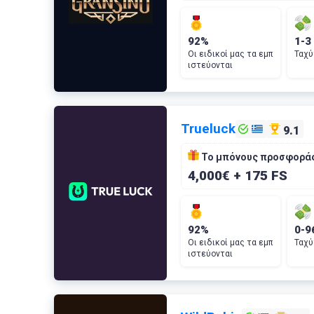
92%
1-3
Οι ειδικοί μας τα εμπ
Ταχύ
ιστεύονται
Trueluck
9.1
Το μπόνους προσφοράς
4,000€ + 175 FS
92%
0-9
Οι ειδικοί μας τα εμπ
Ταχύ
ιστεύονται