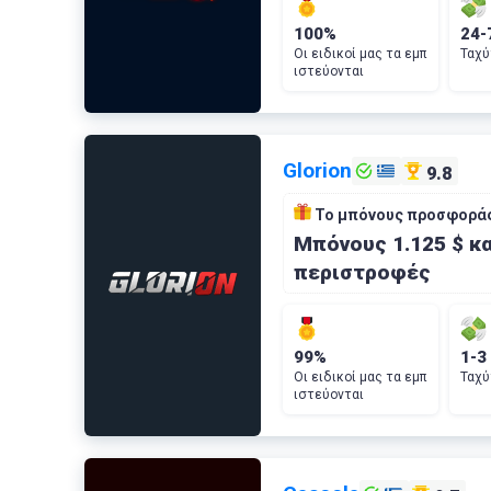
100%
24-
Οι ειδικοί μας τα εμπ
Ταχύ
ιστεύονται
Glorion
9.8
Το μπόνους προσφοράς
Μπόνους 1.125 $ κ
περιστροφές
99%
1-3
Οι ειδικοί μας τα εμπ
Ταχύ
ιστεύονται