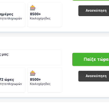
Ανασκόπηση
 ημέρες
8500+
τητα πληρωμών
Κουλοχέρηδες
 μας:
Παίξε τώρα
Ανασκόπηση
72 ώρες
8500+
τητα πληρωμών
Κουλοχέρηδες