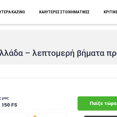
ΥΤΕΡΑ ΚΑΖΙΝΟ
ΚΑΛΎΤΕΡΕΣ ΣΤΟΙΧΗΜΑΤΙΚΈΣ
ΚΡΙΤΙΚ
Ελλάδα – λεπτομερή βήματα πρ
 μας:
Παίξε τώρα
+ 150 FS