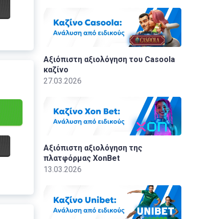
Αξιόπιστη αξιολόγηση του Casoola
καζίνο
27.03.2026
Αξιόπιστη αξιολόγηση της
πλατφόρμας XonBet
13.03.2026