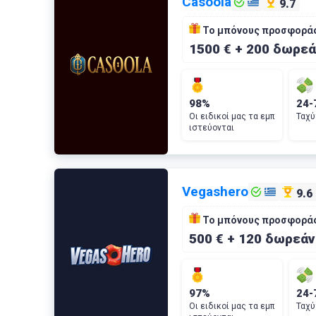
Casoola
9.7
Το μπόνους προσφοράς
1500 € + 200 δωρε
98%
24-
Οι ειδικοί μας τα εμπ
Ταχύ
ιστεύονται
Vegashero
9.6
Το μπόνους προσφοράς
500 € + 120 δωρεά
97%
24-
Οι ειδικοί μας τα εμπ
Ταχύ