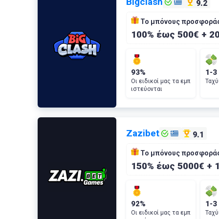
Bigclash
9.2
Το μπόνους προσφοράς
100% έως 500€ + 2
93%
1-3
Οι ειδικοί μας τα εμπ
Ταχύ
ιστεύονται
Zazibet
9.1
Το μπόνους προσφοράς
150% έως 5000€ + 
92%
1-3
Οι ειδικοί μας τα εμπ
Ταχύ