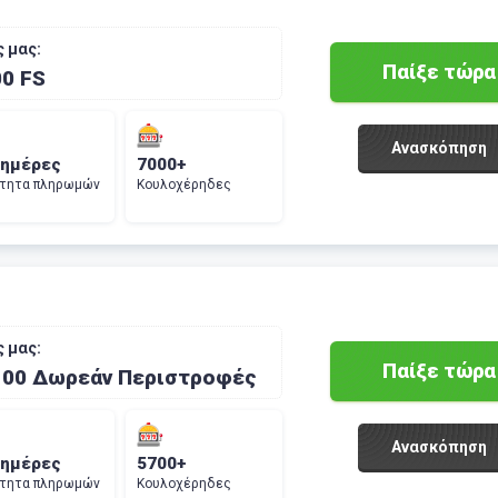
 μας:
Παίξε τώρα
00 FS
Ανασκόπηση
 ημέρες
7000+
τητα πληρωμών
Κουλοχέρηδες
 μας:
Παίξε τώρα
100 Δωρεάν Περιστροφές
Ανασκόπηση
 ημέρες
5700+
τητα πληρωμών
Κουλοχέρηδες