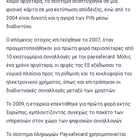
καιρό αργότερα, το σύστημα αναπτύχθηκε σε μια
φυσική κάρτα σε μια εκτύπωση απόδειξης, ενώ από το
2004 είναι δυνατή και η αγορά των PIN μέσω
διαδικτύου.
Ο επόμενος στόχος επιτεύχθηκε το 2007, όταν
πραγματοποιήθηκαν για πρώτη φορά περισσότερες από
10 εκατομμύρια συναλλαγές με την paysafecard. Μόλις
ένα χρόνο αργότερα, οι αρχές της ΕΕ εξέδωσαν τα
νομικά πλαίσια προς τη ρύθμιση και τη κυκλοφορία του
ηλεκτρονικού χρήματος, όπως και επιτράπηκαν οι
διαδικτυακές συναλλαγές μεταξύ των χρηστών.
Το 2009, η εταιρεία επεκτάθηκε για πρώτη φορά εκτός
Ευρώπης, εμπλουτίζοντας συνεχώς το πακέτο των
υπηρεσιών στον χώρο των ψηφιακών συναλλαγών.
Το σύστημα πληρωμών Paysafecard χρησιμοποιείται