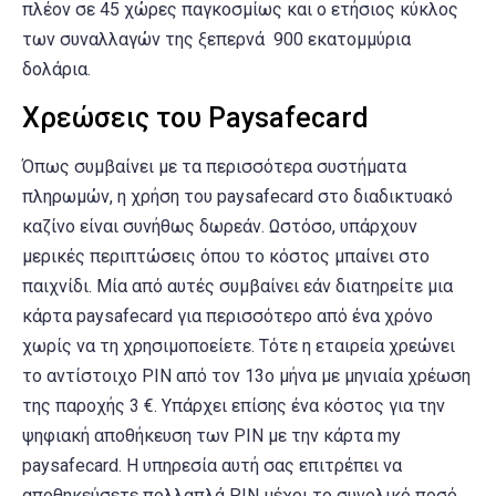
πλέον σε 45 χώρες παγκοσμίως και ο ετήσιος κύκλος
των συναλλαγών της ξεπερνά 900 εκατομμύρια
δολάρια.
Χρεώσεις του Paysafecard
Όπως συμβαίνει με τα περισσότερα συστήματα
πληρωμών, η χρήση του paysafecard στο διαδικτυακό
καζίνο είναι συνήθως δωρεάν. Ωστόσο, υπάρχουν
μερικές περιπτώσεις όπου το κόστος μπαίνει στο
παιχνίδι. Μία από αυτές συμβαίνει εάν διατηρείτε μια
κάρτα paysafecard για περισσότερο από ένα χρόνο
χωρίς να τη χρησιμοποείετε. Τότε η εταιρεία χρεώνει
το αντίστοιχο PIN από τον 13ο μήνα με μηνιαία χρέωση
της παροχής 3 €. Υπάρχει επίσης ένα κόστος για την
ψηφιακή αποθήκευση των PIN με την κάρτα my
paysafecard. Η υπηρεσία αυτή σας επιτρέπει να
αποθηκεύσετε πολλαπλά PIN μέχρι το συνολικό ποσό