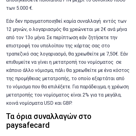
των 5.000 €.
Εάν δεν πραγματοποιηθεί καμία συναλλαγή εντός των
12 μηνών, ο λογαριασμός θα χρεώνεται με 2€ ανά μήνα
από τον 13ο μήνα. Σε περίπτωση εάν ζητήσετε την
επιστροφή του υπολοίπου της κάρτας σας στο
τραπεζικό σας λογαριασμό, θα χρεωθείτε με 7,50€. Εάν
επιθυμείτε να γίνει η μετατροπή του νομίσματος σε
κάποιο άλλο νόμισμα, πάλι θα χρεωθείτε με ένα κόστος
της προμήθειας μετατροπής, το οποίο εξαρτάται από
το νόμισμα που θα επιλέξετε. Για παράδειγμα, η χρέωση
μετατροπής του νομίσματος είναι 2% για τα μεγάλα,
κοινά νομίσματα USD και GBP.
Τα όρια συναλλαγών στο
paysafecard