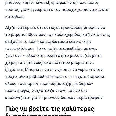
μπόνους καζίνο είναι εξ ορισμού ένας πολύ καλός
τρόπος για να γνωρίσετε τον πάροχο χωρίς να κάνετε
κατάθεση.
Αξίζει να ξέρετε ότι αυτές οι προσφορές μπορούν να
χρησιμοποιηθούν μόνο σε κουλοχέρηδες καζίνο. Θα σας
δείξουμε τα καλύτερα φρουτάκια καζίνο στην
ιστοσελίδα μας. Το να παίζετε απευθείας με έναν
ζωντανό ντίλερ στη ρουλέτα ή το μπλακτζάκ με τη
χρήση των μπόνους είναι κάτι που μπορείτε να
ξεχάσετε. Μπορείτε να συνεχίσετε να γυρίσετε τον
τροχό, αλλά βεβαιωθείτε πρώτα ότι έχετε διαβάσει
όλους τους όρους περί συμμετοχής με δωρεάν
περιστροφές. Συχνά το ζωντανό καζίνο δεν
υπολογίζεται για το μπόνους δωρεάν περιστροφών.
Πώς να βρείτε τις καλύτερες