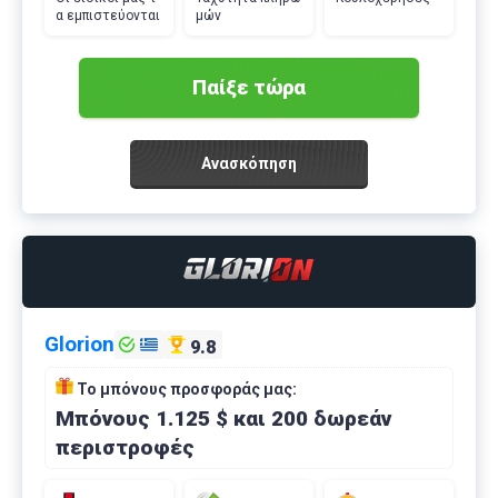
α εμπιστεύονται
μών
Παίξε τώρα
Ανασκόπηση
Glorion
9.8
Το μπόνους προσφοράς μας:
Μπόνους 1.125 $ και 200 δωρεάν
περιστροφές