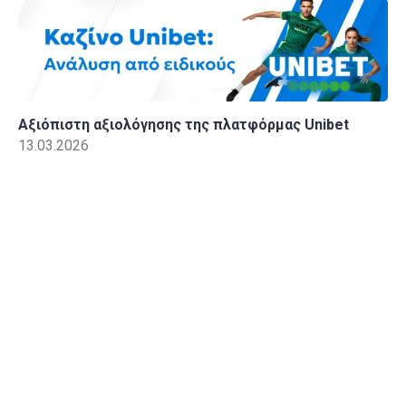
Αξιόπιστη αξιολόγησης της πλατφόρμας Unibet
13.03.2026