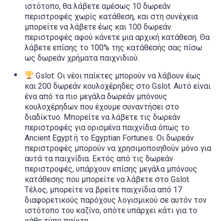
ιστότοπο, θα λάβετε αμέσως 10 δωρεάν
περιστροφές χωρίς κατάθεση, και στη συνέχεια
μπορείτε να λάβετε έως και 100 δωρεάν
περιστροφές αφού κάνετε μια αρχική κατάθεση. Θα
λάβετε επίσης το 100% της κατάθεσής σας πίσω
ως δωρεάν χρήματα παιχνιδιού.
Gslot: Οι νέοι παίκτες μπορούν να λάβουν έως
και 200 δωρεάν κουλοχέρηδες στο Gslot. Αυτό είναι
ένα από τα πιο μεγάλα δωρεάν μπόνους
κουλοχέρηδων που έχουμε συναντήσει στο
διαδίκτυο. Μπορείτε να λάβετε τις δωρεάν
περιστροφές για ορισμένα παιχνίδια όπως το
Ancient Egypt ή το Egyptian Fortunes. Οι δωρεάν
περιστροφές μπορούν να χρησιμοποιηθούν μόνο για
αυτά τα παιχνίδια. Εκτός από τις δωρεάν
περιστροφές, υπάρχουν επίσης μεγάλα μπόνους
κατάθεσης που μπορείτε να λάβετε στο Gslot.
Τέλος, μπορείτε να βρείτε παιχνίδια από 17
διαφορετικούς παρόχους λογισμικού σε αυτόν τον
ιστότοπο του καζίνο, οπότε υπάρχει κάτι για το
κάθε τύπο παίκτη.