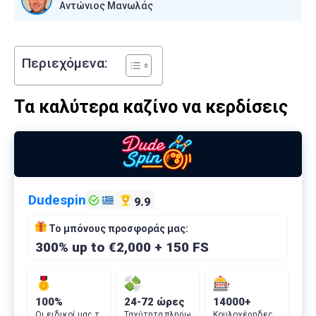
Αντώνιος Μανωλάς
Περιεχόμενα:
Τα καλύτερα καζίνο να κερδίσεις
Dudespin
9.9
Το μπόνους προσφοράς μας:
300% up to €2,000 + 150 FS
100%
24-72 ώρες
14000+
Οι ειδικοί μας τ
Ταχύτητα πληρω
Κουλοχέρηδες