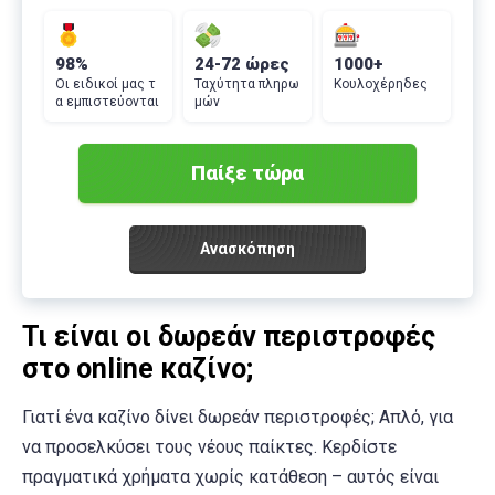
98%
24-72 ώρες
1000+
Οι ειδικοί μας τ
Ταχύτητα πληρω
Κουλοχέρηδες
α εμπιστεύονται
μών
Παίξε τώρα
Ανασκόπηση
Τι είναι οι δωρεάν περιστροφές
στο online καζίνο;
Γιατί ένα καζίνο δίνει δωρεάν περιστροφές; Απλό, για
να προσελκύσει τους νέους παίκτες. Κερδίστε
πραγματικά χρήματα χωρίς κατάθεση – αυτός είναι