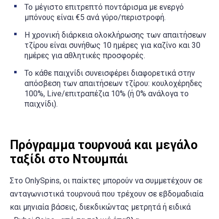
Το μέγιστο επιτρεπτό ποντάρισμα με ενεργό
μπόνους είναι €5 ανά γύρο/περιστροφή.
Η χρονική διάρκεια ολοκλήρωσης των απαιτήσεων
τζίρου είναι συνήθως 10 ημέρες για καζίνο και 30
ημέρες για αθλητικές προσφορές.
Το κάθε παιχνίδι συνεισφέρει διαφορετικά στην
απόσβεση των απαιτήσεων τζίρου: κουλοχέρηδες
100%, Live/επιτραπέζια 10% (ή 0% ανάλογα το
παιχνίδι).
Πρόγραμμα τουρνουά και μεγάλο
ταξίδι στο Ντουμπάι
Στο OnlySpins, οι παίκτες μπορούν να συμμετέχουν σε
ανταγωνιστικά τουρνουά που τρέχουν σε εβδομαδιαία
και μηνιαία βάσεις, διεκδικώντας μετρητά ή ειδικά