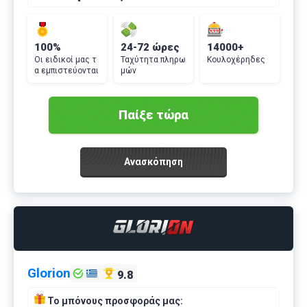
100%
24-72 ώρες
14000+
Οι ειδικοί μας τ
Ταχύτητα πληρω
Κουλοχέρηδες
α εμπιστεύονται
μών
Παίξε τώρα
Ανασκόπηση
Glorion
9.8
Το μπόνους προσφοράς μας: