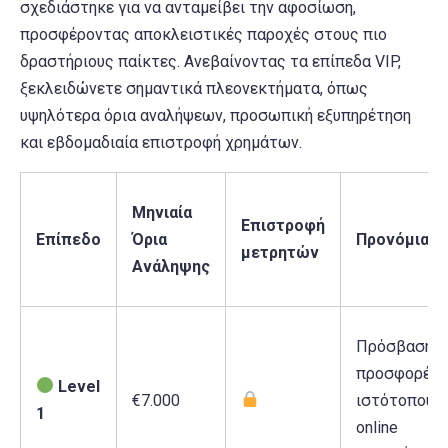
σχεδιάστηκε για να ανταμείβει την αφοσίωση,
προσφέροντας αποκλειστικές παροχές στους πιο
δραστήριους παίκτες. Ανεβαίνοντας τα επίπεδα VIP,
ξεκλειδώνετε σημαντικά πλεονεκτήματα, όπως
υψηλότερα όρια αναλήψεων, προσωπική εξυπηρέτηση
και εβδομαδιαία επιστροφή χρημάτων.
Μηνιαία
Επιστροφή
Επίπεδο
Όρια
Προνόμια
μετρητών
Ανάληψης
Πρόσβαση σ
προσφορές
Level
€7.000
ιστότοπου, 
1
online