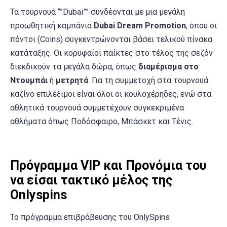
Τα τουρνουά “”Dubai”” συνδέονται με μια μεγάλη
προωθητική καμπάνια
Dubai Dream Promotion
, όπου οι
πόντοι (Coins) συγκεντρώνονται βάσει τελικού πίνακα
κατάταξης. Οι κορυφαίοι παίκτες στο τέλος της σεζόν
διεκδικούν τα μεγάλα δώρα, όπως
διαμέρισμα στο
Ντουμπάι
ή
μετρητά
. Για τη συμμετοχή στα τουρνουά
καζίνο επιλέξιμοι είναι όλοι οι κουλοχέρηδες, ενώ στα
αθλητικά τουρνουά συμμετέχουν συγκεκριμένα
αθλήματα όπως Ποδόσφαιρο, Μπάσκετ και Τένις.
Πρόγραμμα VIP και Προνόμια του
να είσαι τακτικό μέλος της
Onlyspins
Το πρόγραμμα επιβράβευσης του OnlySpins