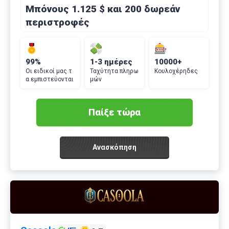
Μπόνους 1.125 $ και 200 δωρεάν
περιστροφές
99%
1-3 ημέρες
10000+
Οι ειδικοί μας τ
Ταχύτητα πληρω
Κουλοχέρηδες
α εμπιστεύονται
μών
Παίξε τώρα
Ανασκόπηση