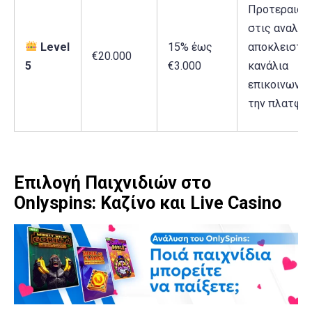
Προτεραιότ
στις αναλήψ
Level
15% έως
αποκλειστι
€20.000
5
€3.000
κανάλια
επικοινωνία
την πλατφό
Επιλογή Παιχνιδιών στο
Onlyspins: Καζίνο και Live Casino