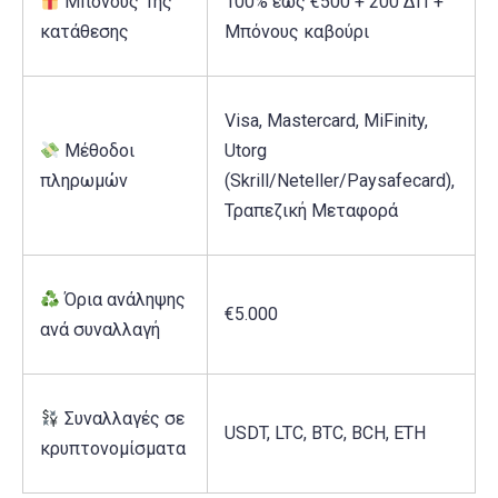
Μπόνους 1ης
100% έως €500 + 200 ΔΠ +
κατάθεσης
Μπόνους καβούρι
Visa, Mastercard, MiFinity,
Μέθοδοι
Utorg
πληρωμών
(Skrill/Neteller/Paysafecard),
Τραπεζική Μεταφορά
Όρια ανάληψης
€5.000
ανά συναλλαγή
Συναλλαγές σε
USDT, LTC, BTC, BCH, ETH
κρυπτονομίσματα