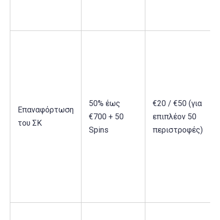
50% έως
€20 / €50 (για
Επαναφόρτωση
€700 + 50
επιπλέον 50
του ΣΚ
Spins
περιστροφές)