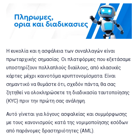
Η ευκολία και η ασφάλεια των συναλλαγών είναι
πρωταρχικής σημασίας. Οι πλατφόρμες που εξετάσαμε
υποστηρίζουν πολλαπλούς διαύλους, από κλασικές
κάρτες μέχρι καινοτόμα κρυπτονομίσματα. Είναι
σημαντικό να θυμάστε ότι, σχεδόν πάντα, θα σας
ζητηθεί να ολοκληρώσετε τη διαδικασία ταυτοποίησης
(KYC) πριν την πρώτη σας ανάληψη.
Αυτό γίνεται για λόγους ασφαλείας και συμμόρφωσης
με τους κανονισμούς κατά της νομιμοποίησης εσόδων
από παράνομες δραστηριότητες (AML).