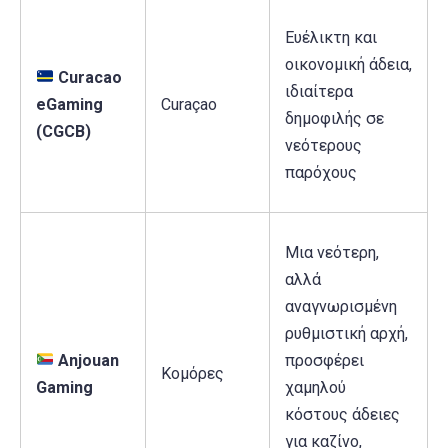
Ευέλικτη και
οικονομική άδεια,
Curacao
ιδιαίτερα
eGaming
Curaçao
δημοφιλής σε
(CGCB)
νεότερους
παρόχους
Μια νεότερη,
αλλά
αναγνωρισμένη
ρυθμιστική αρχή,
Anjouan
προσφέρει
Κομόρες
Gaming
χαμηλού
κόστους άδειες
για καζίνο,