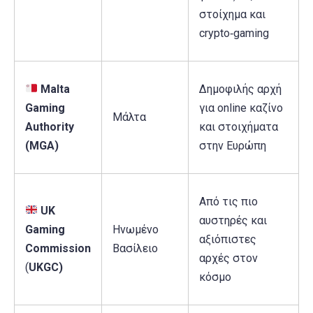
στοίχημα και
crypto‑gaming
Malta
Δημοφιλής αρχή
Gaming
για online καζίνο
Μάλτα
Authority
και στοιχήματα
(MGA)
στην Ευρώπη
Από τις πιο
UK
αυστηρές και
Gaming
Ηνωμένο
αξιόπιστες
Commission
Βασίλειο
αρχές στον
(
UKGC)
κόσμο