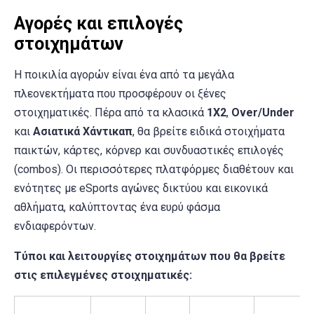
Αγορές και επιλογές
στοιχημάτων
Η ποικιλία αγορών είναι ένα από τα μεγάλα
πλεονεκτήματα που προσφέρουν οι ξένες
στοιχηματικές. Πέρα από τα κλασικά
1X2
,
Over/Under
και
Ασιατικά Χάντικαπ
, θα βρείτε ειδικά στοιχήματα
παικτών, κάρτες, κόρνερ και συνδυαστικές επιλογές
(combos). Οι περισσότερες πλατφόρμες διαθέτουν και
ενότητες με eSports αγώνες δικτύου και εικονικά
αθλήματα, καλύπτοντας ένα ευρύ φάσμα
ενδιαφερόντων.
Τύποι και λειτουργίες στοιχημάτων που θα βρείτε
στις επιλεγμένες στοιχηματικές: