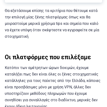
Θα εξετάσουμε επίσης τα κριτήρια που θέτουμε κατά
την επιλογή μίας ξένης πλατφόρμας όπως και θα
μοιραστούμε μερικά χρήσιμα tips και σημεία που καλό
να έχετε υπόψη όταν σκέφτεστε να εγγραφείτε σε μία
στοιχηματική.
Οι πλατφόρμες που επιλέξαμε
Κατόπιν των αμέτρητων ώρων δοκιμών, έχουμε
καταλήξει πως δεν είναι όλες οι ξένες στοιχηματικές
κατάλληλες για τους παίκτες από την Ελλάδα, κάποιες
είναι προσβάσιμες μόνο με χρήση VPN, άλλες δεν
υποστηρίζουν μεθόδους πληρωμών που έχουμε
συνηθίσει για συναλλαγές στο διαδίκτυο, μερικές δεν
έχουν άδεια λειτουργίας.