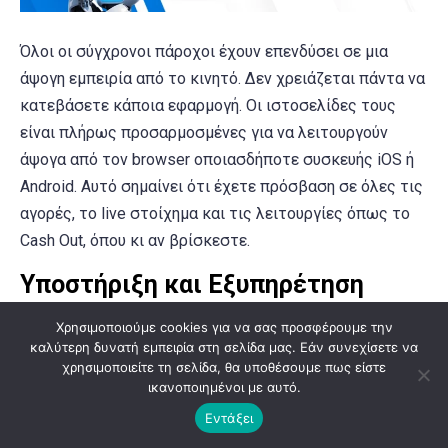
Όλοι οι σύγχρονοι πάροχοι έχουν επενδύσει σε μια
άψογη εμπειρία από το κινητό. Δεν χρειάζεται πάντα να
κατεβάσετε κάποια εφαρμογή. Οι ιστοσελίδες τους
είναι πλήρως προσαρμοσμένες για να λειτουργούν
άψογα από τον browser οποιασδήποτε συσκευής iOS ή
Android. Αυτό σημαίνει ότι έχετε πρόσβαση σε όλες τις
αγορές, το live στοίχημα και τις λειτουργίες όπως το
Cash Out, όπου κι αν βρίσκεστε.
Υποστήριξη και Εξυπηρέτηση
Η καλή υποστήριξη είναι απαραίτητη. Οι πλατφόρμες
Χρησιμοποιούμε cookies για να σας προσφέρουμε την
καλύτερη δυνατή εμπειρία στη σελίδα μας. Εάν συνεχίσετε να
που προτείνουμε προσφέρουν επαγγελματική
χρησιμοποιείτε τη σελίδα, θα υποθέσουμε πως είστε
εξυπηρέτηση, συχνά διαθέσιμη 24/7.
ικανοποιημένοι με αυτό.
Εντάξει