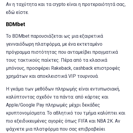
Αν η ταχύτητα και τα crypto είναι η προτεραιότητά σας,
εδώ είστε.
BDMbet
Το BDMbet παρουσιάζεται ως μια εξαιρετικά
γενναιόδωρη πλατφόρμα, με ένα εκτεταμένο
πρόγραμμα πιστότητας που ανταμείβει πραγματικά
τους τακτικούς παίκτες. Πέρα από τα κλασικά
μπόνους, προσφέρει Rakeback, cashback επιστροφές
χρημάτων και αποκλειστικά VIP τουρνουά.
Η γκάμα των μεθόδων πληρωμής είναι εντυπωσιακή,
καλύπτοντας σχεδόν τα πάντα: από κάρτες και
Apple/Google Pay πληρωμές μέχρι δεκάδες
κρυπτονομίσματα. Το αθλητικό του τμήμα καλύπτει και
πιο εξειδικευμένες αγορές όπως FIFA και NBA 2K. Αν
ψάχνετε μια πλατφόρμα που σας επιβραβεύει