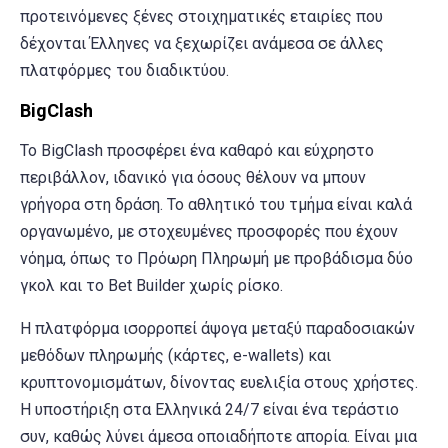
προτεινόμενες ξένες στοιχηματικές εταιρίες που
δέχονται Έλληνες να ξεχωρίζει ανάμεσα σε άλλες
πλατφόρμες του διαδικτύου.
BigClash
Το BigClash προσφέρει ένα καθαρό και εύχρηστο
περιβάλλον, ιδανικό για όσους θέλουν να μπουν
γρήγορα στη δράση. Το αθλητικό του τμήμα είναι καλά
οργανωμένο, με στοχευμένες προσφορές που έχουν
νόημα, όπως το Πρόωρη Πληρωμή με προβάδισμα δύο
γκολ και το Bet Builder χωρίς ρίσκο.
Η πλατφόρμα ισορροπεί άψογα μεταξύ παραδοσιακών
μεθόδων πληρωμής (κάρτες, e-wallets) και
κρυπτονομισμάτων, δίνοντας ευελιξία στους χρήστες.
Η υποστήριξη στα Ελληνικά 24/7 είναι ένα τεράστιο
συν, καθώς λύνει άμεσα οποιαδήποτε απορία. Είναι μια