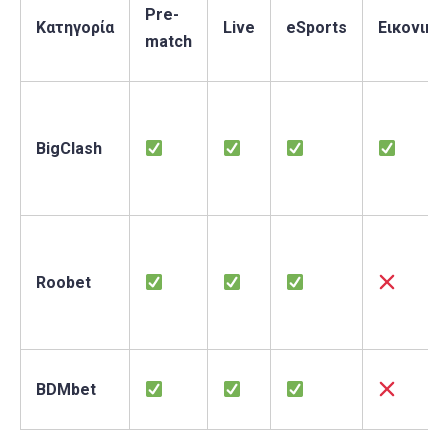
Pre-
Κατηγορία
Live
eSports
Εικονικά
match
BigClash
Roobet
BDMbet