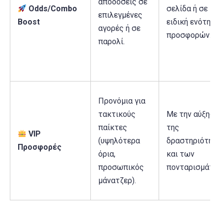
αποδόσεις σε
Odds/Combo
σελίδα ή σε
επιλεγμένες
Boost
ειδική ενότητα
αγορές ή σε
προσφορών.
παρολί.
Προνόμια για
τακτικούς
Με την αύξηση
παίκτες
της
VIP
(υψηλότερα
δραστηριότητ
Προσφορές
όρια,
και των
προσωπικός
πονταρισμάτω
μάνατζερ).