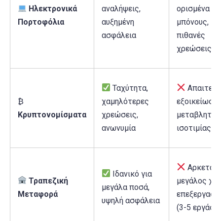
Ηλεκτρονικά
αναλήψεις,
ορισμένα
Πορτοφόλια
αυξημένη
μπόνους,
ασφάλεια
πιθανές
χρεώσεις.
Ταχύτητα,
Απαιτεί
₿
χαμηλότερες
εξοικείωση,
Κρυπτονομίσματα
χρεώσεις,
μεταβλητότ
ανωνυμία
ισοτιμίας.
Αρκετά
Ιδανικό για
Τραπεζική
μεγάλος χρ
μεγάλα ποσά,
Μεταφορά
επεξεργασί
υψηλή ασφάλεια
(3-5 εργάσιμ