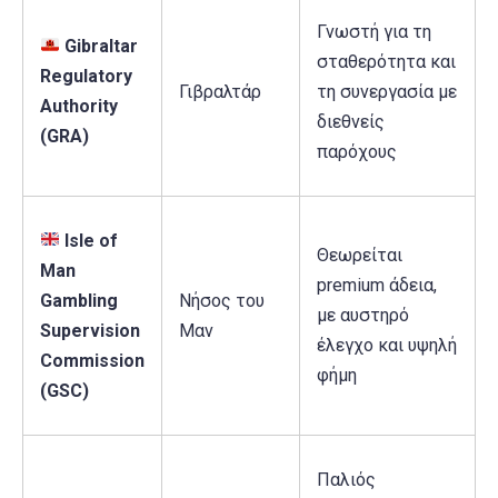
Γνωστή για τη
Gibraltar
σταθερότητα και
Regulatory
Γιβραλτάρ
τη συνεργασία με
Authority
διεθνείς
(GRA)
παρόχους
Isle of
Θεωρείται
Man
premium άδεια,
Gambling
Νήσος του
με αυστηρό
Supervision
Μαν
έλεγχο και υψηλή
Commission
φήμη
(GSC)
Παλιός