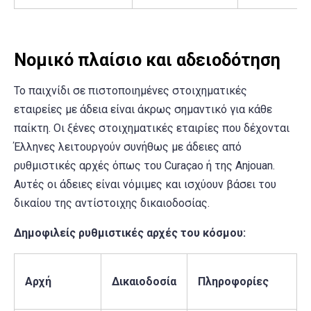
Νομικό πλαίσιο και αδειοδότηση
Το παιχνίδι σε πιστοποιημένες στοιχηματικές
εταιρείες με άδεια είναι άκρως σημαντικό για κάθε
παίκτη. Οι ξένες στοιχηματικές εταιρίες που δέχονται
Έλληνες λειτουργούν συνήθως με άδειες από
ρυθμιστικές αρχές όπως του Curaçao ή της Anjouan.
Αυτές οι άδειες είναι νόμιμες και ισχύουν βάσει του
δικαίου της αντίστοιχης δικαιοδοσίας.
Δημοφιλείς ρυθμιστικές αρχές του κόσμου:
Αρχή
Δικαιοδοσία
Πληροφορίες