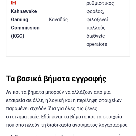
ρυθμιστικός
Kahnawake
φορέας,
Gaming
Καναδάς
φιλοξενεί
Commission
πολλούς
(KGC)
διεθνείς
operators
Τα βασικά βήματα εγγραφής
Αν και τα βήματα μπορούν να αλλάζουν από μία
εταιρεία σε άλλη, η λογική και η περίληψη στοιχείων
παραμένει σχεδόν ίδια για όλες τις ξένες
στοιχηματικές. Εδώ είναι τα βήματα και τα στοιχεία
που αποτελούν τη διαδικασία ανοίγματος λογαριασμού: