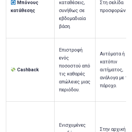
Μπόνους
καταθέσεις,
Στη σελίδα
κατάθεσης
συνήθως σε
προσφορών.
εβδομαδιαία
βάση.
Επιστροφή
Αυτόματα ή
ενός
κατόπιν
ποσοστού από
Cashback
αιτήματος,
τις καθαρές
ανάλογα με το
απώλειες μιας
πάροχο.
περιόδου.
Ενισχυμένες
Στην αρχική