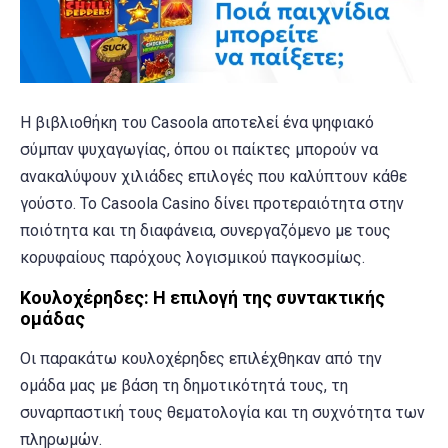
Η βιβλιοθήκη του Casoola αποτελεί ένα ψηφιακό
σύμπαν ψυχαγωγίας, όπου οι παίκτες μπορούν να
ανακαλύψουν χιλιάδες επιλογές που καλύπτουν κάθε
γούστο. Το Casoola Casino δίνει προτεραιότητα στην
ποιότητα και τη διαφάνεια, συνεργαζόμενο με τους
κορυφαίους παρόχους λογισμικού παγκοσμίως.
Κουλοχέρηδες: Η επιλογή της συντακτικής
ομάδας
Οι παρακάτω κουλοχέρηδες επιλέχθηκαν από την
ομάδα μας με βάση τη δημοτικότητά τους, τη
συναρπαστική τους θεματολογία και τη συχνότητα των
πληρωμών.