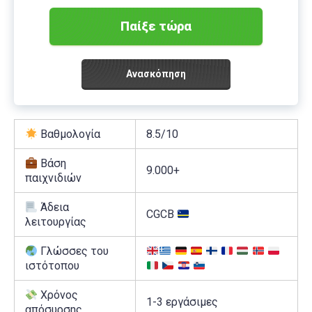
Παίξε τώρα
Ανασκόπηση
Βαθμολογία
8.5/10
Βάση
9.000+
παιχνιδιών
Άδεια
CGCB
λειτουργίας
Γλώσσες του
ιστότοπου
Χρόνος
1-3 εργάσιμες
απόσυρσης