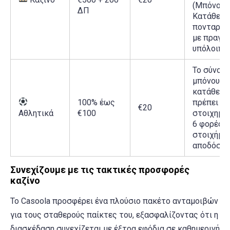
(Μπόνους
ΔΠ
Κατάθεση
πονταρισ
με πραγμ
υπόλοιπο
Το σύνολ
μπόνους 
κατάθεση
100% έως
πρέπει να
€20
Αθλητικά
€100
στοιχημα
6 φορές σ
στοιχήμα
αποδόσεις
Συνεχίζουμε με τις τακτικές προσφορές
καζίνο
Το Casoola προσφέρει ένα πλούσιο πακέτο ανταμοιβών
για τους σταθερούς παίκτες του, εξασφαλίζοντας ότι η
διασκέδαση συνεχίζεται με έξτρα εφόδια σε καθημερινή