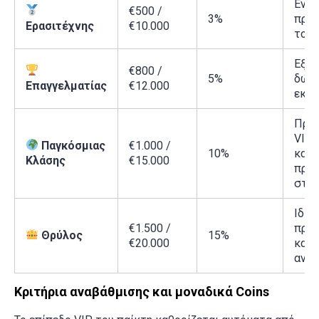
Ενισ
€500 /
3%
προ
Ερασιτέχνης
€10.000
το C
Εξατ
€800 /
5%
δώρα
Επαγγελματίας
€12.000
εκδ
Προ
VIP 
Παγκόσμιας
€1.000 /
10%
και
Κλάσης
€15.000
προτ
στις
Ιδιω
€1.500 /
προσ
Θρύλος
15%
€20.000
και 
αναλ
Κριτήρια αναβάθμισης και μοναδικά Coins