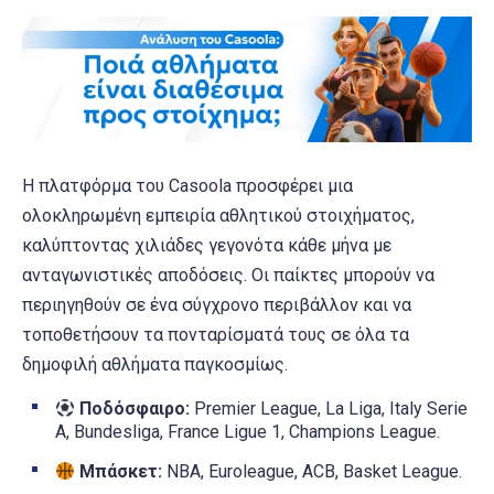
Η πλατφόρμα του Casoola προσφέρει μια
ολοκληρωμένη εμπειρία αθλητικού στοιχήματος,
καλύπτοντας χιλιάδες γεγονότα κάθε μήνα με
ανταγωνιστικές αποδόσεις. Οι παίκτες μπορούν να
περιηγηθούν σε ένα σύγχρονο περιβάλλον και να
τοποθετήσουν τα πονταρίσματά τους σε όλα τα
δημοφιλή αθλήματα παγκοσμίως.
Ποδόσφαιρο:
Premier League, La Liga, Italy Serie
A, Bundesliga, France Ligue 1, Champions League.
Μπάσκετ:
NBA, Euroleague, ACB, Basket League.