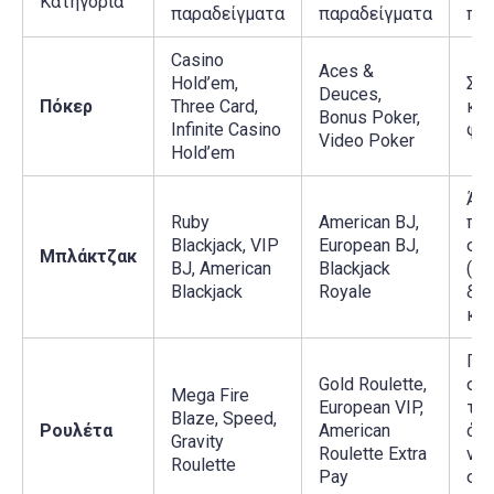
Κατηγορία
παραδείγματα
παραδείγματα
παί
Casino
Aces &
Hold’em,
Συ
Deuces,
Πόκερ
Three Card,
κα
Bonus Poker,
Infinite Casino
φύ
Video Poker
Hold’em
Άθ
Ruby
American BJ,
πλ
Blackjack, VIP
European BJ,
στο
Μπλάκτζακ
BJ, American
Blackjack
(χω
Blackjack
Royale
ξεπ
κερ
Πο
Gold Roulette,
σε 
Mega Fire
European VIP,
τα 
Blaze, Speed,
Ρουλέτα
American
όπο
Gravity
Roulette Extra
να
Roulette
Pay
στ