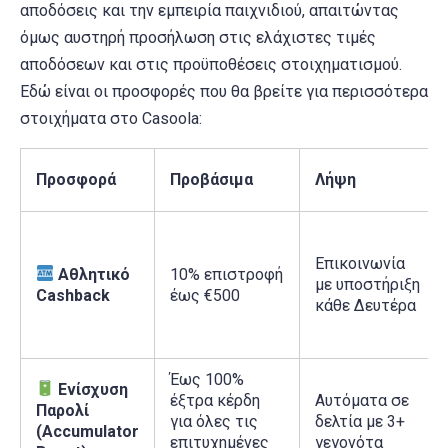
αποδόσεις και την εμπειρία παιχνιδιού, απαιτώντας
όμως αυστηρή προσήλωση στις ελάχιστες τιμές
αποδόσεων και στις προϋποθέσεις στοιχηματισμού.
Εδώ είναι οι προσφορές που θα βρείτε για περισσότερα
στοιχήματα στο Casoola:
Προσφορά
Προβάσιμα
Λήψη
Επικοινωνία
Αθλητικό
10% επιστροφή
με υποστήριξη
Cashback
έως €500
κάθε Δευτέρα
Έως 100%
Ενίσχυση
έξτρα κέρδη
Αυτόματα σε
Παρολί
για όλες τις
δελτία με 3+
(Accumulator
επιτυχημένες
γεγονότα