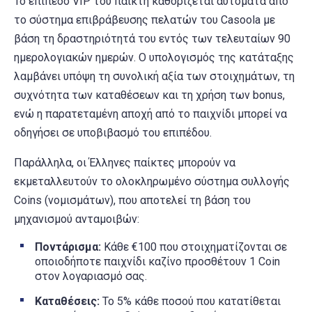
Το επίπεδο VIP του παίκτη καθορίζεται αυτόματα από
το σύστημα επιβράβευσης πελατών του Casoola με
βάση τη δραστηριότητά του εντός των τελευταίων 90
ημερολογιακών ημερών. Ο υπολογισμός της κατάταξης
λαμβάνει υπόψη τη συνολική αξία των στοιχημάτων, τη
συχνότητα των καταθέσεων και τη χρήση των bonus,
ενώ η παρατεταμένη αποχή από το παιχνίδι μπορεί να
οδηγήσει σε υποβιβασμό του επιπέδου.
Παράλληλα, οι Έλληνες παίκτες μπορούν να
εκμεταλλευτούν το ολοκληρωμένο σύστημα συλλογής
Coins (νομισμάτων), που αποτελεί τη βάση του
μηχανισμού ανταμοιβών:
Ποντάρισμα:
Κάθε €100 που στοιχηματίζονται σε
οποιοδήποτε παιχνίδι καζίνο προσθέτουν 1 Coin
στον λογαριασμό σας.
Καταθέσεις:
Το 5% κάθε ποσού που κατατίθεται