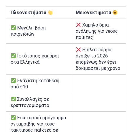
Πλεονεκτήματα
Μειονεκτήματα
Χαμηλά όρια
Μεγάλη βάση
ανάληψης για νέους
παιχνιδιών
παίκτες
Η πλατφόρμα
Ιστότοπος και όροι
άνοιξε το 2026
στα Ελληνικά
επομένως δεν έχει
δοκιμαστεί με χρόνο
Ελάχιστη κατάθεση
από €10
Συναλλαγές σε
κρυπτονομίσματα
Εσωτερικό πρόγραμμα
ανταμοιβής για τους
τακτικούς παίκτες σε