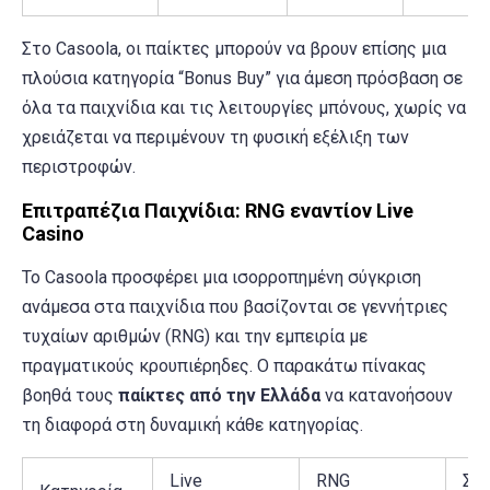
Στο Casoola, οι παίκτες μπορούν να βρουν επίσης μια
πλούσια κατηγορία “Bonus Buy” για άμεση πρόσβαση σε
όλα τα παιχνίδια και τις λειτουργίες μπόνους, χωρίς να
χρειάζεται να περιμένουν τη φυσική εξέλιξη των
περιστροφών.
Επιτραπέζια Παιχνίδια: RNG εναντίον Live
Casino
Το Casoola προσφέρει μια ισορροπημένη σύγκριση
ανάμεσα στα παιχνίδια που βασίζονται σε γεννήτριες
τυχαίων αριθμών (RNG) και την εμπειρία με
πραγματικούς κρουπιέρηδες. Ο παρακάτω πίνακας
βοηθά τους
παίκτες από την Ελλάδα
να κατανοήσουν
τη διαφορά στη δυναμική κάθε κατηγορίας.
Live
RNG
Στ