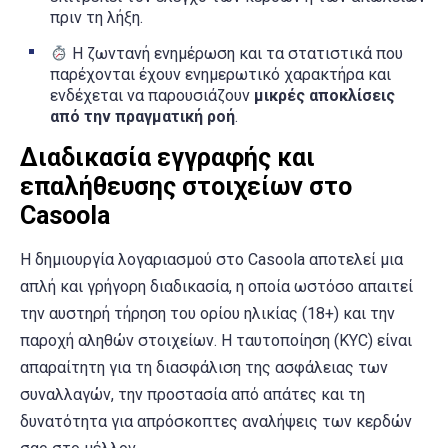
πριν τη λήξη.
Η ζωντανή ενημέρωση και τα στατιστικά που
παρέχονται έχουν ενημερωτικό χαρακτήρα και
ενδέχεται να παρουσιάζουν
μικρές αποκλίσεις
από την πραγματική ροή
.
Διαδικασία εγγραφής και
επαλήθευσης στοιχείων στο
Casoola
Η δημιουργία λογαριασμού στο Casoola αποτελεί μια
απλή και γρήγορη διαδικασία, η οποία ωστόσο απαιτεί
την αυστηρή τήρηση του ορίου ηλικίας (18+) και την
παροχή αληθών στοιχείων. Η ταυτοποίηση (KYC) είναι
απαραίτητη για τη διασφάλιση της ασφάλειας των
συναλλαγών, την προστασία από απάτες και τη
δυνατότητα για απρόσκοπτες αναλήψεις των κερδών