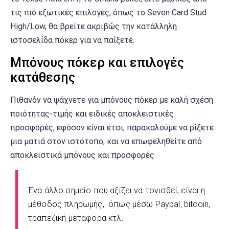
τις πιο εξωτικές επιλογές, όπως το Seven Card Stud
High/Low, θα βρείτε ακριβώς την κατάλληλη
ιστοσελίδα πόκερ για να παίξετε.
Μπόνους πόκερ και επιλογές
κατάθεσης
Πιθανόν να ψάχνετε για μπόνους πόκερ με καλή σχέση
ποιότητας-τιμής και ειδικές αποκλειστικές
προσφορές, εφόσον είναι έτσι, παρακαλούμε να ρίξετε
μια ματιά στον ιστότοπο, και να επωφεληθείτε από
αποκλειστικά μπόνους και προσφορές.
Ένα άλλο σημείο που αξίζει να τονισθεί, είναι η
μέθοδος πληρωμής, όπως μέσω Paypal, bitcoin,
τραπεζική μεταφορα κτλ.