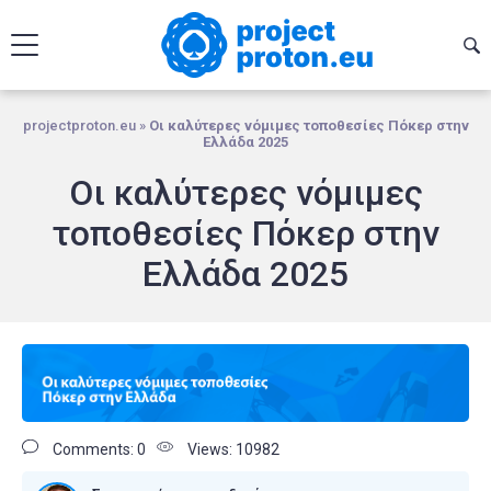
projectproton.eu
»
Οι καλύτερες νόμιμες τοποθεσίες Πόκερ στην
Ελλάδα 2025
Οι καλύτερες νόμιμες
τοποθεσίες Πόκερ στην
Ελλάδα 2025
Comments: 0
Views: 10982