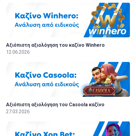
Αξιόπιστη αξιoλόγηση του καζίνο Winhero
12.06.2026
Αξιόπιστη αξιολόγηση του Casoola καζίνο
27.03.2026