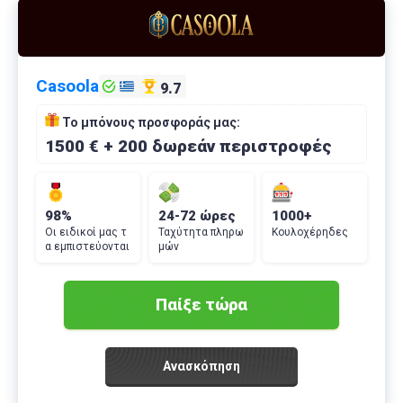
Casoola
9.7
Το μπόνους προσφοράς μας:
1500 € + 200 δωρεάν περιστροφές
98%
24-72 ώρες
1000+
Οι ειδικοί μας τ
Ταχύτητα πληρω
Κουλοχέρηδες
α εμπιστεύονται
μών
Παίξε τώρα
Ανασκόπηση