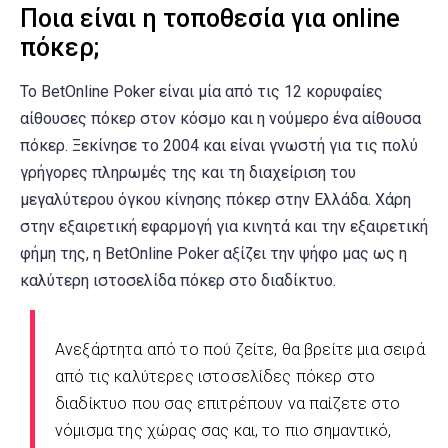
Ποια είναι η τοποθεσία για online
πόκερ;
Το BetOnline Poker είναι μία από τις 12 κορυφαίες
αίθουσες πόκερ στον κόσμο και η νούμερο ένα αίθουσα
πόκερ. Ξεκίνησε το 2004 και είναι γνωστή για τις πολύ
γρήγορες πληρωμές της και τη διαχείριση του
μεγαλύτερου όγκου κίνησης πόκερ στην Ελλάδα. Χάρη
στην εξαιρετική εφαρμογή για κινητά και την εξαιρετική
φήμη της, η BetOnline Poker αξίζει την ψήφο μας ως η
καλύτερη ιστοσελίδα πόκερ στο διαδίκτυο.
Ανεξάρτητα από το πού ζείτε, θα βρείτε μια σειρά
από τις καλύτερες ιστοσελίδες πόκερ στο
διαδίκτυο που σας επιτρέπουν να παίζετε στο
νόμισμα της χώρας σας και, το πιο σημαντικό,