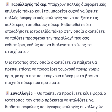
Παραλλαγές πόκερ
. Υπάρχουν πολλές διαφορετικές
επιλογές πόκερ και έτσι μπορείτε συχνά να βρείτε
πολλές διαφορετικές επιλογές για να παίξετε στις
καλύτερες τοποθεσίες πόκερ. Βεβαιωθείτε ότι
οποιαδήποτε ιστοσελίδα πόκερ στην οποία σκοπεύετε
να παίξετε προσφέρει την παραλλαγή που σας
ενδιαφέρει, καθώς και να διαλέγετε το ύψος του
στοιχήματος.
Ο ιστότοπος στον οποίο σκοπεύετε να παίξετε θα
πρέπει επίσης να προσφέρει τουρνουά πόκερ χωρίς
όριο, με όριο ποτ και τουρνουά πόκερ με το βασικό
παιχνίδι πόκερ που προτιμάτε.
Συναλλαγές
– Θα πρέπει να προσέξετε κάθε φορά, ο
ιστότοπος τον οποίο πρόκειται να επιλέξετε, να
διαθέτει ασφαλείς και έγκυρες επιλογές συναλλαγών,