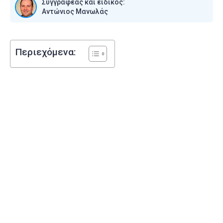
Συγγραφέας και ειδικός:
Αντώνιος Μανωλάς
Περιεχόμενα: