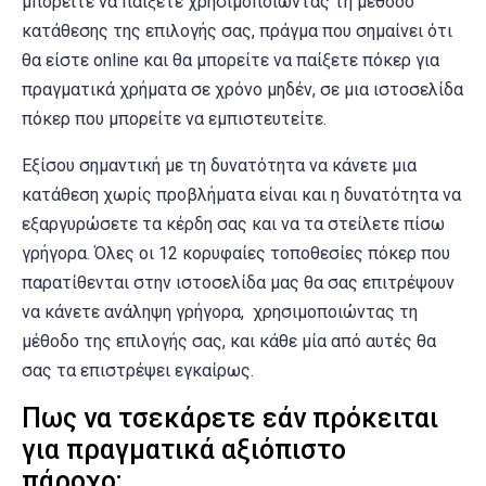
μπορείτε να παίξετε χρησιμοποιώντας τη μέθοδο
κατάθεσης της επιλογής σας, πράγμα που σημαίνει ότι
θα είστε online και θα μπορείτε να παίξετε πόκερ για
πραγματικά χρήματα σε χρόνο μηδέν, σε μια ιστοσελίδα
πόκερ που μπορείτε να εμπιστευτείτε.
Εξίσου σημαντική με τη δυνατότητα να κάνετε μια
κατάθεση χωρίς προβλήματα είναι και η δυνατότητα να
εξαργυρώσετε τα κέρδη σας και να τα στείλετε πίσω
γρήγορα. Όλες οι 12 κορυφαίες τοποθεσίες πόκερ που
παρατίθενται στην ιστοσελίδα μας θα σας επιτρέψουν
να κάνετε ανάληψη γρήγορα, χρησιμοποιώντας τη
μέθοδο της επιλογής σας, και κάθε μία από αυτές θα
σας τα επιστρέψει εγκαίρως.
Πως να τσεκάρετε εάν πρόκειται
για πραγματικά αξιόπιστο
πάροχο;