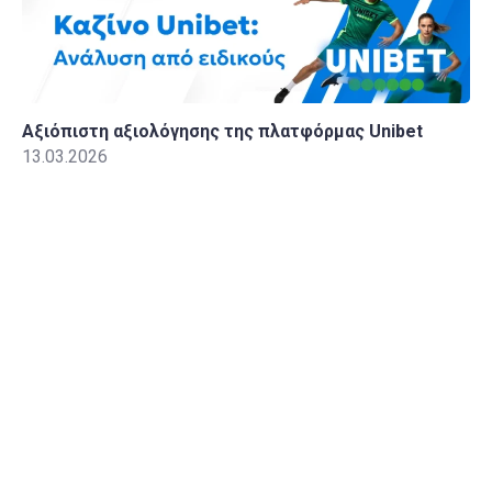
Αξιόπιστη αξιολόγησης της πλατφόρμας Unibet
13.03.2026