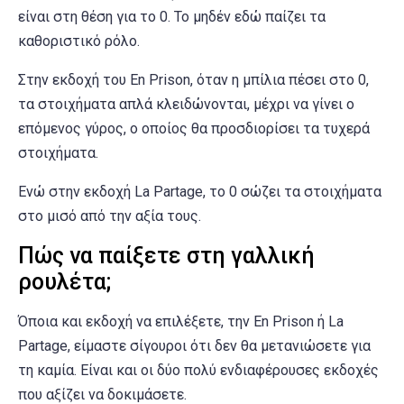
είναι στη θέση για το 0. Το μηδέν εδώ παίζει τα
καθοριστικό ρόλο.
Στην εκδοχή του En Prison, όταν η μπίλια πέσει στο 0,
τα στοιχήματα απλά κλειδώνονται, μέχρι να γίνει ο
επόμενος γύρος, ο οποίος θα προσδιορίσει τα τυχερά
στοιχήματα.
Ενώ στην εκδοχή La Partage, το 0 σώζει τα στοιχήματα
στο μισό από την αξία τους.
Πώς να παίξετε στη γαλλική
ρουλέτα;
Όποια και εκδοχή να επιλέξετε, την En Prison ή La
Partage, είμαστε σίγουροι ότι δεν θα μετανιώσετε για
τη καμία. Είναι και οι δύο πολύ ενδιαφέρουσες εκδοχές
που αξίζει να δοκιμάσετε.