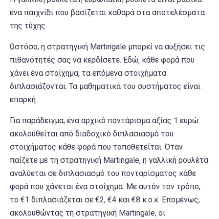
ένα παιχνίδι που βασίζεται καθαρά στα αποτελέσματα
της τύχης.
Ωστόσο, η στρατηγική Martingale μπορεί να αυξήσει τις
πιθανότητές σας να κερδίσετε. Εδώ, κάθε φορά που
χάνει ένα στοίχημα, τα επόμενα στοιχήματα
διπλασιάζονται. Τα μαθηματικά του συστήματος είναι
επαρκή.
Για παράδειγμα, ένα αρχικό ποντάρισμα αξίας 1 ευρώ
ακολουθείται από διαδοχικό διπλασιασμό του
στοιχήματος κάθε φορά που τοποθετείται. Όταν
παίζετε με τη στρατηγική Martingale, η γαλλική ρουλέτα
αναλύεται σε διπλασιασμό του πονταρίσματος κάθε
φορά που χάνεται ένα στοίχημα. Με αυτόν τον τρόπο,
το €1 διπλασιάζεται σε €2, €4 και €8 κ.ο.κ. Επομένως,
ακολουθώντας τη στρατηγική Martingale, οι