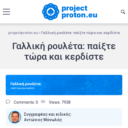
projectproton.eu
»
Γαλλική ρουλέτα: παίξτε τώρα και κερδίστε
Γαλλική ρουλέτα: παίξτε
τώρα και κερδίστε
Comments: 0
Views: 7938
Συγγραφέας και ειδικός:
Αντώνιος Μανωλάς