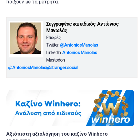
παίξουν με τα μετρητά.
Συγγραφέας και ειδικός: Αντώνιος
Μανωλάς
Επαφές:
Twitter:
@AntoniosManolas
LinkedIn:
Antonios Manolas
Mastodon:
@
AntoniosManolas@stranger.social
Αξιόπιστη αξιoλόγηση του καζίνο Winhero