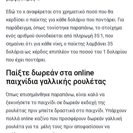
Εδώ το x αναφέρεται στο χρηματικό ποσό που θα
κερδίσει ο παίκτης για κάθε δολάριο που ποντάρει. Για
παράδειγμα, όπως τονίστηκε παραπάνω, το στοίχημα
ενός αριθμού συνοδεύεται από πληρωμή 35:1, που
σημαίνει ότι για κάθε νίκη, ο παίκτης λαμβάνει 35
δολάρια ως κέρδος επιπλέον του ποσού του 1 δολαρίου
που έχει ποντάρει.
Παίξτε δωρεάν στα online
παιχνίδια γαλλικής ρουλέτας
Όπως επισημάνθηκε παραπάνω, είναι καλό να
ξεκινήσετε το παιχνίδι σε δωρεάν εκδοχή της
ρουλέτας πριν μπείτε δραστικά στο παιχνίδι. Υπάρχουν
πολλά online καζίνο που προσφέρουν δωρεάν γαλλική
ρουλέτα για τα μέλη τους πριν αποφασίσουν να