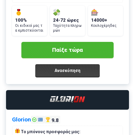
100%
24-72 ώρες
14000+
Οι ειδικοί μας τ
Ταχύτητα πληρω
Κουλοχέρηδες
α εμπιστεύονται
μών
Παίξε τώρα
Ανασκόπηση
Glorion
9.8
Το μπόνους προσφοράς μας: