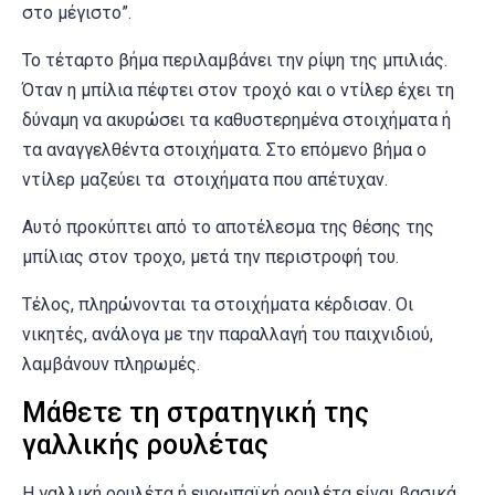
στο μέγιστο”.
Το τέταρτο βήμα περιλαμβάνει την ρίψη της μπιλιάς.
Όταν η μπίλια πέφτει στον τροχό και ο ντίλερ έχει τη
δύναμη να ακυρώσει τα καθυστερημένα στοιχήματα ή
τα αναγγελθέντα στοιχήματα. Στο επόμενο βήμα ο
ντίλερ μαζεύει τα στοιχήματα που απέτυχαν.
Αυτό προκύπτει από το αποτέλεσμα της θέσης της
μπίλιας στον τροχο, μετά την περιστροφή του.
Τέλος, πληρώνονται τα στοιχήματα κέρδισαν. Οι
νικητές, ανάλογα με την παραλλαγή του παιχνιδιού,
λαμβάνουν πληρωμές.
Μάθετε τη στρατηγική της
γαλλικής ρουλέτας
Η γαλλική ρουλέτα ή ευρωπαϊκή ρουλέτα είναι βασικά