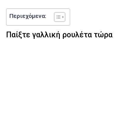
Περιεχόμενα:
Παίξτε γαλλική ρουλέτα τώρα