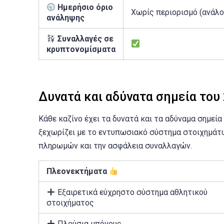
Ημερήσιο όριο
Χωρίς περιορισμό (ανάλο
ανάληψης
Συναλλαγές σε
κρυπτονομίσματα
Δυνατά και αδύνατα σημεία του 
Κάθε καζίνο έχει τα δυνατά και τα αδύναμα σημεία
ξεχωρίζει με το εντυπωσιακό σύστημα στοιχημάτω
πληρωμών και την ασφάλεια συναλλαγών.
Πλεονεκτήματα
Εξαιρετικά εύχρηστο σύστημα αθλητικού
στοιχήματος
Πλούσια μπόνους