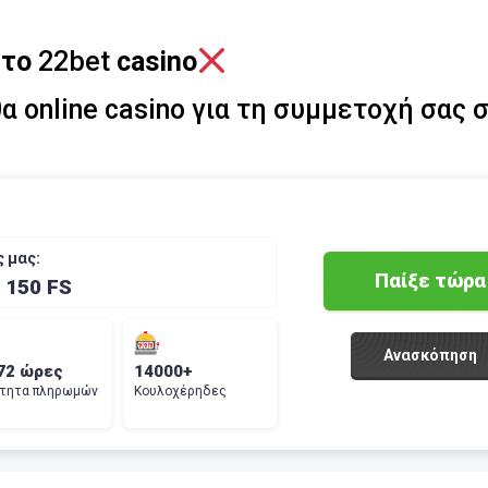
 το
22bet
casino
α online casino για τη συμμετοχή σας 
 μας:
Παίξε τώρα
+ 150 FS
Ανασκόπηση
72 ώρες
14000+
τητα πληρωμών
Κουλοχέρηδες