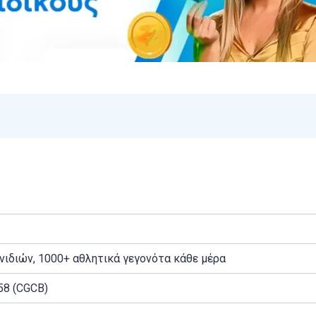
χνιδιών, 1000+ αθλητικά γεγονότα κάθε μέρα
8 (CGCB)