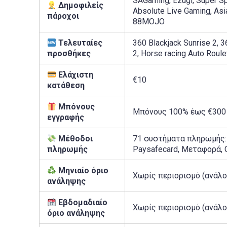
SAGaming, Ezugi, Super S
Δημοφιλείς
Absolute Live Gaming, Asi
πάροχοι
88MOJO
Τελευταίες
360 Blackjack Sunrise 2, 3
προσθήκες
2, Horse racing Auto Roulet
Ελάχιστη
€10
κατάθεση
Μπόνους
Μπόνους 100% έως €300
εγγραφής
Μέθοδοι
71 συστήματα πληρωμής: App
πληρωμής
Paysafecard, Μεταφορά, 
Μηνιαίο όριο
Χωρίς περιορισμό (ανάλο
ανάληψης
Εβδομαδιαίο
Χωρίς περιορισμό (ανάλο
όριο ανάληψης