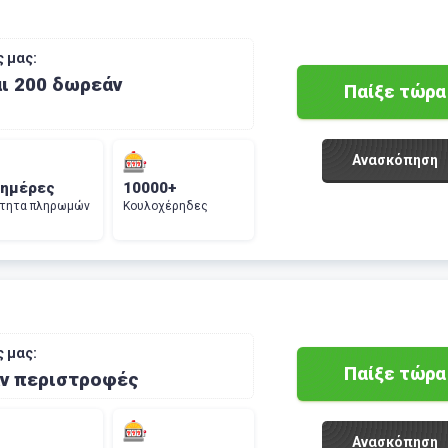
 μας:
αι 200 δωρεάν
Παίξε τώρα
Ανασκόπηση
 ημέρες
10000+
τητα πληρωμών
Κουλοχέρηδες
 μας:
Παίξε τώρα
άν περιστροφές
Ανασκόπηση