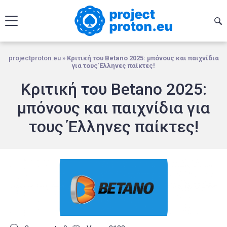
projectproton.eu
»
Κριτική του Betano 2025: μπόνους και παιχνίδια
για τους Έλληνες παίκτες!
Κριτική του Betano 2025:
μπόνους και παιχνίδια για
τους Έλληνες παίκτες!