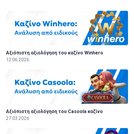
Αξιόπιστη αξιoλόγηση του καζίνο Winhero
12.06.2026
Αξιόπιστη αξιολόγηση του Casoola καζίνο
27.03.2026