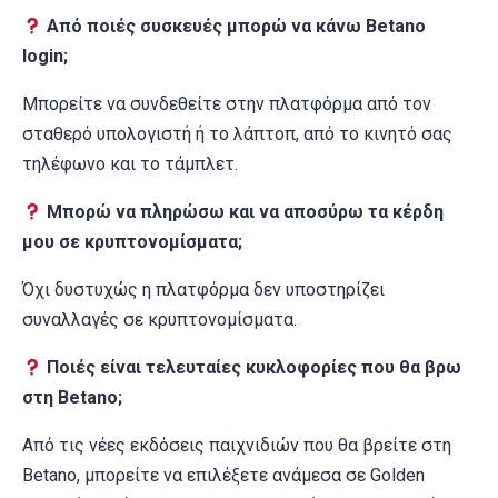
Από ποιές συσκευές μπορώ να κάνω Betano
login;
Μπορείτε να συνδεθείτε στην πλατφόρμα από τον
σταθερό υπολογιστή ή το λάπτοπ, από το κινητό σας
τηλέφωνο και το τάμπλετ.
Μπορώ να πληρώσω και να αποσύρω τα κέρδη
μου σε κρυπτονομίσματα;
Όχι δυστυχώς η πλατφόρμα δεν υποστηρίζει
συναλλαγές σε κρυπτονομίσματα.
Ποιές είναι τελευταίες κυκλοφορίες που θα βρω
στη Betano;
Από τις νέες εκδόσεις παιχνιδιών που θα βρείτε στη
Betano, μπορείτε να επιλέξετε ανάμεσα σε Golden