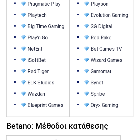
Pragmatic Play
Playson
Playtech
Evolution Gaming
Big Time Gaming
SG Digital
Play’n Go
Red Rake
NetEnt
Bet Games TV
iSoftBet
Wizard Games
Red Tiger
Gamomat
ELK Studios
Synot
Wazdan
Spribe
Blueprint Games
Oryx Gaming
Betano: Μέθοδοι κατάθεσης