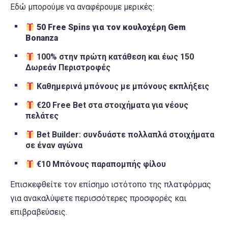
Εδώ μπορούμε να αναφέρουμε μερικές:
50 Free Spins για τον κουλοχέρη Gem
Bonanza
100% στην πρώτη κατάθεση και έως 150
Δωρεάν Περιστροφές
Καθημερινά μπόνους με μπόνους εκπλήξεις
€20 Free Bet στα στοιχήματα για νέους
πελάτες
Bet Builder: συνδυάστε πολλαπλά στοιχήματα
σε έναν αγώνα
€10 Μπόνους παραπομπής φίλου
Επισκεφθείτε τον επίσημο ιστότοπο της πλατφόρμας
για ανακαλύψετε περισσότερες προσφορές και
επιβραβεύσεις.