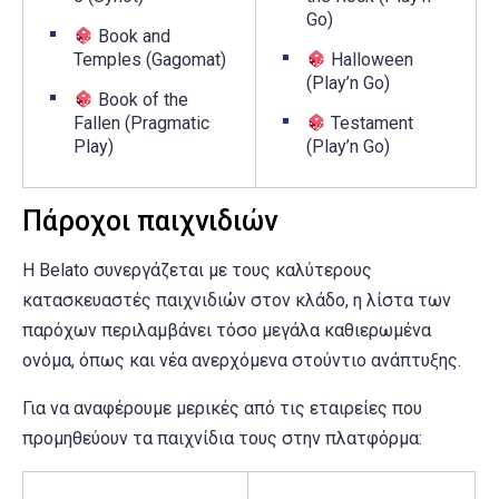
Go)
Book and
Temples (Gagomat)
Halloween
(Play’n Go)
Book of the
Fallen (Pragmatic
Testament
Play)
(Play’n Go)
Πάροχοι παιχνιδιών
Η Belato συνεργάζεται με τους καλύτερους
κατασκευαστές παιχνιδιών στον κλάδο, η λίστα των
παρόχων περιλαμβάνει τόσο μεγάλα καθιερωμένα
ονόμα, όπως και νέα ανερχόμενα στούντιο ανάπτυξης.
Για να αναφέρουμε μερικές από τις εταιρείες που
προμηθεύουν τα παιχνίδια τους στην πλατφόρμα: