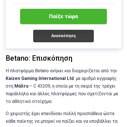
Παίξε τώρα
Ανασκόπηση
Betano: Επισκόπηση
Η πλατφόρμα Betano ανήκει και διαχειρίζεται από την
Kaizen Gaming International Ltd
. με αριθμό εγγραφής
στη
Μάλτα
– C 43209, η οποία με τη σειρά της τρέχει
παράλληλα και άλλες πλατφόρμες που σχετίζονται με
το αθλητικό στοίχημα.
Ο χειριστής έχει επενδύσει πολλή προσπάθεια ώστε
κάθε παίκτης να μπορεί να παίζει και να υποβάλλει τα