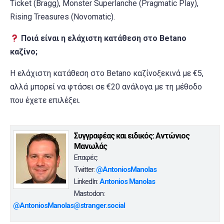
Ticket (Bragg), Monster Superlanche (Pragmatic Play),
Rising Treasures (Novomatic).
Ποιά είναι η ελάχιστη κατάθεση στο Betano
καζίνο;
Η ελάχιστη κατάθεση στο Betano καζίνοξεκινά με €5,
αλλά μπορεί να φτάσει σε €20 ανάλογα με τη μέθοδο
που έχετε επιλέξει.
Συγγραφέας και ειδικός: Αντώνιος
Μανωλάς
Επαφές:
Twitter:
@AntoniosManolas
LinkedIn:
Antonios Manolas
Mastodon:
@
AntoniosManolas@stranger.social