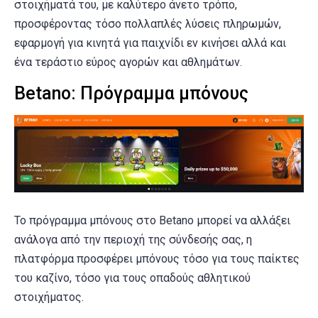
στοιχήματά του, με καλύτερο άνετο τρόπο,
προσφέροντας τόσο πολλαπλές λύσεις πληρωμών,
εφαρμογή για κινητά για παιχνίδι εν κινήσει αλλά και
ένα τεράστιο εύρος αγορών και αθλημάτων.
Betano: Πρόγραμμα μπόνους
To πρόγραμμα μπόνους στο Betano μπορεί να αλλάξει
ανάλογα από την περιοχή της σύνδεσής σας, η
πλατφόρμα προσφέρει μπόνους τόσο για τους παίκτες
του καζίνο, τόσο για τους οπαδούς αθλητικού
στοιχήματος.