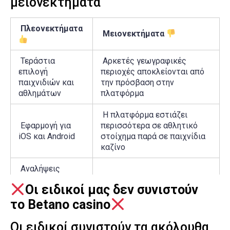
μειονεκτήματα
Πλεονεκτήματα
Μειονεκτήματα
Τεράστια
Αρκετές γεωγραφικές
επιλογή
περιοχές αποκλείονται από
παιχνιδιών και
την πρόσβαση στην
αθλημάτων
πλατφόρμα
Η πλατφόρμα εστιάζει
Εφαρμογή για
περισσότερα σε αθλητικό
iOS και Android
στοίχημα παρά σε παιχνίδια
καζίνο
Αναλήψεις
χωρίς
Οι ειδικοί μας δεν συνιστούν
περιορισμούς
το Betano casino
Μεγάλη επιλογή
τρόπων
Οι ειδικοί συνιστούν τα ακόλουθα