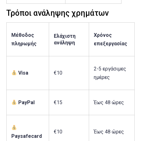
Τρόποι ανάληψης χρημάτων
Μέθοδος
Χρόνος
Ελάχιστη
ανάληψη
πληρωμής
επεξεργασίας
2-5 εργάσιμες
Visa
€10
ημέρες
PayPal
€15
Έως 48 ώρες
€10
Έως 48 ώρες
Paysafecard