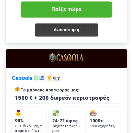
Παίξε τώρα
Ανασκόπηση
Casoola
9.7
Το μπόνους προσφοράς μας:
1500 € + 200 δωρεάν περιστροφές
98%
24-72 ώρες
1000+
Οι ειδικοί μας τ
Ταχύτητα πληρω
Κουλοχέρηδες
α εμπιστεύονται
μών