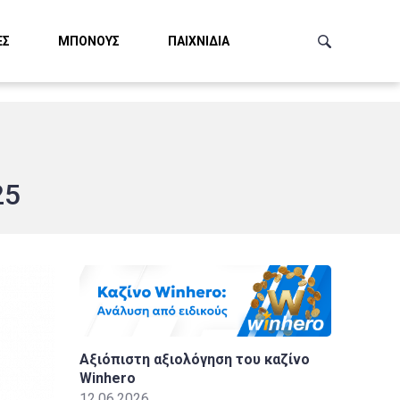
ΈΣ
ΜΠΌΝΟΥΣ
ΠΑΙΧΝΊΔΙΑ
25
Αξιόπιστη αξιoλόγηση του καζίνο
Winhero
12.06.2026