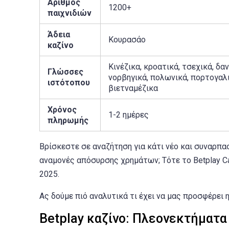
Αριθμός
1200+
παιχνιδιών
Άδεια
Κουρασάο
καζίνο
Κινέζικα, κροατικά, τσεχικά, δαν
Γλώσσες
νορβηγικά, πολωνικά, πορτογαλικ
ιστότοπου
βιετναμέζικα
Χρόνος
1-2 ημέρες
πληρωμής
Βρίσκεστε σε αναζήτηση για κάτι νέο και συναρπα
αναμονές απόσυρσης χρημάτων; Τότε το Betplay Ca
2025.
Ας δούμε πιό αναλυτικά τι έχει να μας προσφέρει η
Betplay καζίνο: Πλεονεκτήματα