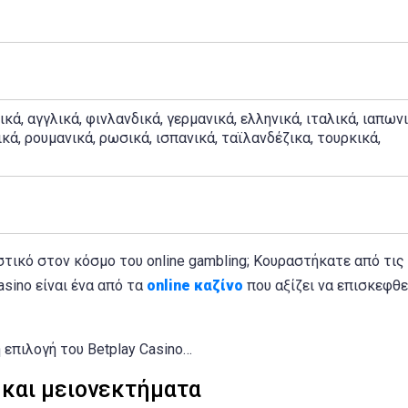
ικά, αγγλικά, φινλανδικά, γερμανικά, ελληνικά, ιταλικά, ιαπωνι
ά, ρουμανικά, ρωσικά, ισπανικά, ταϊλανδέζικα, τουρκικά,
στικό στον κόσμο του online gambling; Κουραστήκατε από τις
sino είναι ένα από τα
online καζίνο
που αξίζει να επισκεφθε
 επιλογή του Betplay Casino…
 και μειονεκτήματα