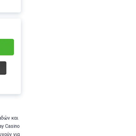
αδών και
ay Casino
υχούν για