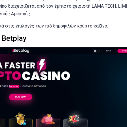
ino διαχειρίζεται από τον έμπιστο χειριστή LAMA TECH, LIM
ικής Αμερικής.
τιά στις επιλογές των πιό δημοφιλών κρύπτο καζίνο.
 Betplay