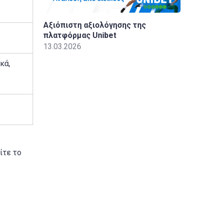
Αξιόπιστη αξιολόγησης της
πλατφόρμας Unibet
13.03.2026
κά,
ίτε το