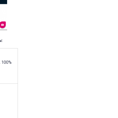
ω:
ι 100%