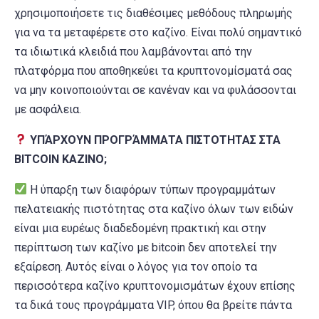
χρησιμοποιήσετε τις διαθέσιμες μεθόδους πληρωμής
για να τα μεταφέρετε στο καζίνο. Είναι πολύ σημαντικό
τα ιδιωτικά κλειδιά που λαμβάνονται από την
πλατφόρμα που αποθηκεύει τα κρυπτονομίσματά σας
να μην κοινοποιούνται σε κανέναν και να φυλάσσονται
με ασφάλεια.
ΥΠΆΡΧΟΥΝ ΠΡΟΓΡΆΜΜΑΤΑ ΠΙΣΤΟΤΗΤΑΣ ΣΤΑ
BITCOIN ΚΑΖΙΝΟ;
Η ύπαρξη των διαφόρων τύπων προγραμμάτων
πελατειακής πιστότητας στα καζίνο όλων των ειδών
είναι μια ευρέως διαδεδομένη πρακτική και στην
περίπτωση των καζίνο με bitcoin δεν αποτελεί την
εξαίρεση. Αυτός είναι ο λόγος για τον οποίο τα
περισσότερα καζίνο κρυπτονομισμάτων έχουν επίσης
τα δικά τους προγράμματα VIP, όπου θα βρείτε πάντα