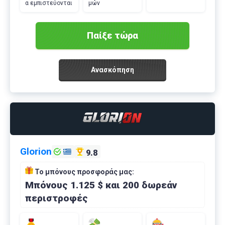
α εμπιστεύονται
μών
Παίξε τώρα
Ανασκόπηση
Glorion
9.8
Το μπόνους προσφοράς μας:
Μπόνους 1.125 $ και 200 δωρεάν
περιστροφές