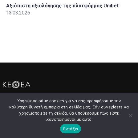
Αξιόπιστη αξιολόγησης της πλατφόρμας Unibet
13.03.2026
Χρησιμοποιούμε cookies για να σας προσφέρουμε την
καλύτερη δυνατή εμπειρία στη σελίδα μας. Εάν συνεχίσετε να
χρησιμοποιείτε τη σελίδα, θα υποθέσουμε πως είστε
ικανοποιημένοι με αυτό.
Εντάξει