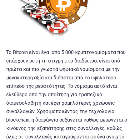
Το Bitcoin είναι ένα από 5.000 κρυπτονομίσματα που
υπάρχουν αυτή τη στιγμή στο διαδίκτυο, είναι από
πρώτα και πιο γνωστά ψηφιακά νομίσματα με την
μεγαλύτερη αξία και διέπεται από το υψηλότερο
επίπεδο της ρευστότητας. Το νόμισμα αυτό είναι
ελεύθερο από την απαίτηση για τραπεζικό
διαμεσολαβητή και έχει χαμηλότερες χρεώσεις
συναλλαγών. Χρησιμοποιώντας την τεχνολογία
blockchain, η διαφάνεια αυξάνεται καθώς μειώνεται ο
κίνδυνος της εξαπάτησης στις συναλλαγές, καθώς
όλες οι συναλλαγές καταγράφονται σε ένα ανοιχτό