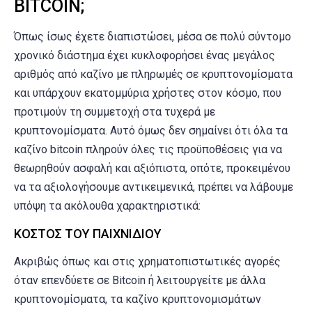
BITCOIN;
Όπως ίσως έχετε διαπιστώσει, μέσα σε πολύ σύντομο
χρονικό διάστημα έχει κυκλοφορήσει ένας μεγάλος
αριθμός από καζίνο με πληρωμές σε κρυπτονομίσματα
και υπάρχουν εκατομμύρια χρήστες στον κόσμο, που
προτιμούν τη συμμετοχή στα τυχερά με
κρυπτονομίσματα. Αυτό όμως δεν σημαίνει ότι όλα τα
καζίνο bitcoin πληρούν όλες τις προϋποθέσεις για να
θεωρηθούν ασφαλή και αξιόπιστα, οπότε, προκειμένου
να τα αξιολογήσουμε αντικειμενικά, πρέπει να λάβουμε
υπόψη τα ακόλουθα χαρακτηριστικά:
ΚΟΣΤΟΣ ΤΟΥ ΠΑΙΧΝΙΔΙΟΥ
Ακριβώς όπως και στις χρηματοπιστωτικές αγορές
όταν επενδύετε σε Bitcoin ή λειτουργείτε με άλλα
κρυπτονομίσματα, τα καζίνο κρυπτονομισμάτων