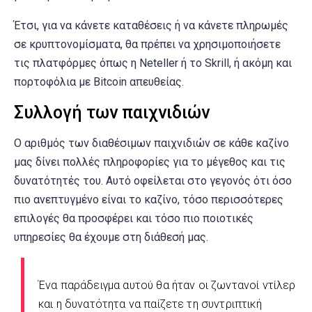
Έτσι, για να κάνετε καταθέσεις ή να κάνετε πληρωμές
σε κρυπτονομίσματα, θα πρέπει να χρησιμοποιήσετε
τις πλατφόρμες όπως η Neteller ή το Skrill, ή ακόμη και
πορτοφόλια με Bitcoin απευθείας.
Συλλογή των παιχνιδιών
Ο αριθμός των διαθέσιμων παιχνιδιών σε κάθε καζίνο
μας δίνει πολλές πληροφορίες για το μέγεθος και τις
δυνατότητές του. Αυτό οφείλεται στο γεγονός ότι όσο
πιο ανεπτυγμένο είναι το καζίνο, τόσο περισσότερες
επιλογές θα προσφέρει και τόσο πιο ποιοτικές
υπηρεσίες θα έχουμε στη διάθεσή μας.
Ένα παράδειγμα αυτού θα ήταν οι ζωντανοί ντίλερ
και η δυνατότητα να παίζετε τη συντριπτική