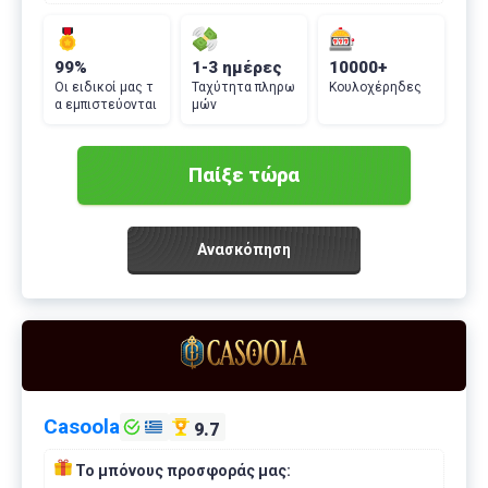
99%
1-3 ημέρες
10000+
Οι ειδικοί μας τ
Ταχύτητα πληρω
Κουλοχέρηδες
α εμπιστεύονται
μών
Παίξε τώρα
Ανασκόπηση
Casoola
9.7
Το μπόνους προσφοράς μας: