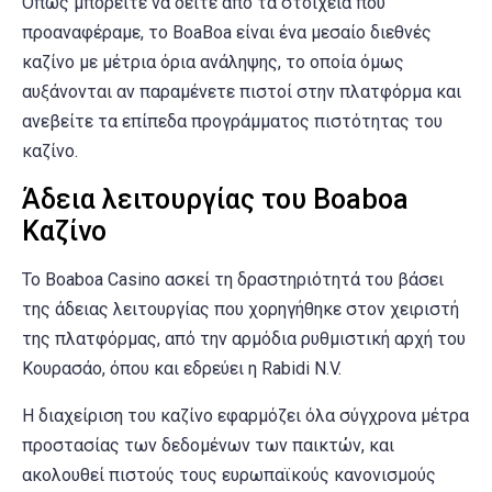
Όπως μπορείτε να δείτε από τα στοιχεία που
προαναφέραμε, το BoaBoa είναι ένα μεσαίο διεθνές
καζίνο με μέτρια όρια ανάληψης, το οποία όμως
αυξάνονται αν παραμένετε πιστοί στην πλατφόρμα και
ανεβείτε τα επίπεδα προγράμματος πιστότητας του
καζίνο.
Άδεια λειτουργίας του Boaboa
Καζίνο
Το Boaboa Casino ασκεί τη δραστηριότητά του βάσει
της άδειας λειτουργίας που χορηγήθηκε στον χειριστή
της πλατφόρμας, από την αρμόδια ρυθμιστική αρχή του
Κουρασάο, όπου και εδρεύει η Rabidi N.V.
Η διαχείριση του καζίνο εφαρμόζει όλα σύγχρονα μέτρα
προστασίας των δεδομένων των παικτών, και
ακολουθεί πιστούς τους ευρωπαϊκούς κανονισμούς