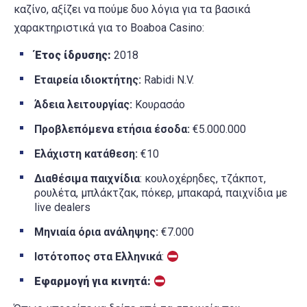
καζίνο, αξίζει να πούμε δυο λόγια για τα βασικά
χαρακτηριστικά για το Boaboa Casino:
Έτος ίδρυσης:
2018
Εταιρεία ιδιοκτήτης:
Rabidi N.V.
Άδεια λειτουργίας:
Κουρασάο
Προβλεπόμενα ετήσια έσοδα:
€5.000.000
Ελάχιστη κατάθεση:
€10
Διαθέσιμα παιχνίδια
: κουλοχέρηδες, τζάκποτ,
ρουλέτα, μπλάκτζακ, πόκερ, μπακαρά, παιχνίδια με
live dealers
Μηνιαία όρια ανάληψης:
€7.000
Ιστότοπος στα Ελληνικά
:
Εφαρμογή για κινητά: