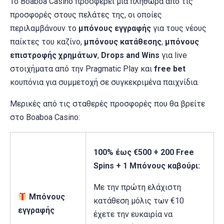
Το Boaboa Casino προσφέρει μία πληθώρα από τις
προσφορές στους πελάτες της, οι οποίες
περιλαμβάνουν το
μπόνους εγγραφής
για τους νέους
παίκτες του καζίνο,
μπόνους κατάθεσης
,
μπόνους
επιστροφής χρημάτων
,
Drops and Wins
για live
στοιχήματα από την Pragmatic Play και
free bet
κουπόνια για συμμετοχή σε συγκεκριμένα παιχνίδια.
Μερικές από τις σταθερές προσφορές που θα βρείτε
στο Boaboa Casino:
100% έως €500 + 200 Free
Spins + 1 Μπόνους καβούρι:
Με την πρώτη ελάχιστη
Μπόνους
κατάθεση μόλις των €10
εγγραφής
έχετε την ευκαιρία να