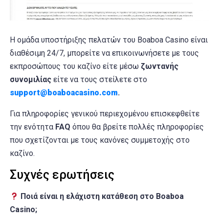
Η ομάδα υποστήριξης πελατών του Boaboa Casino είναι
διαθέσιμη 24/7, μπορείτε να επικοινωνήσετε με τους
εκπροσώπους του καζίνο είτε μέσω
ζωντανής
συνομιλίας
είτε να τους στείλετε στο
support@boaboacasino.com
.
Για πληροφορίες γενικού περιεχομένου επισκεφθείτε
την ενότητα
FAQ
όπου θα βρείτε πολλές πληροφορίες
που σχετίζονται με τους κανόνες συμμετοχής στο
καζίνο.
Συχνές ερωτήσεις
Ποιά είναι η ελάχιστη κατάθεση στο Boaboa
Casino;