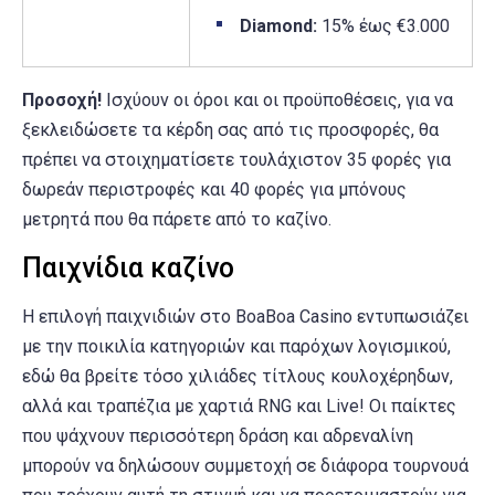
Diamond:
15% έως €3.000
Προσοχή!
Ισχύουν οι όροι και οι προϋποθέσεις, για να
ξεκλειδώσετε τα κέρδη σας από τις προσφορές, θα
πρέπει να στοιχηματίσετε τουλάχιστον 35 φορές για
δωρεάν περιστροφές και 40 φορές για μπόνους
μετρητά που θα πάρετε από το καζίνο.
Παιχνίδια καζίνο
Η επιλογή παιχνιδιών στο BoaBoa Casino εντυπωσιάζει
με την ποικιλία κατηγοριών και παρόχων λογισμικού,
εδώ θα βρείτε τόσο χιλιάδες τίτλους κουλοχέρηδων,
αλλά και τραπέζια με χαρτιά RNG και Live! Οι παίκτες
που ψάχνουν περισσότερη δράση και αδρεναλίνη
μπορούν να δηλώσουν συμμετοχή σε διάφορα τουρνουά