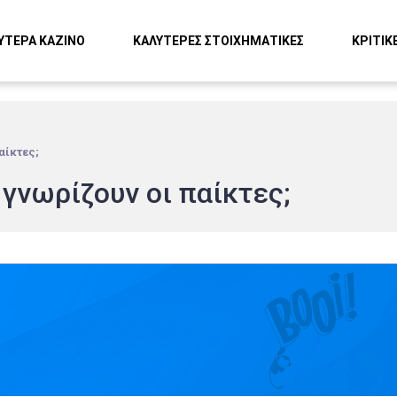
ΥΤΕΡΑ ΚΑΖΙΝΟ
ΚΑΛΎΤΕΡΕΣ ΣΤΟΙΧΗΜΑΤΙΚΈΣ
ΚΡΙΤΙΚ
αίκτες;
α γνωρίζουν οι παίκτες;