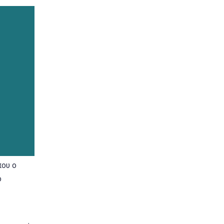
που ο
ο