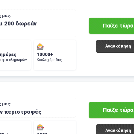
 μας:
αι 200 δωρεάν
Παίξε τώρα
Ανασκόπηση
 ημέρες
10000+
τητα πληρωμών
Κουλοχέρηδες
 μας:
Παίξε τώρα
άν περιστροφές
Ανασκόπηση