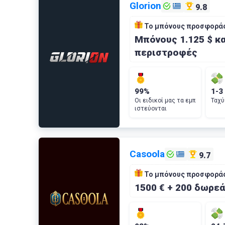
Glorion
9.8
Το μπόνους προσφοράς
Μπόνους 1.125 $ κ
περιστροφές
99%
1-3
Οι ειδικοί μας τα εμπ
Ταχύ
ιστεύονται
Casoola
9.7
Το μπόνους προσφοράς
1500 € + 200 δωρε