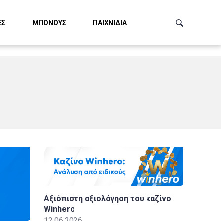
ΈΣ
ΜΠΌΝΟΥΣ
ΠΑΙΧΝΊΔΙΑ
Αξιόπιστη αξιoλόγηση του καζίνο
Winhero
12.06.2026