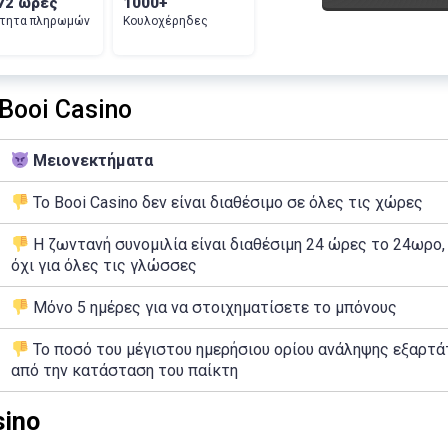
72 ώρες
1000+
τητα πληρωμών
Κουλοχέρηδες
Booi Casino
Μειονεκτήματα
Το Booi Casino δεν είναι διαθέσιμο σε όλες τις χώρες
Η ζωντανή συνομιλία είναι διαθέσιμη 24 ώρες το 24ωρο,
όχι για όλες τις γλώσσες
Μόνο 5 ημέρες για να στοιχηματίσετε το μπόνους
Το ποσό του μέγιστου ημερήσιου ορίου ανάληψης εξαρτά
από την κατάσταση του παίκτη
sino