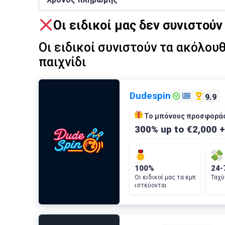
Οι ειδικοί μας δεν συνιστούν
Οι ειδικοί συνιστούν τα ακόλουθ
παιχνίδι
Dudespin
9.9
Το μπόνους προσφοράς
300% up to €2,000 
100%
24-
Οι ειδικοί μας τα εμπ
Ταχύ
ιστεύονται