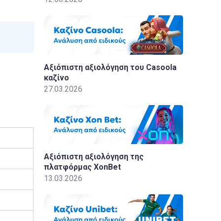
Αξιόπιστη αξιολόγηση του Casoola
καζίνο
27.03.2026
Αξιόπιστη αξιολόγηση της
πλατφόρμας XonBet
13.03.2026