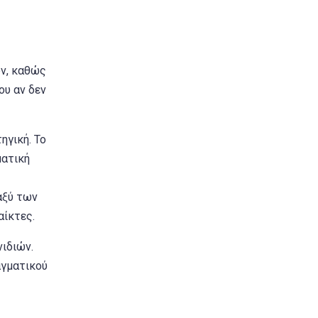
ών, καθώς
ου αν δεν
ηγική. Το
ματική
αξύ των
αίκτες.
ιδιών.
αγματικού