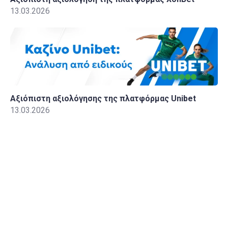
13.03.2026
Αξιόπιστη αξιολόγησης της πλατφόρμας Unibet
13.03.2026