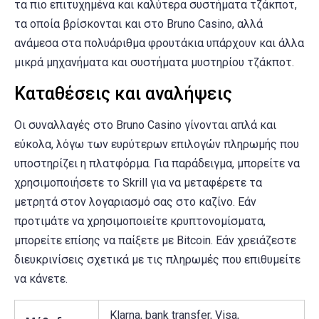
τα πιο επιτυχημένα και καλύτερα συστήματα τζάκποτ,
τα οποία βρίσκονται και στο Bruno Casino, αλλά
ανάμεσα στα πολυάριθμα φρουτάκια υπάρχουν και άλλα
μικρά μηχανήματα και συστήματα μυστηρίου τζάκποτ.
Καταθέσεις και αναλήψεις
Οι συναλλαγές στο Bruno Casino γίνονται απλά και
εύκολα, λόγω των ευρύτερων επιλογών πληρωμής που
υποστηρίζει η πλατφόρμα. Για παράδειγμα, μπορείτε να
χρησιμοποιήσετε το Skrill για να μεταφέρετε τα
μετρητά στον λογαριασμό σας στο καζίνο. Εάν
προτιμάτε να χρησιμοποιείτε κρυπτονομίσματα,
μπορείτε επίσης να παίξετε με Bitcoin. Εάν χρειάζεστε
διευκρινίσεις σχετικά με τις πληρωμές που επιθυμείτε
να κάνετε.
Klarna, bank transfer, Visa,