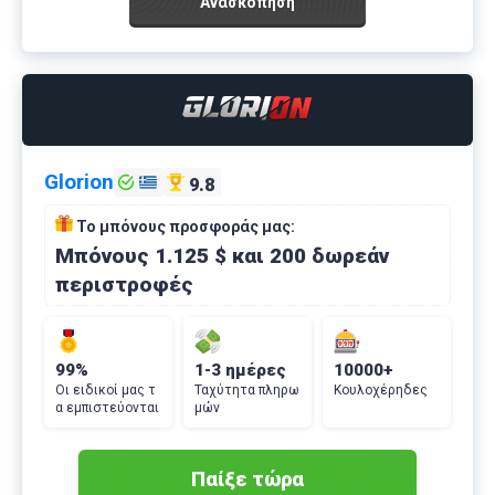
Ανασκόπηση
Glorion
9.8
Το μπόνους προσφοράς μας:
Μπόνους 1.125 $ και 200 δωρεάν
περιστροφές
99%
1-3 ημέρες
10000+
Οι ειδικοί μας τ
Ταχύτητα πληρω
Κουλοχέρηδες
α εμπιστεύονται
μών
Παίξε τώρα