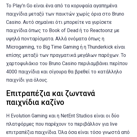
Το Play’n Go είναι ένα από τα κορυφαία αγαπημένα
παιχνίδια μεταξύ των παικτών χωρίς όρια στο Bruno
Casino. Αυτό σημαίνει ότι μπορείτε να γυρίσετε
παιχνίδια όπως το Book of Dead ή το Reactoonz με
υψηλά πονταρίσματα. Αλλά ονόματα όπως η
Microgaming, το Big Time Gaming ή η Thunderkick είναι
επίσης μεταξύ των πραγματικά μεγάλων παρόχων. Το
χαρτοφυλάκιο του Bruno Casino περιλαμβάνει περίπου
4000 παιχνίδια και σίγουρα θα βρεθεί το κατάλληλο
παιχνίδι για όλους.
Επιτραπέζια και ζωντανά
παιχνίδια καζίνο
Η Evolution Gaming και η NetEnt Studios είναι οι δύο
πλατφόρμες που παρέχουν το περιβάλλον για live
επιτραπέζια παιχνίδια. Όλα όσα είναι τόσο γνωστά από