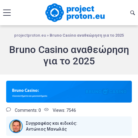
projectproton.eu
»
Bruno Casino αναθεώρηση για το 2025
Bruno Casino αναθεώρηση
για το 2025
Comments: 0
Views: 7546
Συγγραφέας και ειδικός:
Αντώνιος Μανωλάς