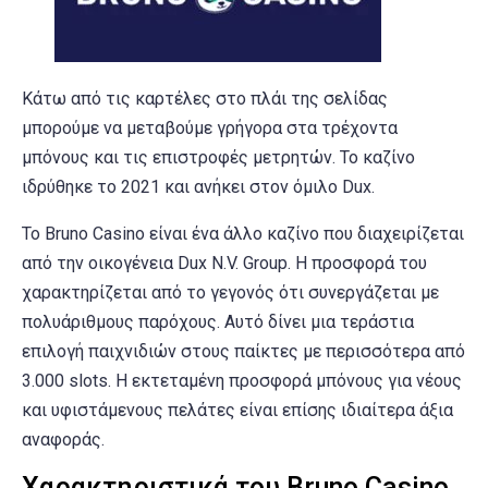
Κάτω από τις καρτέλες στο πλάι της σελίδας
μπορούμε να μεταβούμε γρήγορα στα τρέχοντα
μπόνους και τις επιστροφές μετρητών. Το καζίνο
ιδρύθηκε το 2021 και ανήκει στον όμιλο Dux.
Το Bruno Casino είναι ένα άλλο καζίνο που διαχειρίζεται
από την οικογένεια Dux N.V. Group. Η προσφορά του
χαρακτηρίζεται από το γεγονός ότι συνεργάζεται με
πολυάριθμους παρόχους. Αυτό δίνει μια τεράστια
επιλογή παιχνιδιών στους παίκτες με περισσότερα από
3.000 slots. Η εκτεταμένη προσφορά μπόνους για νέους
και υφιστάμενους πελάτες είναι επίσης ιδιαίτερα άξια
αναφοράς.
Χαρακτηριστικά του Bruno Casino