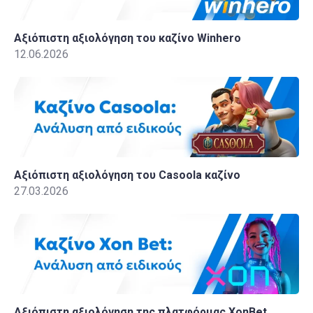
Αξιόπιστη αξιoλόγηση του καζίνο Winhero
12.06.2026
Αξιόπιστη αξιολόγηση του Casoola καζίνο
27.03.2026
Αξιόπιστη αξιολόγηση της πλατφόρμας XonBet