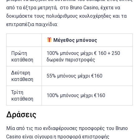
από τα έξτρα μετρητά, στο Bruno Casino, έχετε να
δοκιμάσετε τους πολυάριθμους κουλοχέρηδες και τα
επιτραπέζια παιχνίδια:
Μέγεθος μπόνους
Πρώτη
100% μπόνους μέχρι € 160 + 250
κατάθεση
δωρεάν περιστροφές
Δεύτερη
55% μπόνους μέχρι €160
κατάθεση
Τρίτη
100% μπόνους μέχρι €160
κατάθεση
Δράσεις
Μία από τις πιο ενδιαφέρουσες προσφορές του Bruno
Casino είναι σίγουρα η προσφορά επιστροφής