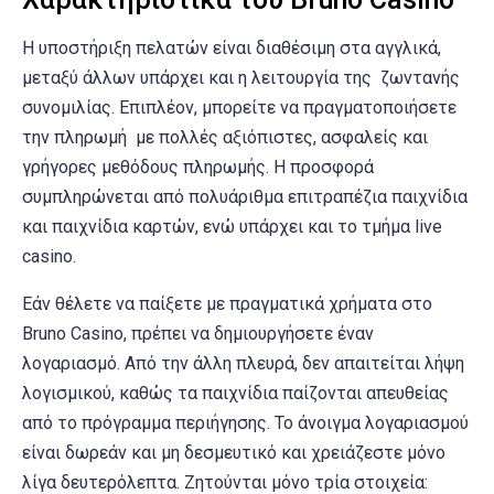
Η υποστήριξη πελατών είναι διαθέσιμη στα αγγλικά,
μεταξύ άλλων υπάρχει και η λειτουργία της ζωντανής
συνομιλίας. Επιπλέον, μπορείτε να πραγματοποιήσετε
την πληρωμή με πολλές αξιόπιστες, ασφαλείς και
γρήγορες μεθόδους πληρωμής. Η προσφορά
συμπληρώνεται από πολυάριθμα επιτραπέζια παιχνίδια
και παιχνίδια καρτών, ενώ υπάρχει και το τμήμα live
casino.
Εάν θέλετε να παίξετε με πραγματικά χρήματα στο
Bruno Casino, πρέπει να δημιουργήσετε έναν
λογαριασμό. Από την άλλη πλευρά, δεν απαιτείται λήψη
λογισμικού, καθώς τα παιχνίδια παίζονται απευθείας
από το πρόγραμμα περιήγησης. Το άνοιγμα λογαριασμού
είναι δωρεάν και μη δεσμευτικό και χρειάζεστε μόνο
λίγα δευτερόλεπτα. Ζητούνται μόνο τρία στοιχεία: