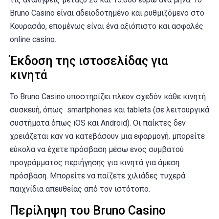
Bruno Casino είναι αδειοδοτημένο και ρυθμιζόμενο στο
Κουρασάο, επομένως είναι ένα αξιόπιστο και ασφαλές
online casino.
Έκδοση της ιστοσελίδας για
κινητά
Το Bruno Casino υποστηρίζει πλέον σχεδόν κάθε κινητή
συσκευή, όπως smartphones και tablets (σε λειτουργικά
συστήματα όπως iOS και Android). Οι παίκτες δεν
χρειάζεται καν να κατεβάσουν μια εφαρμογή. μπορείτε
εύκολα να έχετε πρόσβαση μέσω ενός συμβατού
προγράμματος περιήγησης για κινητά για άμεση
πρόσβαση. Μπορείτε να παίζετε χιλιάδες τυχερά
παιχνίδια απευθείας από τον ιστότοπο.
Περίληψη του Bruno Casino