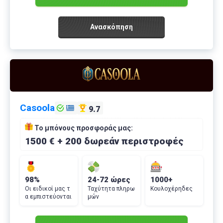
Ανασκόπηση
Casoola
9.7
Το μπόνους προσφοράς μας:
1500 € + 200 δωρεάν περιστροφές
98%
24-72 ώρες
1000+
Οι ειδικοί μας τ
Ταχύτητα πληρω
Κουλοχέρηδες
α εμπιστεύονται
μών