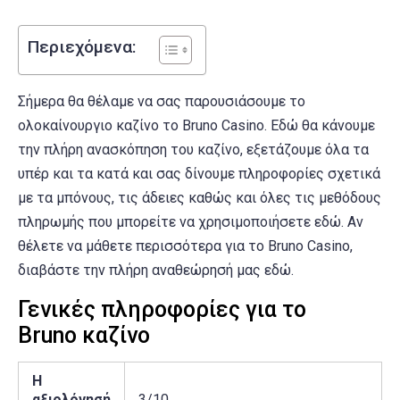
Περιεχόμενα:
Σήμερα θα θέλαμε να σας παρουσιάσουμε το
ολοκαίνουργιο καζίνο το Bruno Casino. Εδώ θα κάνουμε
την πλήρη ανασκόπηση του καζίνο, εξετάζουμε όλα τα
υπέρ και τα κατά και σας δίνουμε πληροφορίες σχετικά
με τα μπόνους, τις άδειες καθώς και όλες τις μεθόδους
πληρωμής που μπορείτε να χρησιμοποιήσετε εδώ. Αν
θέλετε να μάθετε περισσότερα για το Bruno Casino,
διαβάστε την πλήρη αναθεώρησή μας εδώ.
Γενικές πληροφορίες για το
Bruno καζίνο
Η
αξιολόγησή
3/10