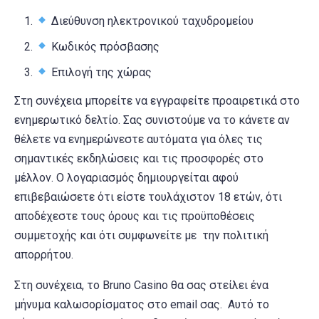
Διεύθυνση ηλεκτρονικού ταχυδρομείου
Κωδικός πρόσβασης
Επιλογή της χώρας
Στη συνέχεια μπορείτε να εγγραφείτε προαιρετικά στο
ενημερωτικό δελτίο. Σας συνιστούμε να το κάνετε αν
θέλετε να ενημερώνεστε αυτόματα για όλες τις
σημαντικές εκδηλώσεις και τις προσφορές στο
μέλλον. Ο λογαριασμός δημιουργείται αφού
επιβεβαιώσετε ότι είστε τουλάχιστον 18 ετών, ότι
αποδέχεστε τους όρους και τις προϋποθέσεις
συμμετοχής και ότι συμφωνείτε με την πολιτική
απορρήτου.
Στη συνέχεια, το Bruno Casino θα σας στείλει ένα
μήνυμα καλωσορίσματος στο email σας. Αυτό το