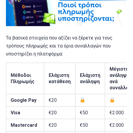
Τα βασικά στοιχεία που αξίζει να ξέρετε για τους
τρόπους πληρωμής και τα όρια συναλλαγών που
υποστηρίζει η πλατφόρμα:
Μέγιστη
Μέθοδοι
Ελάχιστη
Ελάχιστη
ανάληψη
Πληρωμής
κατάθεση
ανάληψη
ανά
συναλλαγ
Google Pay
€20
Visa
€20
€50
€2.000
Mastercard
€20
€50
€2.000