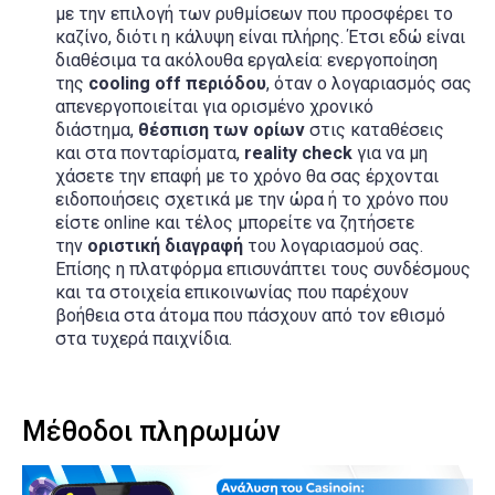
με την επιλογή των ρυθμίσεων που προσφέρει το
καζίνο, διότι η κάλυψη είναι πλήρης. Έτσι εδώ είναι
διαθέσιμα τα ακόλουθα εργαλεία: ενεργοποίηση
της
cooling off περιόδου
, όταν ο λογαριασμός σας
απενεργοποιείται για ορισμένο χρονικό
διάστημα,
θέσπιση των ορίων
στις καταθέσεις
και στα πονταρίσματα,
reality check
για να μη
χάσετε την επαφή με το χρόνο θα σας έρχονται
ειδοποιήσεις σχετικά με την ώρα ή το χρόνο που
είστε online και τέλος μπορείτε να ζητήσετε
την
οριστική διαγραφή
του λογαριασμού σας.
Επίσης η πλατφόρμα επισυνάπτει τους συνδέσμους
και τα στοιχεία επικοινωνίας που παρέχουν
βοήθεια στα άτομα που πάσχουν από τον εθισμό
στα τυχερά παιχνίδια.
Μέθοδοι πληρωμών