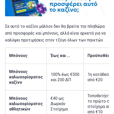
Σε αυτό το καζίνο μάλλον δεν θα βρείτε την πληθώρα
από προσφορές και μπόνους, αλλά είναι αρκετά για να
καλύψει προτιμήσεις στον τζόγο όλων των παικτών.
Μπόνους
Έως και …
Προϋποθέσει
Μπόνους
100% έως €500
1η κατάθεση
καλωσορίσματος
και 200 ΔΠ
από €20
καζίνο
Τοποθετήστε
Μπόνους
€40 ως
το πρώτο σας
καλωσορίσματος
Δωρεάν
στοίχημα αξία
αθλητικών
Στοίχημα
από €10