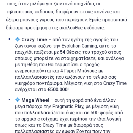
τους, όταν μιλάμε για ζωντανά παιχνίδια, οι
τηλεοπτικές εκδόσεις διαφέρουν στους κανόνες και
έξτρα μπόνους γύρους που περιέχουν. Εμείς προσωπικά
δώσαμε προτίμηση στις ακόλουθες εκδόσεις:
Crazy Time
– από τον ηγέτη της αγοράς του
ζωντανού καζίνο την Evolution Gaming, αυτό το
παιχνίδι παίζεται με
54
θέσεις του τροχού στους
οποίους μπορείτε να στοιχηματίσετε, και ανάλογα
με τη θέση που θα τερματίσει ο τροχός
ενεργοποιούνται και 4 Γύροι Μπόνους με
πολλαπλασιαστές που αυξάνουν το τελικό σας
νικηφόρο ποντάρισμα. Μέγιστη νίκη στο Crazy Time
ανέρχεται στα
€500.000
!
Mega Wheel
– αυτή τη φορά από ένα άλλον
μέγα πάροχο την Pragmatic Play, με μέγιστη νίκη
που πολλαπλασιάζεται έως και σε 500 φορές από
το αρχικό στοίχημα, έχει περίπου την ίδια λογική
όπως και το Crazy Time με διαφορά τους
πολλαπλασιαστές αν εμφανίζονται πριν την