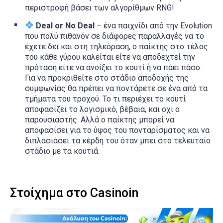
περιστροφή βάσει των αλγορίθμων RNG!
Deal or No Deal
– ένα παιχνίδι από την Evolution
που πολύ πιθανόν σε διάφορες παραλλαγές να το
έχετε δει και στη τηλεόραση, ο παίκτης στο τέλος
του κάθε γύρου καλείται είτε να αποδεχτεί την
πρόταση είτε να ανοίξει το κουτί ή να πάει πάσο.
Για να προκριθείτε στο στάδιο αποδοχής της
συμφωνίας θα πρέπει να ποντάρετε σε ένα από τα
τμήματα του τροχού. Το τι περιέχει το κουτί
αποφασίζει το λογισμικό, βέβαια, και όχι ο
παρουσιαστής. Αλλά ο παίκτης μπορεί να
αποφασίσει για το ύψος του πονταρίσματος και να
διπλασιάσει τα κέρδη του όταν μπει στο τελευταίο
στάδιο με τα κουτιά.
Στοίχημα στο Casinoin