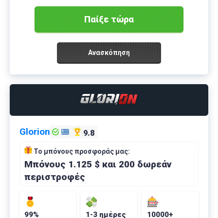
Παίξε τώρα
Ανασκόπηση
Glorion
9.8
Το μπόνους προσφοράς μας:
Μπόνους 1.125 $ και 200 δωρεάν
περιστροφές
99%
1-3 ημέρες
10000+