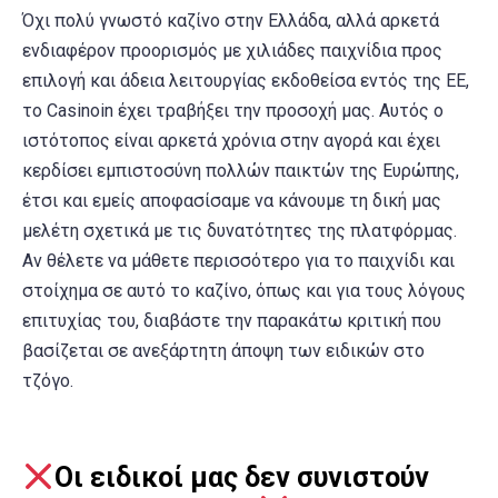
Όχι πολύ γνωστό καζίνο στην Ελλάδα, αλλά αρκετά
ενδιαφέρον προορισμός με χιλιάδες παιχνίδια προς
επιλογή και άδεια λειτουργίας εκδοθείσα εντός της ΕΕ,
το Casinoin έχει τραβήξει την προσοχή μας. Αυτός ο
ιστότοπος είναι αρκετά χρόνια στην αγορά και έχει
κερδίσει εμπιστοσύνη πολλών παικτών της Ευρώπης,
έτσι και εμείς αποφασίσαμε να κάνουμε τη δική μας
μελέτη σχετικά με τις δυνατότητες της πλατφόρμας.
Αν θέλετε να μάθετε περισσότερο για το παιχνίδι και
στοίχημα σε αυτό το καζίνο, όπως και για τους λόγους
επιτυχίας του, διαβάστε την παρακάτω κριτική που
βασίζεται σε ανεξάρτητη άποψη των ειδικών στο
τζόγο.
Οι ειδικοί μας δεν συνιστούν