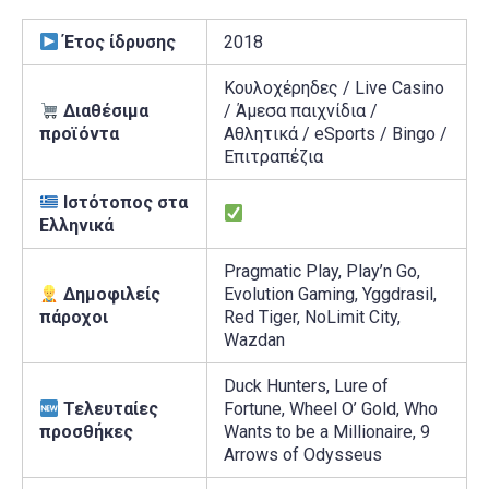
Έτος ίδρυσης
2018
Κουλοχέρηδες / Live Casino
Διαθέσιμα
/ Άμεσα παιχνίδια /
προϊόντα
Αθλητικά / eSports / Bingo /
Επιτραπέζια
Ιστότοπος στα
Ελληνικά
Pragmatic Play, Play’n Go,
Δημοφιλείς
Evolution Gaming, Yggdrasil,
πάροχοι
Red Tiger, NoLimit City,
Wazdan
Duck Hunters, Lure of
Τελευταίες
Fortune, Wheel O’ Gold, Who
προσθήκες
Wants to be a Millionaire, 9
Arrows of Odysseus