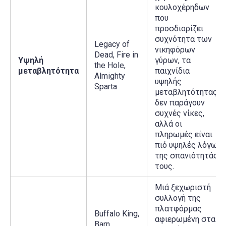
κουλοχέρηδων
που
προσδιορίζει
συχνότητα των
Legacy of
νικηφόρων
Dead, Fire in
Υψηλή
γύρων, τα
the Hole,
μεταβλητότητα
παιχνίδια
Almighty
υψηλής
Sparta
μεταβλητότητας
δεν παράγουν
συχνές νίκες,
αλλά οι
πληρωμές είναι
πιό υψηλές λόγω
της σπανιότητάς
τους.
Μιά ξεχωριστή
συλλογή της
πλατφόρμας
Buffalo King,
αφιερωμένη στα
Barn