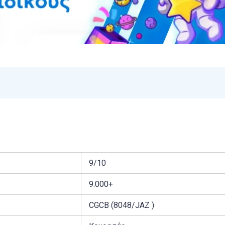
9/10
9.000+
CGCB (8048/JAZ )