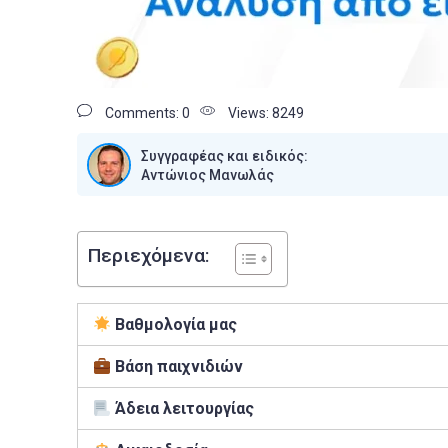
Comments: 0
Views: 8249
Συγγραφέας και ειδικός:
Αντώνιος Μανωλάς
Περιεχόμενα:
Βαθμολογία μας
Βάση παιχνιδιών
Άδεια λειτουργίας