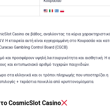
Κουρασάο
icSlot Casino σε βάθος, αναλύοντας τα κύρια χαρακτηριστικά
N.V. Η εταιρεία αυτή είναι εγγεγραμμένη στο Κουρασάο και κατ
uracao Gambling Control Board (CGCB).
σμό και προσφέρουν υψηλή λειτουργικότητα και αισθητική. Η
υς και εντυπωσιακό αριθμό τυχερών παιχνιδιών.
ρο στα ελληνικά και οι τρόποι πληρωμής που υποστηρίζει η
πιλογές + τεράστια ποικιλία από κρυπτονομίσματα.
 το CosmicSlot Casino