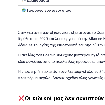
Δικαιοδοσία
Γλώσσες του ιστότοπου
Στην νέα αυτή μας αξιολόγηση, εξετάζουμε το Cosm
Ιδρύθηκε το 2020 και λειτουργεί από την Altacore 
άδεια λειτουργίας της επιστροοπή του νησιού την C
Η σελίδες του CosmicSlot έχουν μοντέρνο σχεδια
εδώ συνοδεύεται από πολλαπλές προσφορές μπόνο
Η υποστήριξη πελατών τους λειτουργεί όλο το 24ω
πλατφόρμα περιλαμβάνουν σχεδόν όλες γνωστές ε
Οι ειδικοί μας δεν συνιστούν