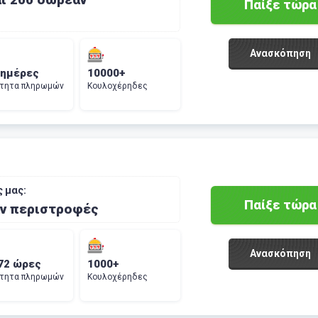
Παίξε τώρα
Ανασκόπηση
 ημέρες
10000+
τητα πληρωμών
Κουλοχέρηδες
 μας:
Παίξε τώρα
άν περιστροφές
Ανασκόπηση
72 ώρες
1000+
τητα πληρωμών
Κουλοχέρηδες