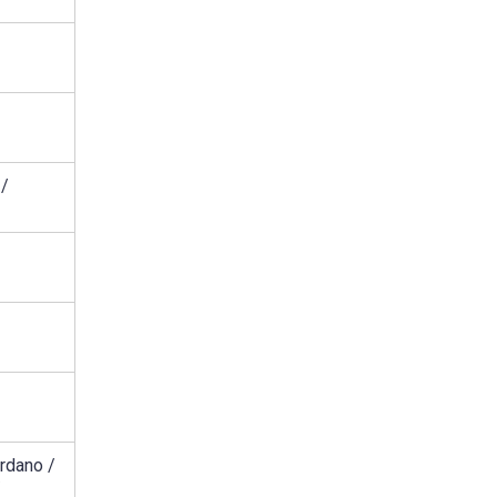
 /
ardano /
/