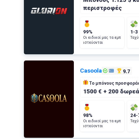
περιστροφές
99%
1-3
Οι ειδικοί μας τα εμπ
Ταχύ
ιστεύονται
Casoola
9.7
Το μπόνους προσφοράς
1500 € + 200 δωρε
98%
24-
Οι ειδικοί μας τα εμπ
Ταχύ
ιστεύονται