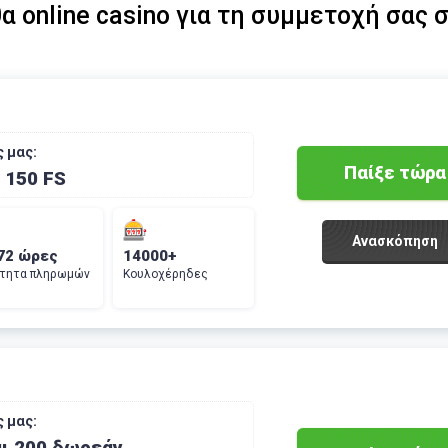
α online casino για τη συμμετοχή σας 
 μας:
Παίξε τώρα
+ 150 FS
Ανασκόπηση
72 ώρες
14000+
τητα πληρωμών
Κουλοχέρηδες
 μας:
αι 200 δωρεάν