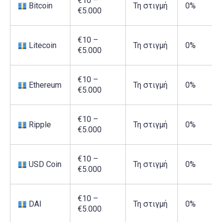
€10 –
Bitcoin
Τη στιγμή
0%
€5.000
€10 –
Litecoin
Τη στιγμή
0%
€5.000
€10 –
Ethereum
Τη στιγμή
0%
€5.000
€10 –
Ripple
Τη στιγμή
0%
€5.000
€10 –
USD Coin
Τη στιγμή
0%
€5.000
€10 –
DAI
Τη στιγμή
0%
€5.000