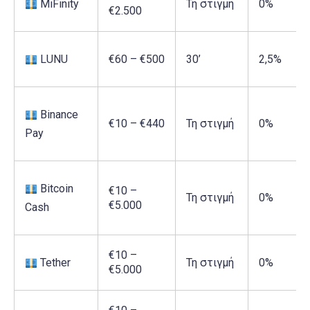
MiFinity
Τη στιγμή
0%
€2.500
LUNU
€60 – €500
30’
2,5%
Binance
€10 – €440
Τη στιγμή
0%
Pay
Bitcoin
€10 –
Τη στιγμή
0%
€5.000
Cash
€10 –
Tether
Τη στιγμή
0%
€5.000