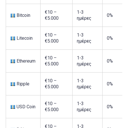
€10 –
1-3
Bitcoin
0%
€5.000
ημέρες
€10 –
1-3
Litecoin
0%
€5.000
ημέρες
€10 –
1-3
Ethereum
0%
€5.000
ημέρες
€10 –
1-3
Ripple
0%
€5.000
ημέρες
€10 –
1-3
USD Coin
0%
€5.000
ημέρες
€10 –
1-3