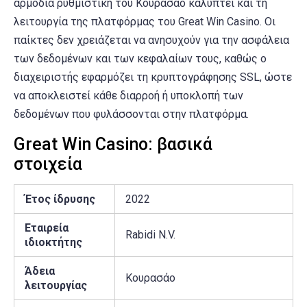
αρμόδια ρυθμιστική του Κουρασάο καλύπτει και τη
λειτουργία της πλατφόρμας του Great Win Casino. Οι
παίκτες δεν χρειάζεται να ανησυχούν για την ασφάλεια
των δεδομένων και των κεφαλαίων τους, καθώς ο
διαχειριστής εφαρμόζει τη κρυπτογράφησης SSL, ώστε
να αποκλειστεί κάθε διαρροή ή υποκλοπή των
δεδομένων που φυλάσσονται στην πλατφόρμα.
Great Win Casino: βασικά
στοιχεία
Έτος ίδρυσης
2022
Εταιρεία
Rabidi N.V.
ιδιοκτήτης
Άδεια
Κουρασάο
λειτουργίας