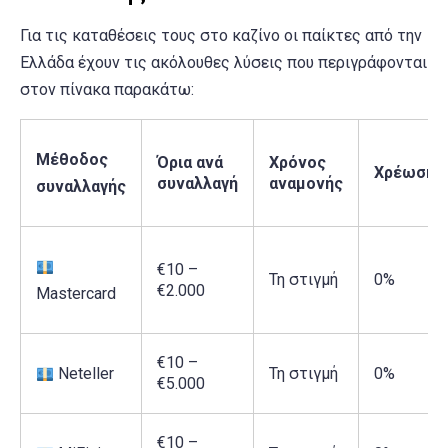
Για τις καταθέσεις τους στο καζίνο οι παίκτες από την
Ελλάδα έχουν τις ακόλουθες λύσεις που περιγράφονται
στον πίνακα παρακάτω:
Μέθοδος
Όρια ανά
Χρόνος
Χρέωση
συναλλαγή
αναμονής
συναλλαγής
€10 –
Τη στιγμή
0%
€2.000
Mastercard
€10 –
Neteller
Τη στιγμή
0%
€5.000
€10 –