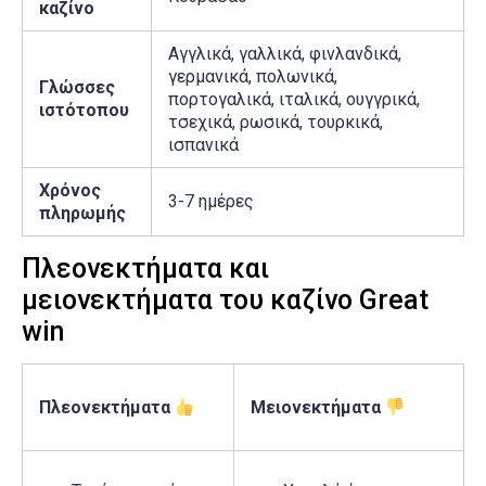
καζίνο
Αγγλικά, γαλλικά, φινλανδικά,
γερμανικά, πολωνικά,
Γλώσσες
πορτογαλικά, ιταλικά, ουγγρικά,
ιστότοπου
τσεχικά, ρωσικά, τουρκικά,
ισπανικά
Χρόνος
3-7 ημέρες
πληρωμής
Πλεονεκτήματα και
μειονεκτήματα του καζίνο Great
win
Πλεονεκτήματα
Μειονεκτήματα