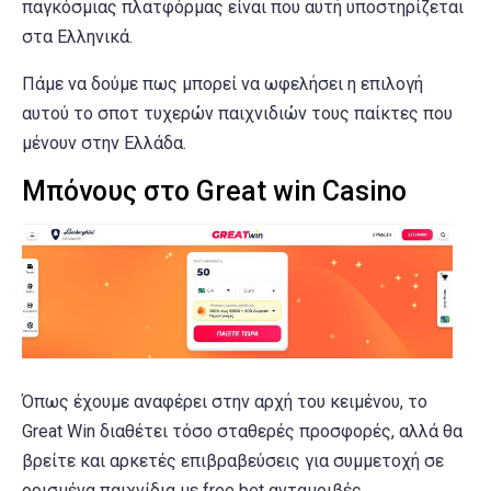
παγκόσμιας πλατφόρμας είναι που αυτή υποστηρίζεται
στα Ελληνικά.
Πάμε να δούμε πως μπορεί να ωφελήσει η επιλογή
αυτού το σποτ τυχερών παιχνιδιών τους παίκτες που
μένουν στην Ελλάδα.
Μπόνους στο Great win Casino
Όπως έχουμε αναφέρει στην αρχή του κειμένου, το
Great Win διαθέτει τόσο σταθερές προσφορές, αλλά θα
βρείτε και αρκετές επιβραβεύσεις για συμμετοχή σε
ορισμένα παιχνίδια με free bet ανταμοιβές.