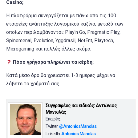
Casino;
Η πλατφόρμα συνεργάζεται με πάνω από τις 100
εταιρείες ανάπτυξης λογισμικού καζίνο, μεταξύ των
οποίων περιλαμβάνονται: Play’n Go, Pragmatic Play,
Spinomenal, Evolution, Yggdrasil, NetEnt, Playtech,
Microgaming και πολλές άλλες ακόμα.
Πόσο γρήγορα πληρώνει τα κέρδη;
Κατά μέσο όρο θα χρειαστεί 1-3 ημέρες μέχρι να
λάβετε τα χρήματά σας.
Συγγραφέας και ειδικός: Αντώνιος
Μανωλάς
Επαφές:
Twitter:
@AntoniosManolas
LinkedIn:
Antonios Manolas