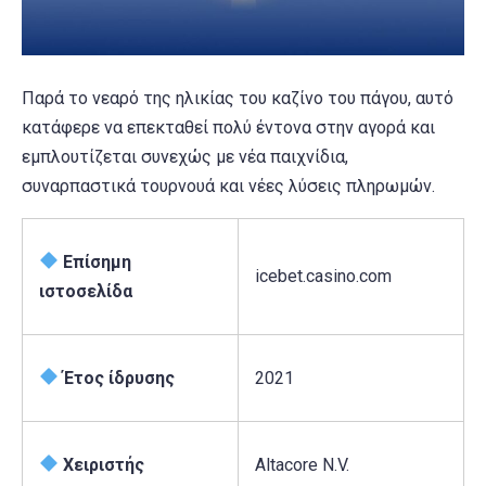
Παρά το νεαρό της ηλικίας του καζίνο του πάγου, αυτό
κατάφερε να επεκταθεί πολύ έντονα στην αγορά και
εμπλουτίζεται συνεχώς με νέα παιχνίδια,
συναρπαστικά τουρνουά και νέες λύσεις πληρωμών.
Επίσημη
icebet.casino.com
ιστοσελίδα
Έτος ίδρυσης
2021
Χειριστής
Altacore N.V.