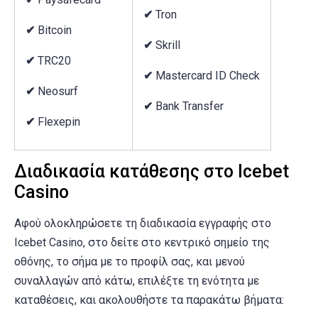
✔
Tron
✔
Bitcoin
✔
Skrill
✔
TRC20
✔
Mastercard ID Check
✔
Neosurf
✔
Bank Transfer
✔
Flexepin
Διαδικασία κατάθεσης στο Icebet
Casino
Αφού ολοκληρώσετε τη διαδικασία εγγραφής στο
Icebet Casino, στο δείτε στο κεντρικό σημείο της
οθόνης, το σήμα με το προφίλ σας, και μενού
συναλλαγών από κάτω, επιλέξτε τη ενότητα με
καταθέσεις, και ακολουθήστε τα παρακάτω βήματα: