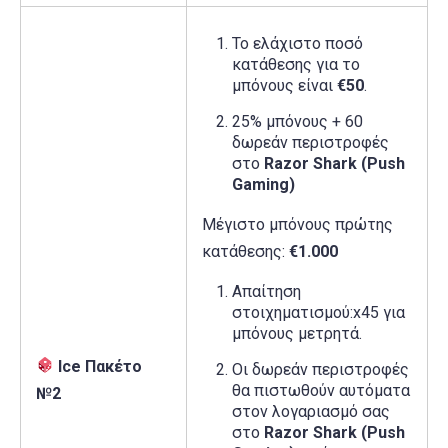
Το ελάχιστο ποσό
κατάθεσης για το
μπόνους είναι
€50
.
25% μπόνους + 60
δωρεάν περιστροφές
στο
Razor Shark (Push
Gaming)
Μέγιστο μπόνους πρώτης
κατάθεσης:
€1.000
Απαίτηση
στοιχηματισμού:x45 για
μπόνους μετρητά.
Ice Πακέτο
Οι δωρεάν περιστροφές
θα πιστωθούν αυτόματα
№2
στον λογαριασμό σας
στο
Razor Shark (Push