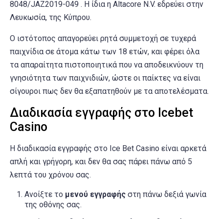
8048/JAZ2019-049 . Η ίδια η Altacore N.V. εδρεύει στην
Λευκωσία, της Κύπρου.
Ο ιστότοπος απαγορεύει ρητά συμμετοχή σε τυχερά
παιχνίδια σε άτομα κάτω των 18 ετών, και φέρει όλα
τα απαραίτητα πιστοποιητικά που να αποδεικνύουν τη
γνησιότητα των παιχνιδιών, ώστε οι παίκτες να είναι
σίγουροι πως δεν θα εξαπατηθούν με τα αποτελέσματα.
Διαδικασία εγγραφής στο Icebet
Casino
Η διαδικασία εγγραφής στο Ice Bet Casino είναι αρκετά
απλή και γρήγορη, και δεν θα σας πάρει πάνω από 5
λεπτά του χρόνου σας.
Ανοίξτε το
μενού εγγραφής
στη πάνω δεξιά γωνία
της οθόνης σας.