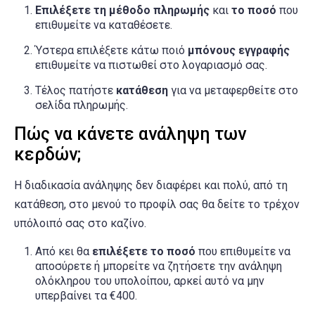
Επιλέξετε τη μέθοδο πληρωμής
και
το ποσό
που
επιθυμείτε να καταθέσετε.
Ύστερα επιλέξετε κάτω ποιό
μπόνους εγγραφής
επιθυμείτε να πιστωθεί στο λογαριασμό σας.
Τέλος πατήστε
κατάθεση
για να μεταφερθείτε στο
σελίδα πληρωμής.
Πώς να κάνετε ανάληψη των
κερδών;
Η διαδικασία ανάληψης δεν διαφέρει και πολύ, από τη
κατάθεση, στο μενού το προφίλ σας θα δείτε το τρέχον
υπόλοιπό σας στο καζίνο.
Από κει θα
επιλέξετε το ποσό
που επιθυμείτε να
αποσύρετε ή μπορείτε να ζητήσετε την ανάληψη
ολόκληρου του υπολοίπου, αρκεί αυτό να μην
υπερβαίνει τα €400.