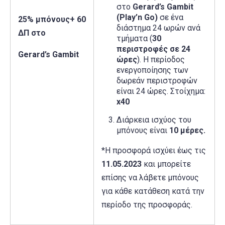
στο
Gerard’s Gambit
(Play’n Go)
σε ένα
25% μπόνους+ 60
διάστημα 24 ωρών ανά
ΔΠ στο
τμήματα (
30
περιστροφές σε 24
Gerard’s Gambit
ώρες
). Η περίοδος
ενεργοποίησης των
δωρεάν περιστροφών
είναι 24 ώρες. Στοίχημα:
x40
Διάρκεια ισχύος του
μπόνους είναι
10 μέρες.
*Η προσφορά ισχύει έως τις
11.05.2023
και μπορείτε
επίσης να λάβετε μπόνους
για κάθε κατάθεση κατά την
περίοδο της προσφοράς.