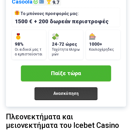
Casoola
9.7
Το μπόνους προσφοράς μας:
1500 € + 200 δωρεάν περιστροφές
98%
24-72 ώρες
1000+
Οι ειδικοί μας τ
Ταχύτητα πληρω
Κουλοχέρηδες
α εμπιστεύονται
μών
Παίξε τώρα
Ανασκόπηση
Πλεονεκτήματα και
μειονεκτήματα του Icebet Casino