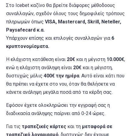
Στο Icebet καζίνο θα βρείτε διάφορες μέθοδοους
συναλλαγών, σχεδόν όλους τους δημοφιλείς τρόπους
πληρωμών όπως
VISA, Mastercard, Skrill, Neteller,
Paysafecard κ.α.
Υπάρχουν επίσης και επιλογές συναλλαγών για
6
κρυπτονομίσματα.
Η ελάχιστη κατάθεση είναι
20€
και η μέγιστη
10.000€
,
ενώ η ελάχιστη ανάληψη είναι
20€
και η μέγιστη,
δυστυχώς μόλις
400€ την ημέρα
. Αυτό είναι κάτι που
θα πρέπει να έχετε στο νου, όταν θα θελήσετε να
κάνετε ανάληψη μεγάλα ποσά από τα κέρδη σας.
Εφόσον έχετε ολοκληρώσει την εγγραφή σας η
διαδικασία ανάληψης παίρνει από 0-24 ώρες.
Για τις
τραπεζικές κάρτες
και τη
μεταφορά σε
τραπεζικό λογαριασμό
, δυστυχώς δεν έχουμε