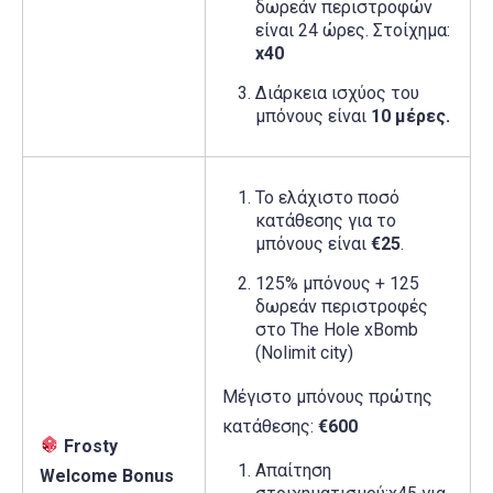
δωρεάν περιστροφών
είναι 24 ώρες. Στοίχημα:
x40
Διάρκεια ισχύος του
μπόνους είναι
10 μέρες.
Το ελάχιστο ποσό
κατάθεσης για το
μπόνους είναι
€25
.
125% μπόνους + 125
δωρεάν περιστροφές
στο The Hole xBomb
(Nolimit city)
Μέγιστο μπόνους πρώτης
κατάθεσης:
€600
Frosty
Απαίτηση
Welcome Bonus