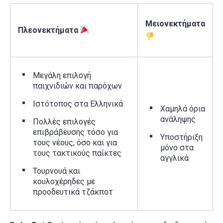
Μειονεκτήματα
Πλεονεκτήματα
Μεγάλη επιλογή
παιχνιδιών και παρόχων
Ιστότοπος στα Ελληνικά
Χαμηλά όρια
ανάληψης
Πολλές επιλογές
επιβράβευσης τόσο για
Υποστήριξη
τους νέους, όσο και για
μόνο στα
τους τακτικούς παίκτες
αγγλικά
Τουρνουά και
κουλοχέρηδες με
προοδευτικά τζάκποτ