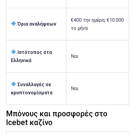
€400 την ημέρα, €10.000
Όρια αναλήψεων
το μήνα
Ιστότοπος στα
Ναι
Ελληνικά
Συναλλαγές σε
Ναι
κρυπτονομίσματα
Μπόνους και προσφορές στο
Icebet καζίνο