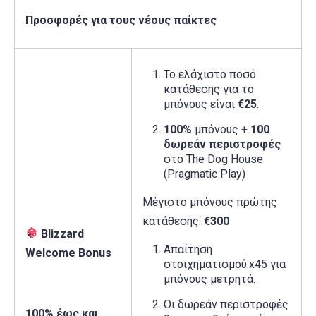
Προσφορές για τους νέους παίκτες
Το ελάχιστο ποσό
κατάθεσης για το
μπόνους είναι
€25
.
100%
μπόνους +
100
δωρεάν περιστροφές
στο The Dog House
(Pragmatic Play)
Μέγιστο μπόνους πρώτης
κατάθεσης:
€300
Blizzard
Απαίτηση
Welcome Bonus
στοιχηματισμού:x45 για
μπόνους μετρητά.
Οι δωρεάν περιστροφές
100% έως και