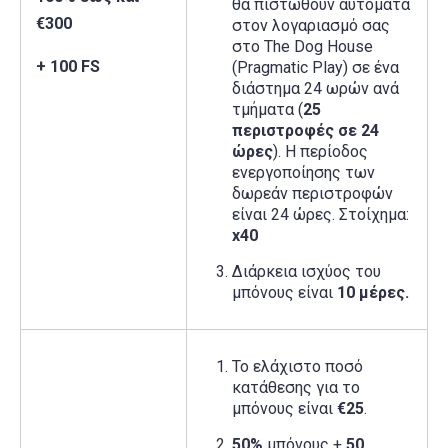
θα πιστωθούν αυτόματα
€300
στον λογαριασμό σας
στο The Dog House
+ 100 FS
(Pragmatic Play) σε ένα
διάστημα 24 ωρών ανά
τμήματα (
25
περιστροφές σε 24
ώρες
). Η περίοδος
ενεργοποίησης των
δωρεάν περιστροφών
είναι 24 ώρες. Στοίχημα:
x40
Διάρκεια ισχύος του
μπόνους είναι
10 μέρες.
Το ελάχιστο ποσό
κατάθεσης για το
μπόνους είναι
€25
.
50%
μπόνους +
50