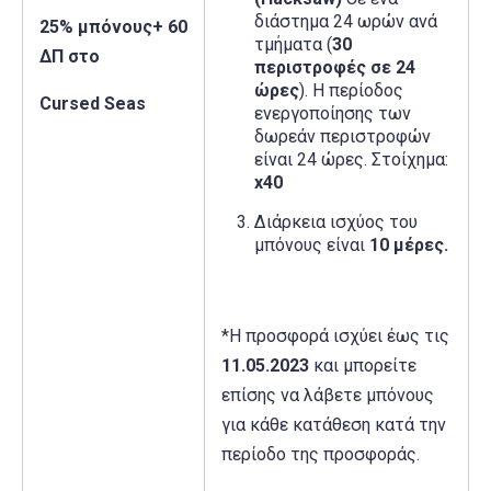
διάστημα 24 ωρών ανά
25% μπόνους+ 60
τμήματα (
30
ΔΠ στο
περιστροφές σε 24
ώρες
). Η περίοδος
Cursed Seas
ενεργοποίησης των
δωρεάν περιστροφών
είναι 24 ώρες. Στοίχημα:
x40
Διάρκεια ισχύος του
μπόνους είναι
10 μέρες.
*Η προσφορά ισχύει έως τις
11.05.2023
και μπορείτε
επίσης να λάβετε μπόνους
για κάθε κατάθεση κατά την
περίοδο της προσφοράς.