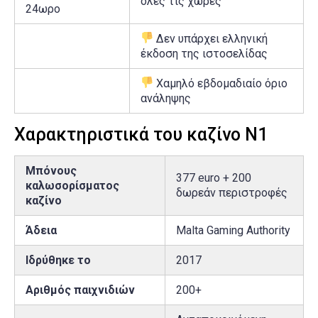
όλες τις χώρες
24ωρο
Δεν υπάρχει ελληνική
έκδοση της ιστοσελίδας
Χαμηλό εβδομαδιαίο όριο
ανάληψης
Χαρακτηριστικά του καζίνο Ν1
Μπόνους
377 euro + 200
καλωσορίσματος
δωρεάν περιστροφές
καζίνο
Άδεια
Malta Gaming Authority
Ιδρύθηκε το
2017
Αριθμός παιχνιδιών
200+