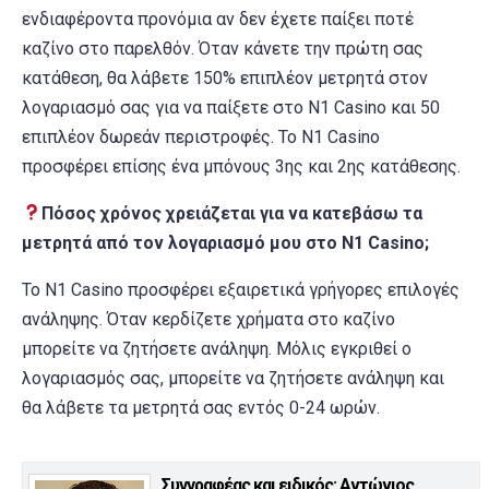
ενδιαφέροντα προνόμια αν δεν έχετε παίξει ποτέ
καζίνο στο παρελθόν. Όταν κάνετε την πρώτη σας
κατάθεση, θα λάβετε 150% επιπλέον μετρητά στον
λογαριασμό σας για να παίξετε στο N1 Casino και 50
επιπλέον δωρεάν περιστροφές. Το N1 Casino
προσφέρει επίσης ένα μπόνους 3ης και 2ης κατάθεσης.
Πόσος χρόνος χρειάζεται για να κατεβάσω τα
μετρητά από τον λογαριασμό μου στο N1 Casino;
Το N1 Casino προσφέρει εξαιρετικά γρήγορες επιλογές
ανάληψης. Όταν κερδίζετε χρήματα στο καζίνο
μπορείτε να ζητήσετε ανάληψη. Μόλις εγκριθεί ο
λογαριασμός σας, μπορείτε να ζητήσετε ανάληψη και
θα λάβετε τα μετρητά σας εντός 0-24 ωρών.
Συγγραφέας και ειδικός: Αντώνιος