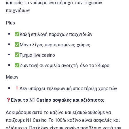
και σείς το νούμερο ένα πάροχο των τυχερών
παιχνιδιών!
Plus
Καλή επιλογή παρόχων παιχνιδιών
Μόνο λίγες περιορισμένες χώρες
Τμήμα live casino
Ζωντανή συνομιλία ανοιχτή όλο το 24ωρο
Μείον
Δεν υπάρχει τηλεφωνική υποστήριξη χρηστών
Είναι το N1 Casino ασφαλές και αξιόπιστο;
Δοκιμάσαμε αυτό το καζίνο και εξακολουθούμε να
παίζουμε N1 Casino. Το 100% καζίνο είναι ασφαλές και
αξιόπιστο. Ποτέ δεν είχαμε κανένα πρόβλημα κατά την