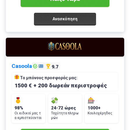
Ανασκόπηση
Casoola
9.7
Το μπόνους προσφοράς μας:
1500 € + 200 δωρεάν περιστροφές
98%
24-72 ώρες
1000+
Οι ειδικοί μας τ
Ταχύτητα πληρω
Κουλοχέρηδες
α εμπιστεύονται
μών