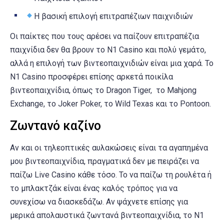
Η βασική επιλογή επιτραπέζιων παιχνιδιών
Οι παίκτες που τους αρέσει να παίζουν επιτραπέζια
παιχνίδια δεν θα βρουν το N1 Casino και πολύ γεμάτο,
αλλά η επιλογή των βιντεοπαιχνιδιών είναι μια χαρά. Το
N1 Casino προσφέρει επίσης αρκετά ποικίλα
βιντεοπαιχνίδια, όπως το Dragon Tiger, το Mahjong
Exchange, το Joker Poker, το Wild Texas και το Pontoon.
Ζωντανό καζίνο
Αν και οι τηλεοπτικές αυλακώσεις είναι τα αγαπημένα
μου βιντεοπαιχνίδια, πραγματικά δεν με πειράζει να
παίζω Live Casino κάθε τόσο. Το να παίζω τη ρουλέτα ή
το μπλακτζάκ είναι ένας καλός τρόπος για να
συνεχίσω να διασκεδάζω. Αν ψάχνετε επίσης για
μερικά απολαυστικά ζωντανά βιντεοπαιχνίδια, το N1