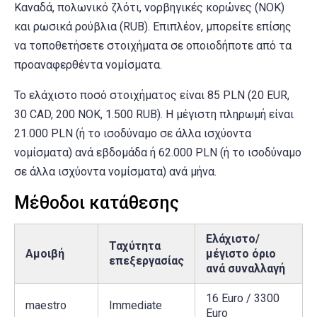
Καναδά, πολωνικό ζλότι, νορβηγικές κορώνες (NOK)
και ρωσικά ρούβλια (RUB). Επιπλέον, μπορείτε επίσης
να τοποθετήσετε στοιχήματα σε οποιοδήποτε από τα
προαναφερθέντα νομίσματα.
Το ελάχιστο ποσό στοιχήματος είναι 85 PLN (20 EUR,
30 CAD, 200 NOK, 1.500 RUB). Η μέγιστη πληρωμή είναι
21.000 PLN (ή το ισοδύναμο σε άλλα ισχύοντα
νομίσματα) ανά εβδομάδα ή 62.000 PLN (ή το ισοδύναμο
σε άλλα ισχύοντα νομίσματα) ανά μήνα.
Μέθοδοι κατάθεσης
Ελάχιστο/
Ταχύτητα
Αμοιβή
μέγιστο όριο
επεξεργασίας
ανά συναλλαγή
16 Euro / 3300
maestro
Immediate
Euro