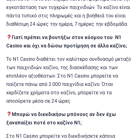
εγκατάσταση των τυχερών παιχνιδιών. Το καζίνο είναι
πάντα τυπικό στις πληρωμές και η βοήθειά του είναι
διαθέσιμη 24 ώρες την ημέρα, 7 ημέρες την εβδομάδα.
Γιατί πρέπει να βουτήξω στον κόσμου του N1
Casino και όχι να δώσω προτίμηση σε άλλα καζίνο;
Το N1 Casino διαθέτει τον καλύτερο συνδυασμό μεταξύ
των παιχνιδιών καζίνο, της διασκέδασης και των
επιπλέον αξιοθέατων. Στο N1 Casino μπορείτε να
παίξετε πάνω από 2.000 παιχνίδια καζίνο. Όταν
κερδίζετε χρήματα στο καζίνο, μπορείτε να τα
αποσύρετε μέσα σε 24 ώρες.
Μπορώ να διεκδικήσω μπόνους αν δεν έχω
ξαναπαίξει ποτέ στο καζίνο N1;
Στο N1 Casino μπορείτε να διεκδικήσετε κάποια