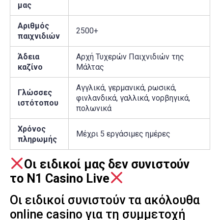
μας
Αριθμός
2500+
παιχνιδιών
Άδεια
Αρχή Τυχερών Παιχνιδιών της
καζίνο
Μάλτας
Αγγλικά, γερμανικά, ρωσικά,
Γλώσσες
φινλανδικά, γαλλικά, νορβηγικά,
ιστότοπου
πολωνικά
Χρόνος
Μέχρι 5 εργάσιμες ημέρες
πληρωμής
Οι ειδικοί μας δεν συνιστούν
το Ν1 Casino Live
Οι ειδικοί συνιστούν τα ακόλουθα
online casino για τη συμμετοχή