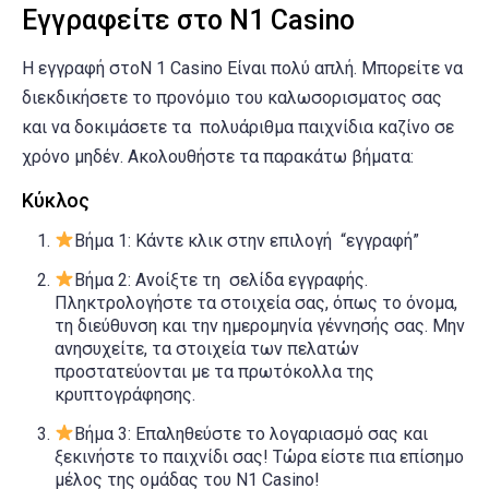
Εγγραφείτε στο N1 Casino
Η εγγραφή στοΝ 1 Casino Είναι πολύ απλή. Μπορείτε να
διεκδικήσετε το προνόμιο του καλωσορισματος σας
και να δοκιμάσετε τα πολυάριθμα παιχνίδια καζίνο σε
χρόνο μηδέν. Ακολουθήστε τα παρακάτω βήματα:
Κύκλος
Βήμα 1: Κάντε κλικ στην επιλογή “εγγραφή”
Βήμα 2: Ανοίξτε τη σελίδα εγγραφής.
Πληκτρολογήστε τα στοιχεία σας, όπως το όνομα,
τη διεύθυνση και την ημερομηνία γέννησής σας. Μην
ανησυχείτε, τα στοιχεία των πελατών
προστατεύονται με τα πρωτόκολλα της
κρυπτογράφησης.
Βήμα 3: Επαληθεύστε το λογαριασμό σας και
ξεκινήστε το παιχνίδι σας! Τώρα είστε πια επίσημο
μέλος της ομάδας του N1 Casino!