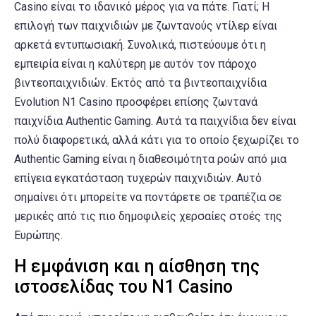
Casino είναι το ιδανικό μέρος για να πάτε. Γιατί; Η
επιλογή των παιχνιδιών με ζωντανούς ντίλερ είναι
αρκετά εντυπωσιακή. Συνολικά, πιστεύουμε ότι η
εμπειρία είναι η καλύτερη με αυτόν τον πάροχο
βιντεοπαιχνιδιών. Εκτός από τα βιντεοπαιχνίδια
Evolution N1 Casino προσφέρει επίσης ζωντανά
παιχνίδια Authentic Gaming. Αυτά τα παιχνίδια δεν είναι
πολύ διαφορετικά, αλλά κάτι για το οποίο ξεχωρίζει το
Authentic Gaming είναι η διαθεσιμότητα ροών από μια
επίγεια εγκατάσταση τυχερών παιχνιδιών. Αυτό
σημαίνει ότι μπορείτε να ποντάρετε σε τραπέζια σε
μερικές από τις πιο δημοφιλείς χερσαίες στοές της
Ευρώπης.
Η εμφάνιση και η αίσθηση της
ιστοσελίδας του N1 Casino