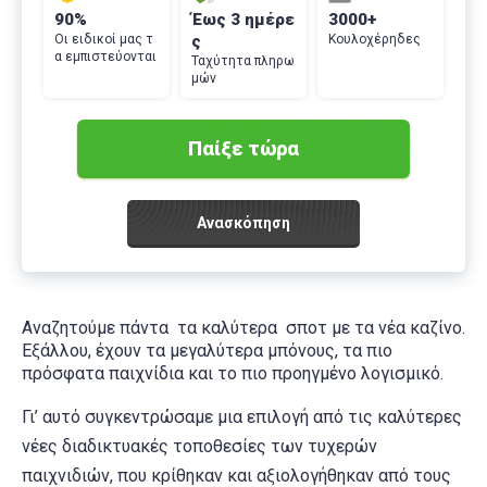
90%
Έως 3 ημέρε
3000+
Οι ειδικοί μας τ
ς
Κουλοχέρηδες
α εμπιστεύονται
Ταχύτητα πληρω
μών
Παίξε τώρα
Ανασκόπηση
Αναζητούμε πάντα τα καλύτερα σποτ με τα νέα καζίνο.
Εξάλλου, έχουν τα μεγαλύτερα μπόνους, τα πιο
πρόσφατα παιχνίδια και το πιο προηγμένο λογισμικό.
Γι’ αυτό συγκεντρώσαμε μια επιλογή από τις καλύτερες
νέες διαδικτυακές τοποθεσίες των τυχερών
παιχνιδιών, που κρίθηκαν και αξιολογήθηκαν από τους