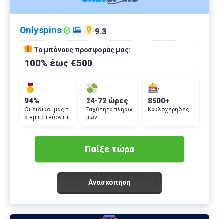
Onlyspins
9.3
Το μπόνους προσφοράς μας:
100% έως €500
94%
24-72 ώρες
8500+
Οι ειδικοί μας τ
Ταχύτητα πληρω
Κουλοχέρηδες
α εμπιστεύονται
μών
Παίξε τώρα
Ανασκόπηση