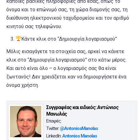
κάποιες βασικές πληροφορίες από εσάς, όπως το
όνομα και το επώνυμό σας, τη χώρα διαμονής σας, τη
διεύθυνση ηλεκτρονικού ταχυδρομείου και τον αριθμό
κινητού σας τηλεφώνου.
Κάντε κλικ στο “Δημιουργία λογαριασμού”
Μόλις εισαγάγετε τα στοιχεία σας, αρκεί να κάνετε
κλικ στο “Δημιουργία λογαριασμού” στο κάτω μέρος.
Και αυτό είναι όλο – ο λογαριασμός σας θα είναι
ζωντανός! Δεν χρειάζεται καν να δημιουργήσετε ένα
όνομα χρήστη.
Συγγραφέας και ειδικός: Αντώνιος
Μανωλάς
Επαφές:
Twitter:
@AntoniosManolas
LinkedIn:
Antonios Manolas