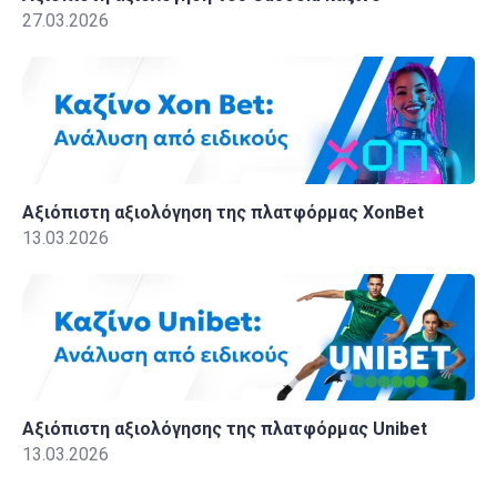
27.03.2026
Αξιόπιστη αξιολόγηση της πλατφόρμας XonBet
13.03.2026
Αξιόπιστη αξιολόγησης της πλατφόρμας Unibet
13.03.2026