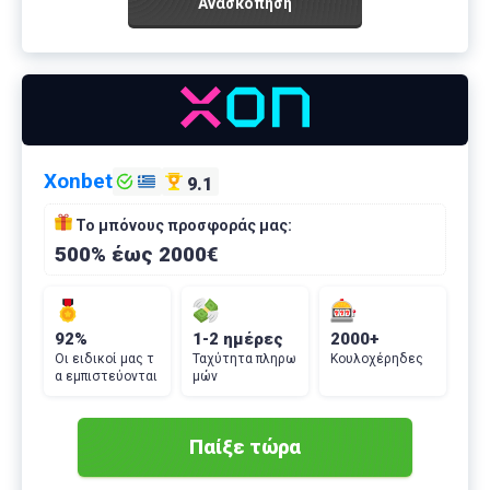
Ανασκόπηση
Xonbet
9.1
Το μπόνους προσφοράς μας:
500% έως 2000€
92%
1-2 ημέρες
2000+
Οι ειδικοί μας τ
Ταχύτητα πληρω
Κουλοχέρηδες
α εμπιστεύονται
μών
Παίξε τώρα