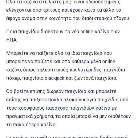
Όλα τα καζίνο στη λίστα μας είναι αδειοδοτημένα,
ελέγχονται από τρίτους και έχουν κατά τα άλλα το
άψογο όνομα στην κοινότητα του διαδικτυακού τζόγου.
Ποια παιχνίδια διαθέτουν τα νέα online καζίνο των
ΗΠΑ;
Μπορείτε να παίξετε όλα τα ίδια παιχνίδια που
μπορείτε να παίξετε και στα καθιερωμένα online
καζίνο, όπως τηλεοπτικούς κουλοχέρηδες, παιχνίδια
πόκερ, παιχνίδια blackjack και ζωντανά παιχνίδια.
Θα βρείτε επίσης δωρεάν παιχνίδια και μπορείτε
επίσης να παίξετε πολλά ολοκαίνουργια παιχνίδια από
τους κορυφαίους παρόχους παιχνιδιών καζίνο με
πραγματικά χρήματα, τα οποία μπορεί να μην διαθέτουν
τα παλαιότερα καζίνο.
Ποια είναι τα οφέλη της εγγραφής σε νέα διαδικτυακά