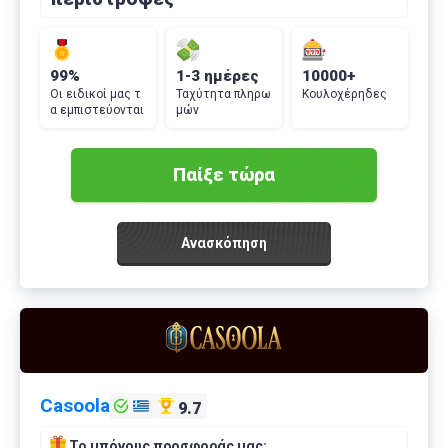
99%
1-3 ημέρες
10000+
Οι ειδικοί μας τ
Ταχύτητα πληρω
Κουλοχέρηδες
α εμπιστεύονται
μών
Παίξε τώρα
Ανασκόπηση
Casoola
9.7
Το μπόνους προσφοράς μας: