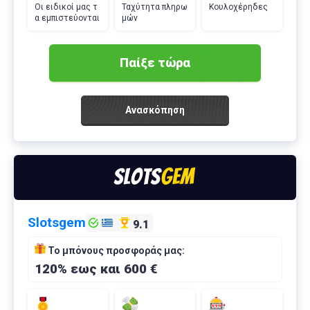
Οι ειδικοί μας τ
Ταχύτητα πληρω
Κουλοχέρηδες
α εμπιστεύονται
μών
Παίξε τώρα
Ανασκόπηση
Slotsgem
9.1
Το μπόνους προσφοράς μας:
120% εως και 600 €