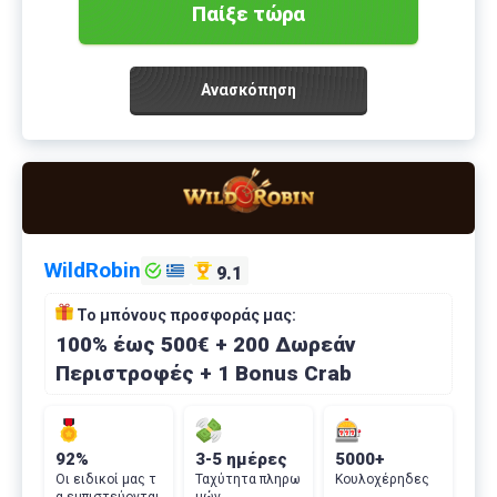
Παίξε τώρα
Ανασκόπηση
WildRobin
9.1
Το μπόνους προσφοράς μας:
100% έως 500€ + 200 Δωρεάν
Περιστροφές + 1 Bonus Crab
92%
3-5 ημέρες
5000+
Οι ειδικοί μας τ
Ταχύτητα πληρω
Κουλοχέρηδες
α εμπιστεύονται
μών