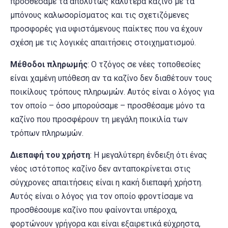
προσθέσαμε τα απολύτως καλύτερα καζίνο με τα
μπόνους καλωσορίσματος και τις σχετιζόμενες
προσφορές για υφιστάμενους παίκτες που να έχουν
σχέση με τις λογικές απαιτήσεις στοιχηματισμού.
Μέθοδοι πληρωμής
: Ο τζόγος σε νέες τοποθεσίες
είναι χαμένη υπόθεση αν τα καζίνο δεν διαθέτουν τους
ποικίλους τρόπους πληρωμών. Αυτός είναι ο λόγος για
τον οποίο – όσο μπορούσαμε – προσθέσαμε μόνο τα
καζίνο που προσφέρουν τη μεγάλη ποικιλία των
τρόπων πληρωμών.
Διεπαφή του χρήστη
: Η μεγαλύτερη ένδειξη ότι ένας
νέος ιστότοπος καζίνο δεν ανταποκρίνεται στις
σύγχρονες απαιτήσεις είναι η κακή διεπαφή χρήστη.
Αυτός είναι ο λόγος για τον οποίο φροντίσαμε να
προσθέσουμε καζίνο που φαίνονται υπέροχα,
φορτώνουν γρήγορα και είναι εξαιρετικά εύχρηστα,