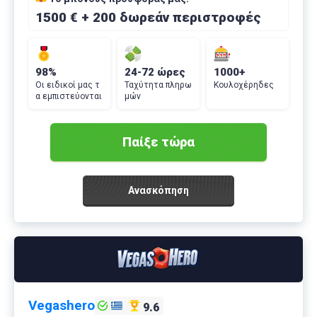
1500 € + 200 δωρεάν περιστροφές
98%
24-72 ώρες
1000+
Οι ειδικοί μας τ
Ταχύτητα πληρω
Κουλοχέρηδες
α εμπιστεύονται
μών
Παίξε τώρα
Ανασκόπηση
Vegashero
9.6