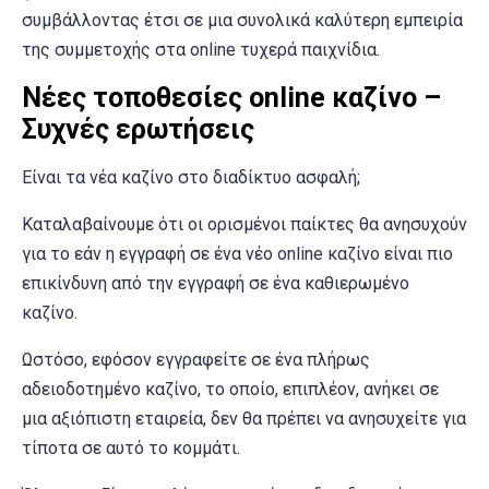
συμβάλλοντας έτσι σε μια συνολικά καλύτερη εμπειρία
της συμμετοχής στα online τυχερά παιχνίδια.
Νέες τοποθεσίες online καζίνο –
Συχνές ερωτήσεις
Είναι τα νέα καζίνο στο διαδίκτυο ασφαλή;
Καταλαβαίνουμε ότι οι ορισμένοι παίκτες θα ανησυχούν
για το εάν η εγγραφή σε ένα νέο online καζίνο είναι πιο
επικίνδυνη από την εγγραφή σε ένα καθιερωμένο
καζίνο.
Ωστόσο, εφόσον εγγραφείτε σε ένα πλήρως
αδειοδοτημένο καζίνο, το οποίο, επιπλέον, ανήκει σε
μια αξιόπιστη εταιρεία, δεν θα πρέπει να ανησυχείτε για
τίποτα σε αυτό το κομμάτι.