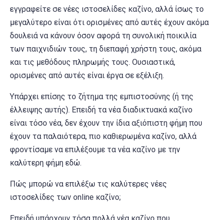
εγγραφείτε σε νέες ιστοσελίδες καζίνο, αλλά ίσως το
μεγαλύτερο είναι ότι ορισμένες από αυτές έχουν ακόμα
δουλειά να κάνουν όσον αφορά τη συνολική ποικιλία
των παιχνιδιών τους, τη διεπαφή χρήστη τους, ακόμα
και τις μεθόδους πληρωμής τους. Ουσιαστικά,
ορισμένες από αυτές είναι έργα σε εξέλιξη.
Υπάρχει επίσης το ζήτημα της εμπιστοσύνης (ή της
έλλειψης αυτής). Επειδή τα νέα διαδικτυακά καζίνο
είναι τόσο νέα, δεν έχουν την ίδια αξιόπιστη φήμη που
έχουν τα παλαιότερα, πιο καθιερωμένα καζίνο, αλλά
φροντίσαμε να επιλέξουμε τα νέα καζίνο με την
καλύτερη φήμη εδώ.
Πώς μπορώ να επιλέξω τις καλύτερες νέες
ιστοσελίδες των online καζίνο;
Επειδή υπάρχουν τόσα πολλά νέα καζίνο που