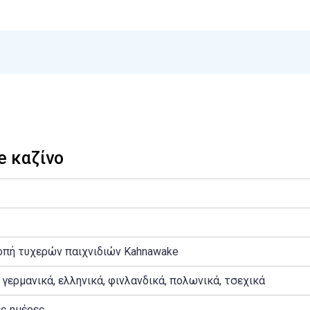
e καζίνο
οπή τυχερών παιχνιδιών Kahnawake
, γερμανικά, ελληνικά, φινλανδικά, πολωνικά, τσεχικά
ες ημέρες