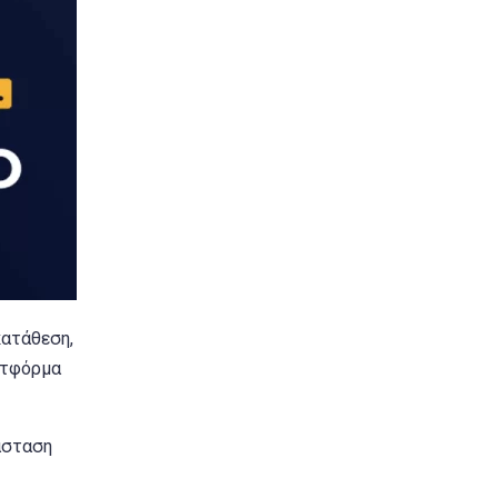
κατάθεση,
λατφόρμα
άσταση