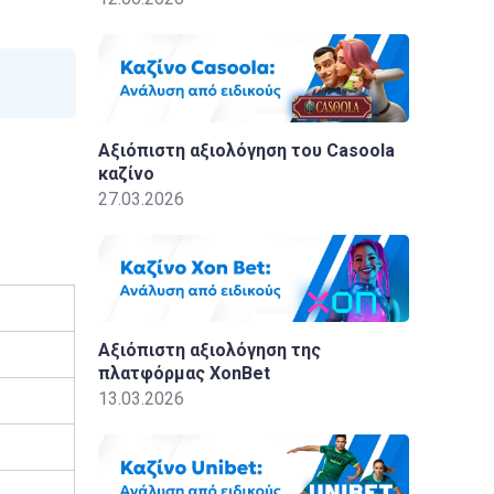
Αξιόπιστη αξιολόγηση του Casoola
καζίνο
27.03.2026
Αξιόπιστη αξιολόγηση της
πλατφόρμας XonBet
13.03.2026