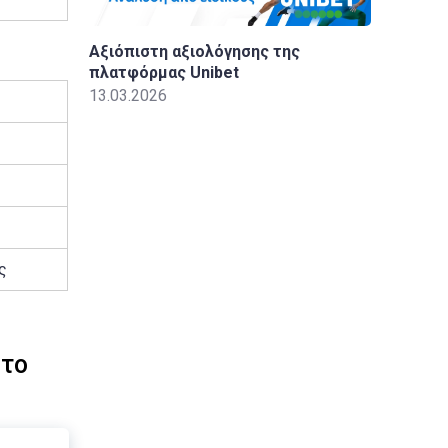
Αξιόπιστη αξιολόγησης της
πλατφόρμας Unibet
13.03.2026
ς
στο