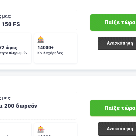
 μας:
Παίξε τώρα
+ 150 FS
Ανασκόπηση
72 ώρες
14000+
τητα πληρωμών
Κουλοχέρηδες
 μας:
αι 200 δωρεάν
Παίξε τώρα
Ανασκόπηση