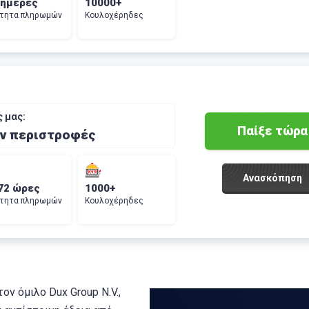
 ημέρες
10000+
τητα πληρωμών
Κουλοχέρηδες
 μας:
Παίξε τώρα
άν περιστροφές
Ανασκόπηση
72 ώρες
1000+
τητα πληρωμών
Κουλοχέρηδες
τον όμιλο Dux Group N.V.,