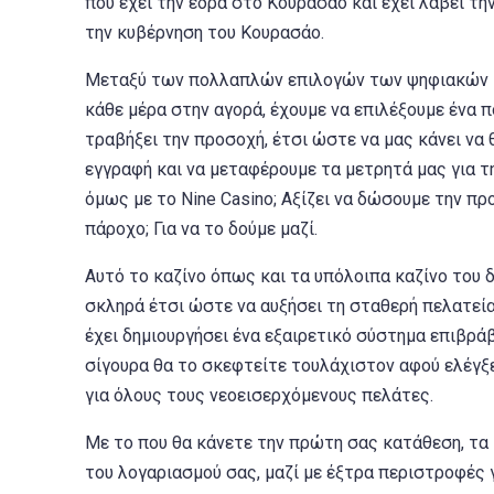
που έχει την έδρα στο Κουρασάο και έχει λάβει τη
την κυβέρνηση του Κουρασάο.
Μεταξύ των πολλαπλών επιλογών των ψηφιακών κ
κάθε μέρα στην αγορά, έχουμε να επιλέξουμε ένα πο
τραβήξει την προσοχή, έτσι ώστε να μας κάνει να 
εγγραφή και να μεταφέρουμε τα μετρητά μας για τη
όμως με το Nine Casino; Αξίζει να δώσουμε την πρ
πάροχο; Για να το δούμε μαζί.
Αυτό το καζίνο όπως και τα υπόλοιπα καζίνο του δ
σκληρά έτσι ώστε να αυξήσει τη σταθερή πελατεία 
έχει δημιουργήσει ένα εξαιρετικό σύστημα επιβρά
σίγουρα θα το σκεφτείτε τουλάχιστον αφού ελέγ
για όλους τους νεοεισερχόμενους πελάτες.
Με το που θα κάνετε την πρώτη σας κατάθεση, τ
του λογαριασμού σας, μαζί με έξτρα περιστροφές γ