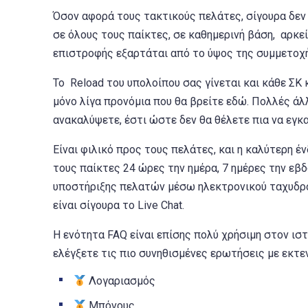
Όσον αφορά τους τακτικούς πελάτες, σίγουρα δεν 
σε όλους τους παίκτες, σε καθημερινή βάση, αρκεί
επιστροφής εξαρτάται από το ύψος της συμμετοχή
Το Reload του υπολοίπου σας γίνεται και κάθε ΣΚ κ
μόνο λίγα προνόμια που θα βρείτε εδώ. Πολλές άλ
ανακαλύψετε, έστι ώστε δεν θα θέλετε πια να εγκ
Είναι φιλικό προς τους πελάτες, και η καλύτερη ένδ
τους παίκτες 24 ώρες την ημέρα, 7 ημέρες την εβδ
υποστήριξης πελατών μέσω ηλεκτρονικού ταχυδρο
είναι σίγουρα το Live Chat.
Η ενότητα FAQ είναι επίσης πολύ χρήσιμη στον ι
ελέγξετε τις πιο συνηθισμένες ερωτήσεις με εκτε
Λογαριασμός
Μπόνους