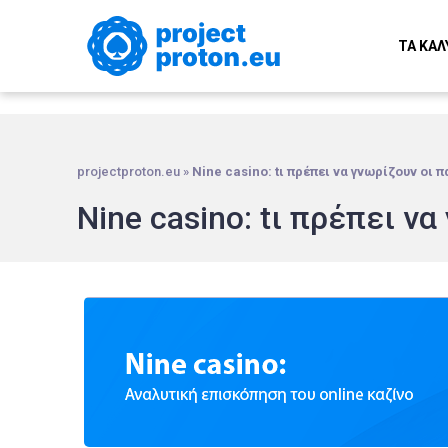
ΤΑ ΚΑΛ
projectproton.eu
»
Nine casino: tι πρέπει να γνωρίζουν οι π
Nine casino: tι πρέπει ν