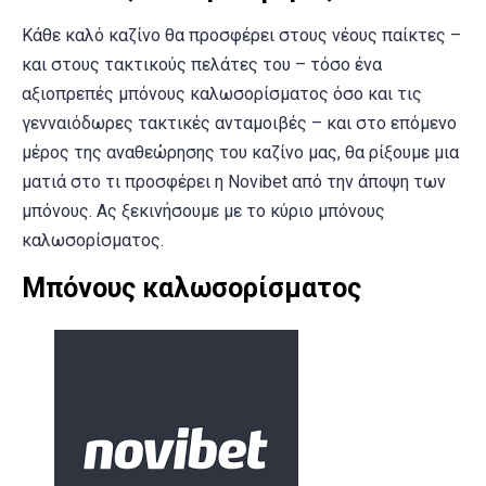
Κάθε καλό καζίνο θα προσφέρει στους νέους παίκτες –
και στους τακτικούς πελάτες του – τόσο ένα
αξιοπρεπές μπόνους καλωσορίσματος όσο και τις
γενναιόδωρες τακτικές ανταμοιβές – και στο επόμενο
μέρος της αναθεώρησης του καζίνο μας, θα ρίξουμε μια
ματιά στο τι προσφέρει η Novibet από την άποψη των
μπόνους. Ας ξεκινήσουμε με το κύριο μπόνους
καλωσορίσματος.
Μπόνους καλωσορίσματος