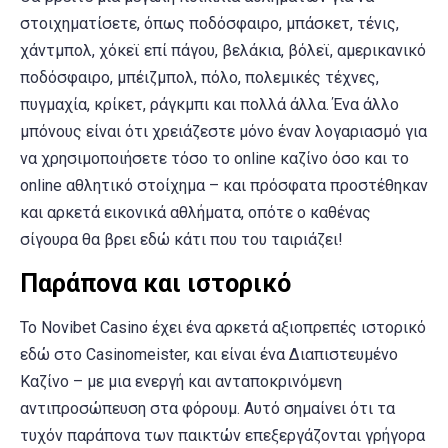
στοιχηματίσετε, όπως ποδόσφαιρο, μπάσκετ, τένις,
χάντμπολ, χόκεϊ επί πάγου, βελάκια, βόλεϊ, αμερικανικό
ποδόσφαιρο, μπέιζμπολ, πόλο, πολεμικές τέχνες,
πυγμαχία, κρίκετ, ράγκμπι και πολλά άλλα. Ένα άλλο
μπόνους είναι ότι χρειάζεστε μόνο έναν λογαριασμό για
να χρησιμοποιήσετε τόσο το online καζίνο όσο και το
online αθλητικό στοίχημα – και πρόσφατα προστέθηκαν
και αρκετά εικονικά αθλήματα, οπότε ο καθένας
σίγουρα θα βρει εδώ κάτι που του ταιριάζει!
Παράπονα και ιστορικό
Το Novibet Casino έχει ένα αρκετά αξιοπρεπές ιστορικό
εδώ στο Casinomeister, και είναι ένα Διαπιστευμένο
Καζίνο – με μια ενεργή και ανταποκρινόμενη
αντιπροσώπευση στα φόρουμ. Αυτό σημαίνει ότι τα
τυχόν παράπονα των παικτών επεξεργάζονται γρήγορα