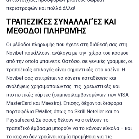
περιστροφών και πολλά άλλα!
ΤΡΑΠΕΖΙΚΈΣ ΣΥΝΑΛΛΑΓΈΣ ΚΑΙ
ΜΈΘΟΔΟΙ ΠΛΗΡΩΜΉΣ
Οι μέθοδοι πληρωμής που έχετε στη διάθεσή σας στη
Novibet ποικίλλουν, ανάλογα με την χώρα του κόσμου
από την οποία μπαίνετε. Ωστόσο, σε γενικές γραμμές, οι
τραπεζικές επιλογές είναι σημαντικές στο καζίνο. Η
Novibet σας επιτρέπει να κάνετε καταθέσεις και
αναλήψεις χρησιμοποιώντας τις χρεωστικές και
πιστωτικές κάρτες (συμπεριλαμβανομένων των VISA,
MasterCard και Maestro). Επίσης, δέχονται διάφορα
πορτοφόλια EWallet, όπως το Skrill Neteller και το
Paysafecard. Σε όσους θέλουν να στείλουν το
τραπεζικό έμβασμα μπορούν να το κάνουν εύκολα – και
το καζίνο δεν χρεώνει καμία προμήθεια για τις