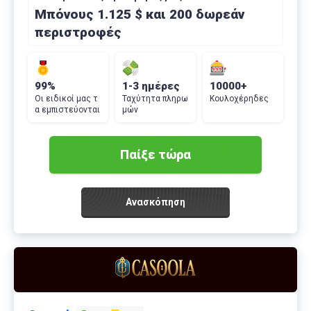
Μπόνους 1.125 $ και 200 δωρεάν
περιστροφές
99%
1-3 ημέρες
10000+
Οι ειδικοί μας τ
Ταχύτητα πληρω
Κουλοχέρηδες
α εμπιστεύονται
μών
Παίξε τώρα
Ανασκόπηση