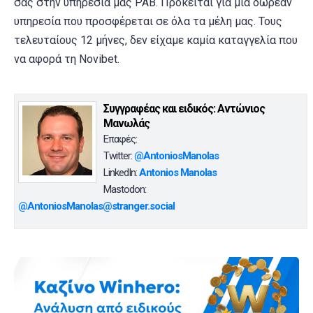
σας στην υπηρεσία μας PAB. Πρόκειται για μια δωρεάν
υπηρεσία που προσφέρεται σε όλα τα μέλη μας. Τους
τελευταίους 12 μήνες, δεν είχαμε καμία καταγγελία που
να αφορά τη Novibet.
Συγγραφέας και ειδικός: Αντώνιος
Μανωλάς
Επαφές:
Twitter:
@AntoniosManolas
LinkedIn:
Antonios Manolas
Mastodon:
@
AntoniosManolas@stranger.social