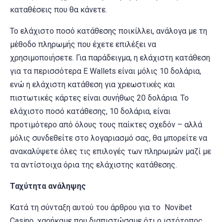
καταθέσεις που θα κάνετε.
Το ελάχιστο ποσό κατάθεσης ποικίλλει, ανάλογα με τη
μέθοδο πληρωμής που έχετε επιλέξει να
χρησιμοποιήσετε. Για παράδειγμα, η ελάχιστη κατάθεση
για τα περισσότερα E Wallets είναι μόλις 10 δολάρια,
ενώ η ελάχιστη κατάθεση για χρεωστικές και
πιστωτικές κάρτες είναι συνήθως 20 δολάρια. Το
ελάχιστο ποσό κατάθεσης, 10 δολάρια, είναι
προτιμότερο από όλους τους παίκτες σχεδόν – αλλά
μόλις συνδεθείτε στο λογαριασμό σας, θα μπορείτε να
ανακαλύψετε όλες τις επιλογές των πληρωμών μαζί με
τα αντίστοιχα όρια της ελάχιστης κατάθεσης.
Ταχύτητα ανάληψης
Κατά τη σύνταξη αυτού του άρθρου για το Novibet
Casino, χαρήκαμε που διαπιστώσαμε ότι ο ιστότοπος