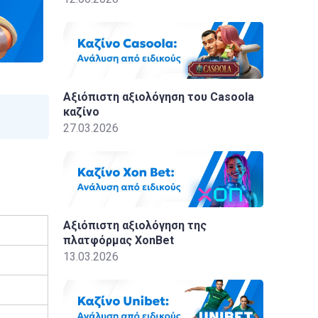
Αξιόπιστη αξιολόγηση του Casoola
καζίνο
27.03.2026
Αξιόπιστη αξιολόγηση της
πλατφόρμας XonBet
13.03.2026