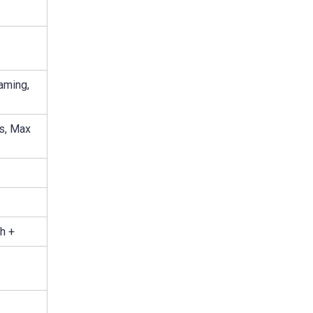
aming,
es, Max
sh +