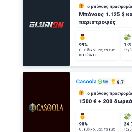
Το μπόνους προσφοράς
Μπόνους 1.125 $ κ
περιστροφές
99%
1-3
Οι ειδικοί μας τα εμπ
Ταχύ
ιστεύονται
Casoola
9.7
Το μπόνους προσφοράς
1500 € + 200 δωρε
98%
24-
Οι ειδικοί μας τα εμπ
Ταχύ