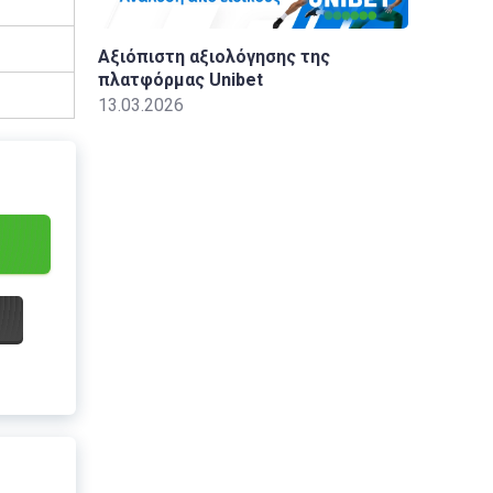
Αξιόπιστη αξιολόγησης της
πλατφόρμας Unibet
13.03.2026