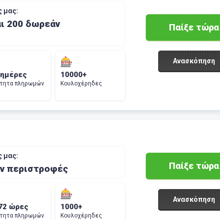
 μας:
αι 200 δωρεάν
Παίξε τώρα
Ανασκόπηση
 ημέρες
10000+
τητα πληρωμών
Κουλοχέρηδες
 μας:
Παίξε τώρα
άν περιστροφές
Ανασκόπηση
72 ώρες
1000+
τητα πληρωμών
Κουλοχέρηδες