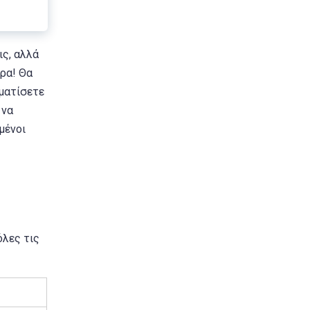
ις, αλλά
ερα! Θα
ματίσετε
 να
μένοι
όλες τις