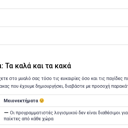
: Τα καλά και τα κακά
ετε στο μυαλό σας τόσο τις ευκαιρίες όσο και τις παγίδες π
νακας που έχουμε δημιουργήσει, διαβάστε με προσοχή παρακά
Μειονεκτήματα
Οι προγραμματιστές λογισμικού δεν είναι διαθέσιμοι για
παίκτες από κάθε χώρα