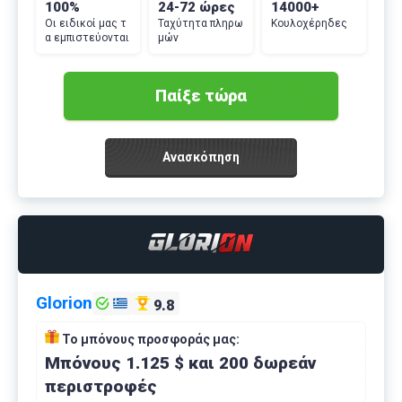
100%
24-72 ώρες
14000+
Οι ειδικοί μας τ
Ταχύτητα πληρω
Κουλοχέρηδες
α εμπιστεύονται
μών
Παίξε τώρα
Ανασκόπηση
Glorion
9.8
Το μπόνους προσφοράς μας:
Μπόνους 1.125 $ και 200 δωρεάν
περιστροφές