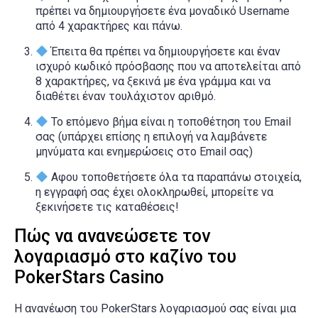
πρέπει να δημιουργήσετε ένα μοναδικό Username
από 4 χαρακτήρες και πάνω.
Έπειτα θα πρέπει να δημιουργήσετε και έναν
ισχυρό κωδικό πρόσβασης που να αποτελείται από
8 χαρακτήρες, να ξεκινά με ένα γράμμα και να
διαθέτει έναν τουλάχιστον αριθμό.
Το επόμενο βήμα είναι η τοποθέτηση του Email
σας (υπάρχει επίσης η επιλογή να λαμβάνετε
μηνύματα και ενημερώσεις στο Email σας)
Αφου τοποθετήσετε όλα τα παραπάνω στοιχεία,
η εγγραφή σας έχει ολοκληρωθεί, μπορείτε να
ξεκινήσετε τις καταθέσεις!
Πώς να ανανεώσετε τον
λογαριασμό στο καζίνο του
PokerStars Casino
Η ανανέωση του PokerStars λογαριασμού σας είναι μια