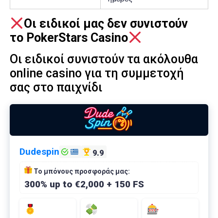
Οι ειδικοί μας δεν συνιστούν
το PokerStars Сasino
Οι ειδικοί συνιστούν τα ακόλουθα
online casino για τη συμμετοχή
σας στο παιχνίδι
Dudespin
9.9
Το μπόνους προσφοράς μας:
300% up to €2,000 + 150 FS