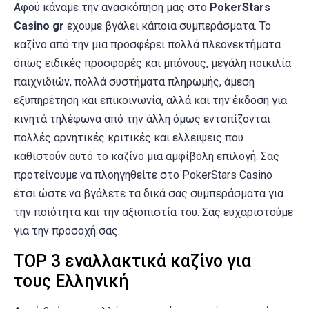
Αφού κάναμε την ανασκόπηση μας στο
PokerStars
Casino gr
έχουμε βγάλει κάποια συμπεράσματα. Το
καζίνο από την μια προσφέρει πολλά πλεονεκτήματα
όπως ειδικές προσφορές και μπόνους, μεγάλη ποικιλία
παιχνιδιών, πολλά συστήματα πληρωμής, άμεση
εξυπηρέτηση και επικοινωνία, αλλά και την έκδοση για
κινητά τηλέφωνα από την άλλη όμως εντοπίζονται
πολλές αρνητικές κριτικές και ελλειψεις που
καθιστούν αυτό το καζίνο μια αμφίβολη επιλογή. Σας
προτείνουμε να πλοηγηθείτε στο PokerStars Casino
έτσι ώστε να βγάλετε τα δικά σας συμπεράσματα για
την ποιότητα και την αξιοπιστία του. Σας ευχαριστούμε
για την προσοχή σας.
TOP 3 εναλλακτικά καζίνο για
τους Ελληνική