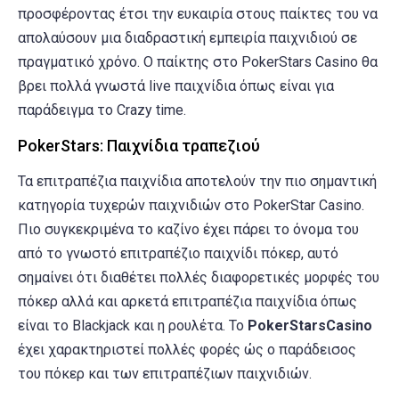
προσφέροντας έτσι την ευκαιρία στους παίκτες του να
απολαύσουν μια διαδραστική εμπειρία παιχνιδιού σε
πραγματικό χρόνο. Ο παίκτης στο PokerStars Casino θα
βρει πολλά γνωστά live παιχνίδια όπως είναι για
παράδειγμα το Crazy time.
PokerStars: Παιχνίδια τραπεζιού
Τα επιτραπέζια παιχνίδια αποτελούν την πιο σημαντική
κατηγορία τυχερών παιχνιδιών στο PokerStar Casino.
Πιο συγκεκριμένα το καζίνο έχει πάρει το όνομα του
από το γνωστό επιτραπέζιο παιχνίδι πόκερ, αυτό
σημαίνει ότι διαθέτει πολλές διαφορετικές μορφές του
πόκερ αλλά και αρκετά επιτραπέζια παιχνίδια όπως
είναι το Blackjack και η ρουλέτα. Το
PokerStarsCasino
έχει χαρακτηριστεί πολλές φορές ώς ο παράδεισος
του πόκερ και των επιτραπέζιων παιχνιδιών.