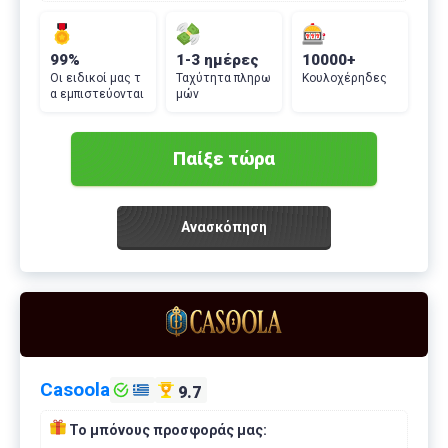
99%
1-3 ημέρες
10000+
Οι ειδικοί μας τ
Ταχύτητα πληρω
Κουλοχέρηδες
α εμπιστεύονται
μών
Παίξε τώρα
Ανασκόπηση
Casoola
9.7
Το μπόνους προσφοράς μας: