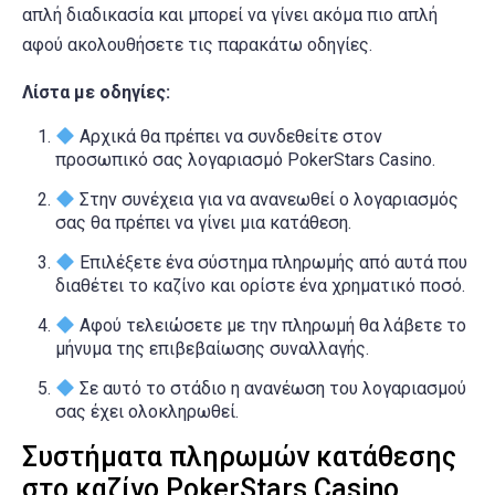
απλή διαδικασία και μπορεί να γίνει ακόμα πιο απλή
αφού ακολουθήσετε τις παρακάτω οδηγίες.
Λίστα με οδηγίες:
Αρχικά θα πρέπει να συνδεθείτε στον
προσωπικό σας λογαριασμό PokerStars Casino.
Στην συνέχεια για να ανανεωθεί ο λογαριασμός
σας θα πρέπει να γίνει μια κατάθεση.
Επιλέξετε ένα σύστημα πληρωμής από αυτά που
διαθέτει το καζίνο και ορίστε ένα χρηματικό ποσό.
Αφού τελειώσετε με την πληρωμή θα λάβετε το
μήνυμα της επιβεβαίωσης συναλλαγής.
Σε αυτό το στάδιο η ανανέωση του λογαριασμού
σας έχει ολοκληρωθεί.
Συστήματα πληρωμών κατάθεσης
στο καζίνο PokerStars Casino