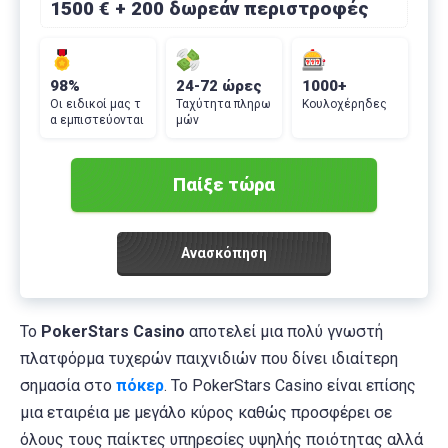
1500 € + 200 δωρεάν περιστροφές
98%
24-72 ώρες
1000+
Οι ειδικοί μας τ
Ταχύτητα πληρω
Κουλοχέρηδες
α εμπιστεύονται
μών
Παίξε τώρα
Ανασκόπηση
Το
PokerStars Casino
αποτελεί μια πολύ γνωστή
πλατφόρμα τυχερών παιχνιδιών που δίνει ιδιαίτερη
σημασία στο
πόκερ
. Το PokerStars Casino είναι επίσης
μια εταιρέια με μεγάλο κύρος καθώς προσφέρει σε
όλους τους παίκτες υπηρεσίες υψηλής ποιότητας αλλά