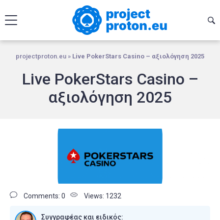
projectproton.eu
»
Live PokerStars Сasino – αξιολόγηση 2025
Live PokerStars Сasino –
αξιολόγηση 2025
Comments: 0
Views: 1232
Συγγραφέας και ειδικός: