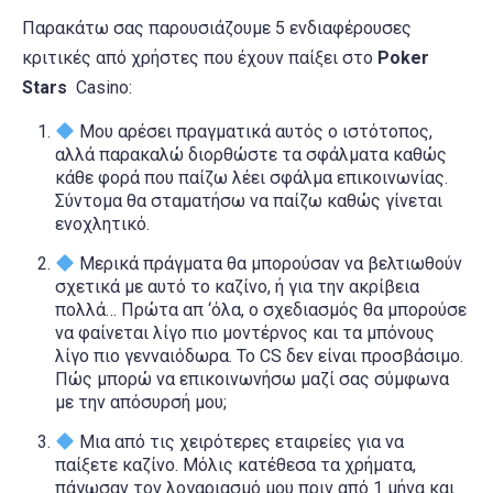
Παρακάτω σας παρουσιάζουμε 5 ενδιαφέρουσες
κριτικές από χρήστες που έχουν παίξει στο
Poker
Stars
Casino:
Μου αρέσει πραγματικά αυτός ο ιστότοπος,
αλλά παρακαλώ διορθώστε τα σφάλματα καθώς
κάθε φορά που παίζω λέει σφάλμα επικοινωνίας.
Σύντομα θα σταματήσω να παίζω καθώς γίνεται
ενοχλητικό.
Μερικά πράγματα θα μπορούσαν να βελτιωθούν
σχετικά με αυτό το καζίνο, ή για την ακρίβεια
πολλά… Πρώτα απ ‘όλα, ο σχεδιασμός θα μπορούσε
να φαίνεται λίγο πιο μοντέρνος και τα μπόνους
λίγο πιο γενναιόδωρα. Το CS δεν είναι προσβάσιμο.
Πώς μπορώ να επικοινωνήσω μαζί σας σύμφωνα
με την απόσυρσή μου;
Μια από τις χειρότερες εταιρείες για να
παίξετε καζίνο. Μόλις κατέθεσα τα χρήματα,
πάγωσαν τον λογαριασμό μου πριν από 1 μήνα και