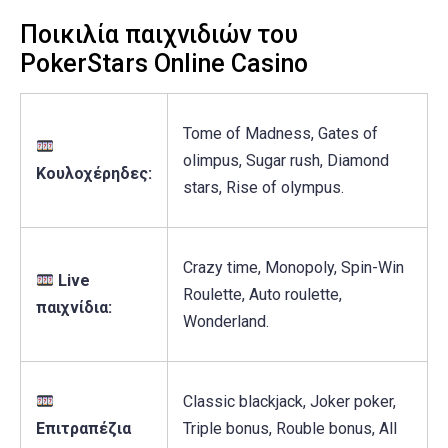
Ποικιλία παιχνιδιών του
PokerStars Online Casino
Tome of Madness, Gates of
olimpus, Sugar rush, Diamond
Κουλοχέρηδες:
stars, Rise of olympus.
Crazy time, Monopoly, Spin-Win
Live
Roulette, Auto roulette,
παιχνίδια:
Wonderland.
Classic blackjack, Joker poker,
Επιτραπέζια
Triple bonus, Rouble bonus, All