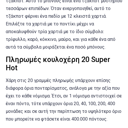
τζάκποτ. Αυτό το μπόνους είναι ένα τζάκποτ μυστηρίου
τεσσάρων επιπέδων. Όταν ενεργοποιηθεί, αυτό το
τζάκποτ φέρνει ένα πεδίο με 12 κλειστά χαρτιά.
Επιλέξτε τα χαρτιά με το ποντίκι μέχρι να
αποκαλυφθούν τρία χαρτιά με το ίδιο σύμβολο:
τρίφυλλο, καρό, κόκκινο, μαύρο, και για κάθε ένα από
αυτά τα σύμβολα μοιράζεται ένα ποσό μπόνους.
Πληρωμές κουλοχέρη 20 Super
Hot
Χάρη στις 20 γραμμές πληρωμής υπάρχουν επίσης
διάφορα όρια πονταρίσματος, ανάλογα με την αξία που
έχει το κάθε νόμισμα. Έτσι, αν 1 νόμισμα αντιστοιχεί σε
έναν πόντο, τότε υπάρχουν όρια 20, 40, 100, 200, 400
μονάδες και σε αυτή την περίπτωση το υψηλότερο όριο
που μπορείτε να φτάσετε είναι 400.000 πόντους.