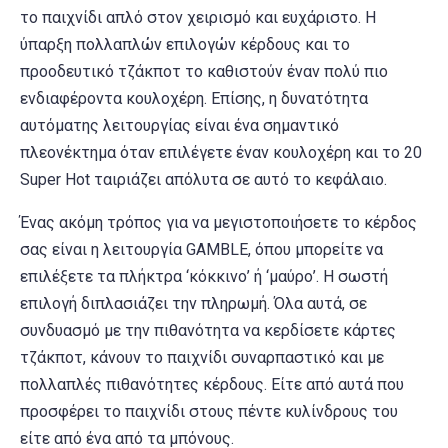
το παιχνίδι απλό στον χειρισμό και ευχάριστο. Η
ύπαρξη πολλαπλών επιλογών κέρδους και το
προοδευτικό τζάκποτ το καθιστούν έναν πολύ πιο
ενδιαφέροντα κουλοχέρη. Επίσης, η δυνατότητα
αυτόματης λειτουργίας είναι ένα σημαντικό
πλεονέκτημα όταν επιλέγετε έναν κουλοχέρη και το 20
Super Hot ταιριάζει απόλυτα σε αυτό το κεφάλαιο.
Ένας ακόμη τρόπος για να μεγιστοποιήσετε το κέρδος
σας είναι η λειτουργία GAMBLE, όπου μπορείτε να
επιλέξετε τα πλήκτρα ‘κόκκινο’ ή ‘μαύρο’. Η σωστή
επιλογή διπλασιάζει την πληρωμή. Όλα αυτά, σε
συνδυασμό με την πιθανότητα να κερδίσετε κάρτες
τζάκποτ, κάνουν το παιχνίδι συναρπαστικό και με
πολλαπλές πιθανότητες κέρδους. Είτε από αυτά που
προσφέρει το παιχνίδι στους πέντε κυλίνδρους του
είτε από ένα από τα μπόνους.