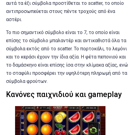
αυτά τα έξι σύμβολα προστίθεται το scatter, το οποίο
αντιπροσωπεύεται στους πέντε τροχούς από ένα
αστέρι.
Το πιο σημαντικό σύμβολο είναι το 7, το οποίο είναι
επίσης το σύμβολο μπαλαντέρ και αντικαθιστά όλα τα
σύμβολα εκτός από το scatter. Το πορτοκάλι, το λεμόνι
και το κεράσι έχουν την ίδια αξία. Η φέτα πεπονιού και
το δαμάσκηνο είναι επίσης ίσα στην κλίμακα αξίας, ενώ
το σταφύλι προσφέρει την υψηλότερη πληρωμή από τα
σύμβολα φρούτων.
Κανόνες παιχνιδιού και gameplay