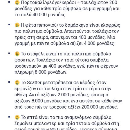
Πορτοκαλί/φλόγα/κεράσι = τουλάχιστον 200
μονάδες για κάθε τρία σύμβολα σε μια γραμμή και
το πολύ 40 000 μονάδες.
Η φέτα πεπονιού/το δαμάσκηνο είναι ελαφρώς
πιο πολύτιμα σύμβολα. Απαιτούνται τουλάχιστον
τρεις στη σειρά, απονέμονται 400 μονάδες. Μια
γραμμή με πέντε σύμβολα αξίζει 4 000 μονάδες.
Το σταφύλι είναι το πιο πολύτιμο σύμβολο
φρούτων. Τουλάχιστον τρία τέτοια σύμβολα
ισοδυναμούν με 400 μονάδες, ενώ πέντε φέρνουν
πληρωμή 8 000 μονάδων.
Το Scatter μετατρέπεται σε κέρδος όταν
εμφανίζονται τουλάχιστον τρία αστέρια στην
οθόνη. Αυτά αξίζουν 2.000 μονάδες, τέσσερα
αξίζουν 8.000 μονάδες και ένα αστέρι σε κάθε έναν
από τους πέντε τροχούς αξίζει 200.000 μονάδες.
Το επτά είναι το πιο αναμενόμενο σύμβολο.
Σημαίνει μπαλαντέρ και τρία τέτοια σύμβολα στη
σειρά σημαίνουν 800 μονάδες. Τέσσερα σύμβολα