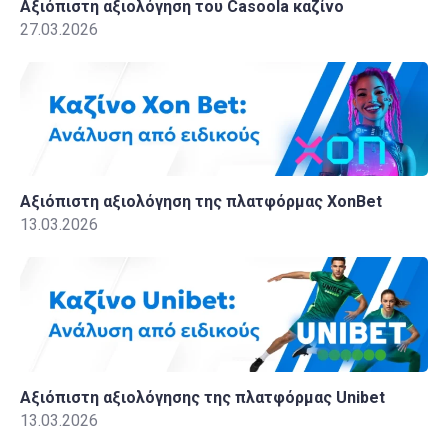
Αξιόπιστη αξιολόγηση του Casoola καζίνο
27.03.2026
Αξιόπιστη αξιολόγηση της πλατφόρμας XonBet
13.03.2026
Αξιόπιστη αξιολόγησης της πλατφόρμας Unibet
13.03.2026