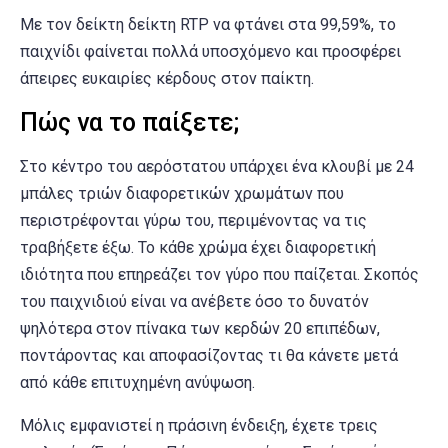
Με τον δείκτη δείκτη RTP να φτάνει στα 99,59%, το
παιχνίδι φαίνεται πολλά υποσχόμενο και προσφέρει
άπειρες ευκαιρίες κέρδους στον παίκτη.
Πώς να το παίξετε;
Στο κέντρο του αερόστατου υπάρχει ένα κλουβί με 24
μπάλες τριών διαφορετικών χρωμάτων που
περιστρέφονται γύρω του, περιμένοντας να τις
τραβήξετε έξω. Το κάθε χρώμα έχει διαφορετική
ιδιότητα που επηρεάζει τον γύρο που παίζεται. Σκοπός
του παιχνιδιού είναι να ανέβετε όσο το δυνατόν
ψηλότερα στον πίνακα των κερδών 20 επιπέδων,
ποντάροντας και αποφασίζοντας τι θα κάνετε μετά
από κάθε επιτυχημένη ανύψωση.
Μόλις εμφανιστεί η πράσινη ένδειξη, έχετε τρεις