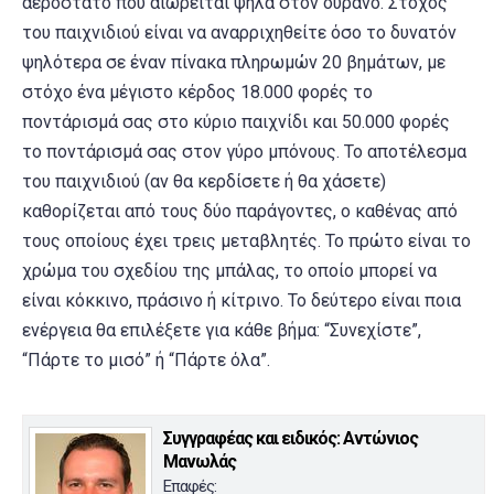
αερόστατο που αιωρείται ψηλά στον ουρανό. Στόχος
του παιχνιδιού είναι να αναρριχηθείτε όσο το δυνατόν
ψηλότερα σε έναν πίνακα πληρωμών 20 βημάτων, με
στόχο ένα μέγιστο κέρδος 18.000 φορές το
ποντάρισμά σας στο κύριο παιχνίδι και 50.000 φορές
το ποντάρισμά σας στον γύρο μπόνους. Το αποτέλεσμα
του παιχνιδιού (αν θα κερδίσετε ή θα χάσετε)
καθορίζεται από τους δύο παράγοντες, ο καθένας από
τους οποίους έχει τρεις μεταβλητές. Το πρώτο είναι το
χρώμα του σχεδίου της μπάλας, το οποίο μπορεί να
είναι κόκκινο, πράσινο ή κίτρινο. Το δεύτερο είναι ποια
ενέργεια θα επιλέξετε για κάθε βήμα: “Συνεχίστε”,
“Πάρτε το μισό” ή “Πάρτε όλα”.
Συγγραφέας και ειδικός: Αντώνιος
Μανωλάς
Επαφές: