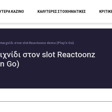
ΥΤΕΡΑ ΚΑΖΙΝΟ
ΚΑΛΎΤΕΡΕΣ ΣΤΟΙΧΗΜΑΤΙΚΈΣ
ΚΡΙΤΙΚ
παιχνίδι στον slot Reactoonz demo (Play’n Go)
χνίδι στον slot Reactoonz
’n Go)