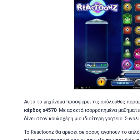
Αυτό το μηχάνημα προσφέρει τις ακόλουθες παρα
κέρδος x4570
. Με αρκετά ισορροπημένα μαθηματι
δίνει στον κουλοχέρη μια ιδιαίτερη γοητεία. Συνολ
Το Reactoonz θα αρέσει σε όσους αγαπούν το απλό π