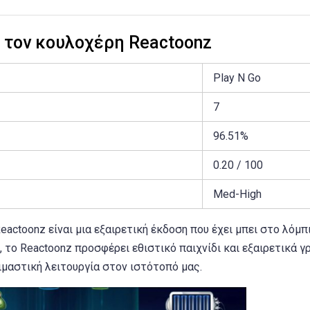
 τον κουλοχέρη Reactoonz
Play N Go
7
96.51%
0.20 / 100
Med-High
eactoonz είναι μια εξαιρετική έκδοση που έχει μπει στο λόμ
το Reactoonz προσφέρει εθιστικό παιχνίδι και εξαιρετικά γ
μαστική λειτουργία στον ιστότοπό μας.