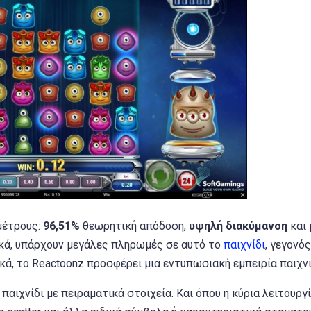
μέτρους:
96,51%
θεωρητική απόδοση,
υψηλή διακύμανση
και
κά, υπάρχουν μεγάλες πληρωμές σε αυτό το
παιχνίδι
, γεγονό
ικά, το Reactoonz προσφέρει μια εντυπωσιακή εμπειρία παιχνι
αιχνίδι με πειραματικά στοιχεία. Και όπου η κύρια λειτουργί