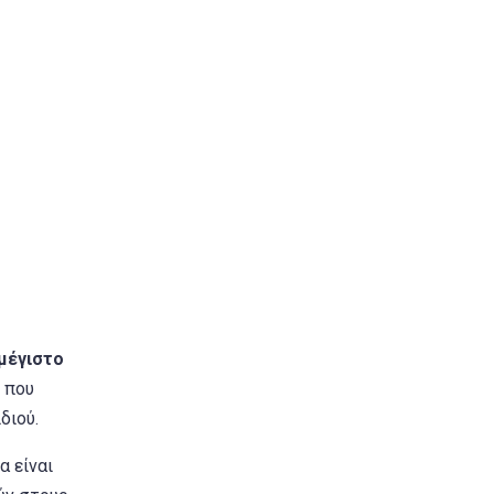
μέγιστο
ς που
διού.
α είναι