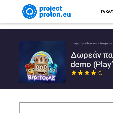
ΤΑ ΚΑΛ
projectproton.eu
»
Δωρεάν 
Δωρεάν παι
demo (Play