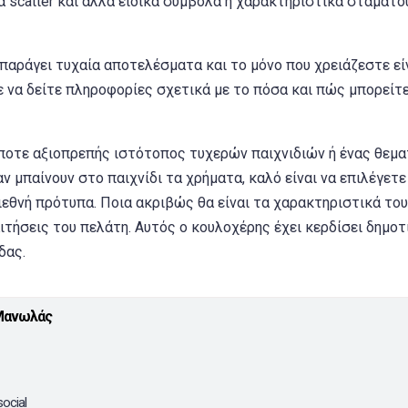
α scatter και άλλα ειδικά σύμβολα ή χαρακτηριστικά σταματ
παράγει τυχαία αποτελέσματα και το μόνο που χρειάζεστε εί
ε να δείτε πληροφορίες σχετικά με το πόσα και πώς μπορείτε
ποτε αξιοπρεπής ιστότοπος τυχερών παιχνιδιών ή ένας θεμα
ν μπαίνουν στο παιχνίδι τα χρήματα, καλό είναι να επιλέγετε
διεθνή πρότυπα. Ποια ακριβώς θα είναι τα χαρακτηριστικά του
ιτήσεις του πελάτη. Αυτός ο κουλοχέρης έχει κερδίσει δημο
δας.
 Μανωλάς
ocial