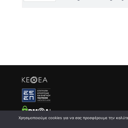
Χρησιμοποιούμε cookies για να σας προσφέρουμε την καλύτερ