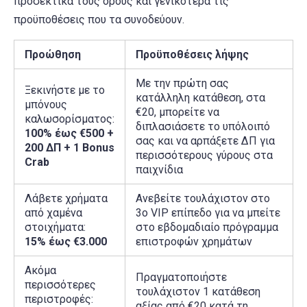
προσεκτικά τους όρους και γενικότερα τις
προϋποθέσεις που τα συνοδεύουν.
Προώθηση
Προϋποθέσεις λήψης
Με την πρώτη σας
Ξεκινήστε με το
κατάλληλη κατάθεση, στα
μπόνους
€20, μπορείτε να
καλωσορίσματος:
διπλασιάσετε το υπόλοιπό
100% έως €500 +
σας και να αρπάξετε ΔΠ για
200 ΔΠ + 1 Bonus
περισσότερους γύρους στα
Crab
παιχνίδια
Λάβετε χρήματα
Ανεβείτε τουλάχιστον στο
από χαμένα
3ο VIP επίπεδο για να μπείτε
στοιχήματα:
στο εβδομαδιαίο πρόγραμμα
15% έως €3.000
επιστροφών χρημάτων
Ακόμα
Πραγματοποιήστε
περισσότερες
τουλάχιστον 1 κατάθεση
περιστροφές:
αξίας από €20 κατά τη