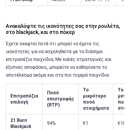
Ανακαλύψτε τις ικανότητες σας στην ρουλέτα,
στο blackjack, και στο πόκερ
Έχετε σκεφτεί ποτέ ότι μπορεί να έχετε τις
ικανότητες για να ασχοληθείτε με τα διάσημα
επιτραπέζια παιχνίδια; Με καλές στρατηγικές και
έξυπνες αποφάσεις, μπορείτε να καθορίσετε το
αποτέλεσμα ακόμα και στα πιο τυχερά παιχνίδια.
Το
Το
Ποσό
Επιτραπέζια
μικρότερο
μεγα
επιστροφής
επιλογή
ποσό
ποσό
(RTP)
στοιχήματα
στοι
21 Burn
94%
€1
€100
Blackjack