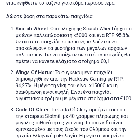
επισκεφθείτε το καζίνο για ακόμα περισσότερα.
Δώστε βάση στα παρακάτω παιχνίδια:
Scarab Wheel:
Ο κουλοχέρης Scarab Wheel έρχεται
με έναν πολλαπλασιαστή x5000 και ένα RTP 95,8%.
Σε αυτο το παιχνίδι, οι παίκτες καλούνται να
αποκαλύψουν τα μυστήρια των μεγάλων αρχαίων
πολιτισμών. Για να παίξετε σε αυτό το παιχνίδι, θα
πρέπει να κάνετε ελάχιστο στοίχημα €0,1.
Wings Of Horus:
Το συγκεκριμένο παιχνίδι
δημιουργήθηκε από την Hacksaw Gaming με RTP:
94,27%. Η μέγιστη νίκη του είναι x15000 και η
διακύμανση είναι υψηλή. Είναι ένα παιχνίδι
αιγυπτιακού τρόμου με μέγιστο στοίχημα στα €100.
Gods Of Glory:
Το Gods Of Glory προέρχεται από
την εταιρεία Slotmill με 40 γραμμές πληρωμής και
μεγάλες πιθανότητες για νίκη. Το παιχνίδι είναι
εμπνευσμένο με τους Θεούς του Ολύμπου και την
αρχαία Ελληνική μυθολογία. Η μέγιστη νίκη είναι