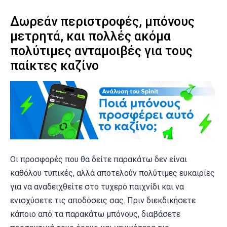
Δωρεάν περιστροφές, μπόνους
μετρητά, και πολλές ακόμα
πολύτιμες ανταμοιβές για τους
παίκτες καζίνο
Οι προσφορές που θα δείτε παρακάτω δεν είναι
καθόλου τυπικές, αλλά αποτελούν πολύτιμες ευκαιρίες
για να αναδειχθείτε στο τυχερό παιχνίδι και να
ενισχύσετε τις αποδόσεις σας. Πριν διεκδικήσετε
κάποιο από τα παρακάτω μπόνους, διαβάσετε