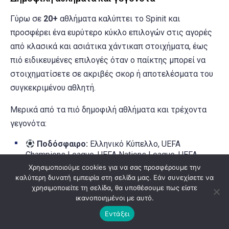
Γύρω σε
20+
αθλήματα καλύπτει το Spinit και
προσφέρει ένα ευρύτερο κύκλο επιλογών στις αγορές
από κλασικά και ασιάτικα χάντικαπ στοιχήματα, έως
πιό ειδικευμένες επιλογές όταν ο παίκτης μπορεί να
στοιχηματίσετε σε ακριβές σκορ ή αποτελέσματα του
συγκεκριμένου αθλητή.
Μερικά από τα πιό δημοφιλή αθλήματα και τρέχοντα
γεγονότα:
Ποδόσφαιρο:
Ελληνικό Κύπελλο, UEFA
Champions League, UEFA Nations League, UEFA
Europa League (Futures), Bundesliga, Premier League
Χρησιμοποιούμε cookies για να σας προσφέρουμε την
καλύτερη δυνατή εμπειρία στη σελίδα μας. Εάν συνεχίσετε να
Μπάσκετ:
Euroleague, Eurocup, NBA, Eurobasket,
χρησιμοποιείτε τη σελίδα, θα υποθέσουμε πως είστε
FIBA Champions League
ικανοποιημένοι με αυτό.
eSports:
Valorant Challengers, CS2: PGL Series,
Εντάξει
COD: CDL, LoL: Circuito Desafiante, Dota 2, EPL