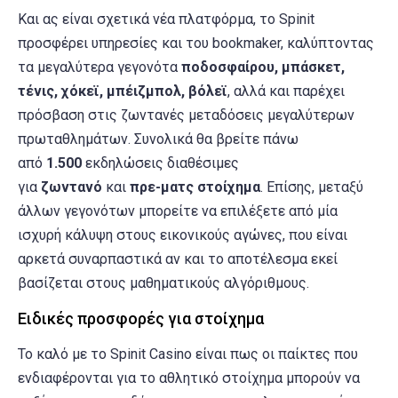
Και ας είναι σχετικά νέα πλατφόρμα, το Spinit
προσφέρει υπηρεσίες και του bookmaker, καλύπτοντας
τα μεγαλύτερα γεγονότα
ποδοσφαίρου, μπάσκετ,
τένις, χόκεϊ, μπέιζμπολ, βόλεϊ
, αλλά και παρέχει
πρόσβαση στις ζωντανές μεταδόσεις μεγαλύτερων
πρωταθλημάτων. Συνολικά θα βρείτε πάνω
από
1.500
εκδηλώσεις διαθέσιμες
για
ζωντανό
και
πρε-ματς στοίχημα
. Επίσης, μεταξύ
άλλων γεγονότων μπορείτε να επιλέξετε από μία
ισχυρή κάλυψη στους εικονικούς αγώνες, που είναι
αρκετά συναρπαστικά αν και το αποτέλεσμα εκεί
βασίζεται στους μαθηματικούς αλγόριθμους.
Ειδικές προσφορές για στοίχημα
Το καλό με το Spinit Casino είναι πως οι παίκτες που
ενδιαφέρονται για το αθλητικό στοίχημα μπορούν να