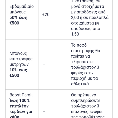
+ κατάθεση) σε
Εβδομαδιαίο
μονά στοιχήματα
μπόνους:
με αποδόσεις από
€20
50% έως
2,00 ή σε πολλαπλά
€500
στοιχήματα με
αποδόσεις από
1,50
Το ποσό
επιστροφής θα
Μπόνους
πρέπει να
επιστροφής
τζιραριστεί
μετρητών:
–
τουλάχιστον 3
10% έως
φορές στην
€500
περιοχή με τα
αθλητικά
Boost Paroli:
Θα πρέπει να
Έως 100%
συμπληρώσετε
επιπλέον
τουλάχιστον 3
κερδών για
–
επιλογές ενόψει
κάθε
της τοποθέτησης