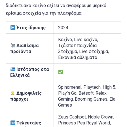
διαδικτυακό καζίνο αξίζει να αναφέρουμε μερικά
κρίσιμα στοιχεία για την πλατφόρμα:
Έτος ίδρυσης
2024
Καζίνο, Live καζίνο,
Διαθέσιμα
Τζάκποτ παιχνίδια,
προϊόντα
Στοίχημα, Live στοίχημα,
Εικονικά αθλήματα
Ιστότοπος στα
Ελληνικά
Spinomenal, Playtech, High 5,
Δημοφιλείς
Play’n Go, Betsoft, Relax
πάροχοι
Gaming, Booming Games, Ela
Games
Zeus Cashpot, Noble Crown,
Τελευταίες
Princess Pea Royal World,