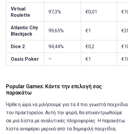
Virtual
97,3%
€0,01
€100
Roulette
Atlantic City
99,65%
€1
€200
Blackjack
Dice 2
94,44%
€0,2
€100
Oasis Poker
–
€1
€100
Popular Games: Κάντε την επιλογή σας
παρακάτω
Ήρθε η ώρα να μιλήσουμε για τα 4 πιο γνωστά παιχνίδια
του πρακτορείου. Αυτή την φορά, θα επικεντρωθούμε
σε μια λίστα με αναλυτικές πληροφορίες. Η παρακάτω
λίστα αναφέρει μερικά από τα δημοφιλή παιχνίδια,