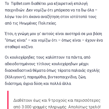
Το TipBet.com διαθέτει μια εξαιρετική επιλογή
παιχνιδιών. Δεν νομίζω ότι μπόρεσα να τα δω όλα –
λόγω του ότι έκανα αναζήτηση στον ιστότοπό τους
από τις Ηνωμένες Πολιτείες.
Έτσι, η γνώμη μου γι’ αυτούς είναι αυστηρά σε μια βάση
“όπως είναι” – και νομίζω ότι – όπως είναι – έχουν ένα
σταθερό καζίνο.
Οι κουλοχέρηδες τους καλύπτουν τα πάντα, από
αδειοδοτημένους τίτλους κουλοχέρηδων μέχρι
διασκεδαστικά θέματα όπως τέρατα παλαιάς σχολής
(Χόλιγουντ), παραμύθια, βιντεοπαιχνίδια, ζώα,
διάστημα, άγρια δύση και πολλά άλλα.
Διαθέτουν έως και 9 τροχούς και περισσότερες
από 3.000 γραμμές πληρωμής. Απολύτως τρελό!