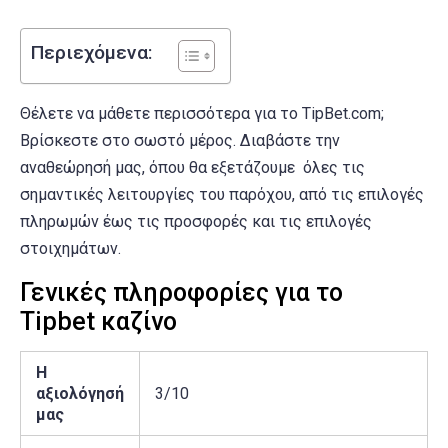
Περιεχόμενα:
Θέλετε να μάθετε περισσότερα για το TipBet.com;
Βρίσκεστε στο σωστό μέρος. Διαβάστε την
αναθεώρησή μας, όπου θα εξετάζουμε όλες τις
σημαντικές λειτουργίες του παρόχου, από τις επιλογές
πληρωμών έως τις προσφορές και τις επιλογές
στοιχημάτων.
Γενικές πληροφορίες για το
Tipbet καζίνο
Η
αξιολόγησή
3/10
μας