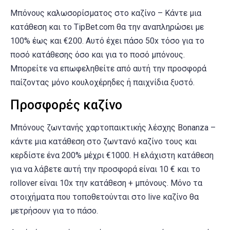
Μπόνους καλωσορίσματος στο καζίνο – Κάντε μια
κατάθεση και το TipBet.com θα την αναπληρώσει με
100% έως και €200. Αυτό έχει πάσο 50x τόσο για το
ποσό κατάθεσης όσο και για το ποσό μπόνους.
Μπορείτε να επωφεληθείτε από αυτή την προσφορά
παίζοντας μόνο κουλοχέρηδες ή παιχνίδια ξυστό.
Προσφορές καζίνο
Μπόνους ζωντανής χαρτοπαικτικής λέσχης Bonanza –
κάντε μια κατάθεση στο ζωντανό καζίνο τους και
κερδίστε ένα 200% μέχρι €1000. Η ελάχιστη κατάθεση
για να λάβετε αυτή την προσφορά είναι 10 € και το
rollover είναι 10x την κατάθεση + μπόνους. Μόνο τα
στοιχήματα που τοποθετούνται στο live καζίνο θα
μετρήσουν για το πάσο.