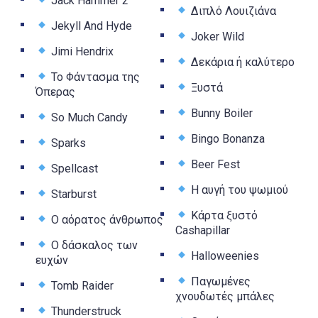
Jack Hammer 2
Διπλό Λουιζιάνα
Jekyll And Hyde
Joker Wild
Jimi Hendrix
Δεκάρια ή καλύτερο
Το Φάντασμα της
Ξυστά
Όπερας
Bunny Boiler
So Much Candy
Bingo Bonanza
Sparks
Beer Fest
Spellcast
Η αυγή του ψωμιού
Starburst
Κάρτα ξυστό
Ο αόρατος άνθρωπος
Cashapillar
Ο δάσκαλος των
Halloweenies
ευχών
Παγωμένες
Tomb Raider
χνουδωτές μπάλες
Thunderstruck