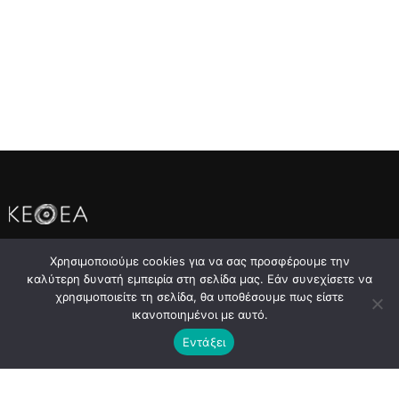
Χρησιμοποιούμε cookies για να σας προσφέρουμε την
καλύτερη δυνατή εμπειρία στη σελίδα μας. Εάν συνεχίσετε να
χρησιμοποιείτε τη σελίδα, θα υποθέσουμε πως είστε
ικανοποιημένοι με αυτό.
Εντάξει