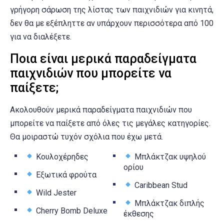
γρήγορη σάρωση της λίστας των παιχνιδιών για κινητά,
δεν θα με εξέπληττε αν υπάρχουν περισσότερα από 100
για να διαλέξετε.
Ποια είναι μερικά παραδείγματα
παιχνιδιών που μπορείτε να
παίξετε;
Ακολουθούν μερικά παραδείγματα παιχνιδιών που
μπορείτε να παίξετε από όλες τις μεγάλες κατηγορίες.
Θα μοιραστώ τυχόν σχόλια που έχω μετά.
Κουλοχέρηδες
Μπλάκτζακ υψηλού
ορίου
Εξωτικά φρούτα
Caribbean Stud
Wild Jester
Μπλάκτζακ διπλής
Cherry Bomb Deluxe
έκθεσης