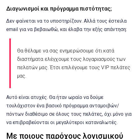
Διαγωνισμοί και πρόγραμμα πιστότητας;
Δεν φαίνεται να το υποστηρίζουν. Αλλά τους έστειλα
email για να βεβαιωθώ, και έλαβα την εξής απάντηση:
Θα θέλαμε να σας ενημερώσουμε ότι κατά
διαστήματα ελέγχουμε τους λογαριασμούς των
πελατών μας. Έτσι επιλέγουμε τους VIP πελάτες
μας.
Αυτό είναι ατυχές. Θα ήταν ωραίο να δούμε
τουλάχιστον ένα βασικό πρόγραμμα ανταμοιβών/
πόντων διαθέσιμο σε όλους τους πελάτες, όχι μόνο για
να επιβραβεύονται οι μεγαλύτεροι καταναλωτές.
Με ποιους παρόχους λογισμικού