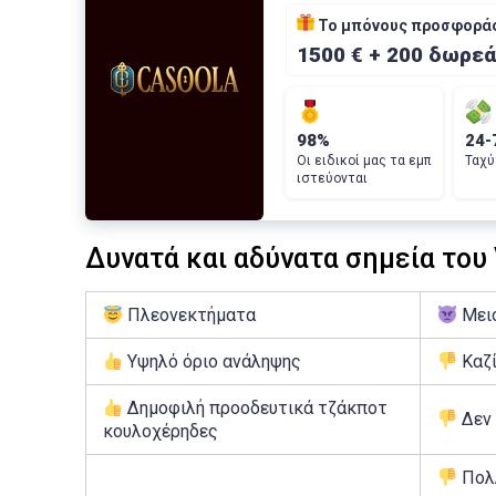
Το μπόνους προσφοράς
1500 € + 200 δωρε
98%
24-
Οι ειδικοί μας τα εμπ
Ταχύ
ιστεύονται
Δυνατά και αδύνατα σημεία του 
Πλεονεκτήματα
Μει
Υψηλό όριο ανάληψης
Καζί
Δημοφιλή προοδευτικά τζάκποτ
Δεν 
κουλοχέρηδες
Πολλ