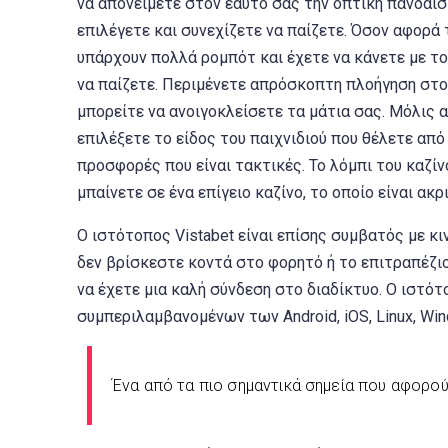
να απονείμετε στον εαυτό σας την οπτική πανδαι
επιλέγετε και συνεχίζετε να παίζετε. Όσον αφορά
υπάρχουν πολλά ρομπότ και έχετε να κάνετε με τ
να παίζετε. Περιμένετε απρόσκοπτη πλοήγηση στο
μπορείτε να ανοιγοκλείσετε τα μάτια σας. Μόλις 
επιλέξετε το είδος του παιχνιδιού που θέλετε από
προσφορές που είναι τακτικές. Το λόμπι του καζί
μπαίνετε σε ένα επίγειο καζίνο, το οποίο είναι ακρ
Ο ιστότοπος Vistabet είναι επίσης συμβατός με κι
δεν βρίσκεστε κοντά στο φορητό ή το επιτραπέζιο 
να έχετε μια καλή σύνδεση στο διαδίκτυο. Ο ιστότ
συμπεριλαμβανομένων των Android, iOS, Linux, Win
Ένα από τα πιο σημαντικά σημεία που αφορού