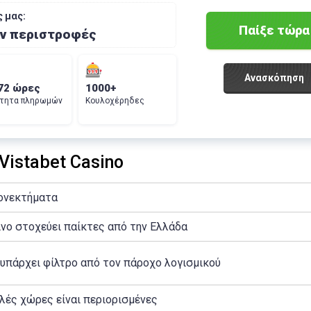
 μας:
Παίξε τώρα
άν περιστροφές
Ανασκόπηση
72 ώρες
1000+
τητα πληρωμών
Κουλοχέρηδες
Vistabet Casino
ονεκτήματα
νο στοχεύει παίκτες από την Ελλάδα
υπάρχει φίλτρο από τον πάροχο λογισμικού
ές χώρες είναι περιορισμένες