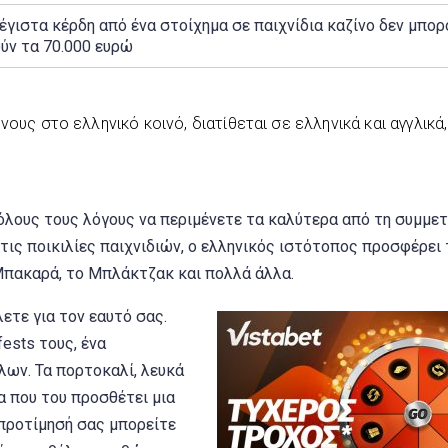
έγιστα κέρδη από ένα στοίχημα σε παιχνίδια καζίνο δεν μπορ
ύν τα 70.000 ευρώ
ους στο ελληνικό κοινό, διατίθεται σε ελληνικά και αγγλικά
 όλους τους λόγους να περιμένετε τα καλύτερα από τη συμμε
 τις ποικιλίες παιχνιδιών, ο ελληνικός ιστότοπος προσφέρει 
 Μπακαρά, το Μπλάκτζακ και πολλά άλλα.
ετε για τον εαυτό σας.
ests τους, ένα
λων. Τα πορτοκαλί, λευκά
α που του προσθέτει μια
 προτίμησή σας μπορείτε