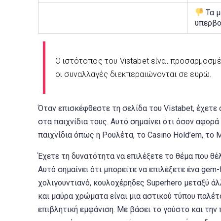
Τα μ
υπερβο
Ο ιστότοπος του Vistabet είναι προσαρμοσμέν
οι συναλλαγές διεκπεραιώνονται σε ευρώ.
Όταν επισκέφθεστε τη σελίδα του Vistabet, έχετε
στα παιχνίδια τους. Αυτό σημαίνει ότι όσον αφορά
παιχνίδια όπως η Ρουλέτα, το Casino Hold’em, το
Έχετε τη δυνατότητα να επιλέξετε το θέμα που θέλ
Αυτό σημαίνει ότι μπορείτε να επιλέξετε ένα gem-f
χολιγουντιανό, κουλοχέρηδες Superhero μεταξύ άλ
και μαύρα χρώματα είναι μια αστικού τύπου παλέτ
επιβλητική εμφάνιση. Με βάσει το γούστο και την