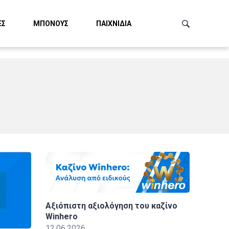
ΈΣ
ΜΠΌΝΟΥΣ
ΠΑΙΧΝΊΔΙΑ
Αξιόπιστη αξιoλόγηση του καζίνο
Winhero
12.06.2026